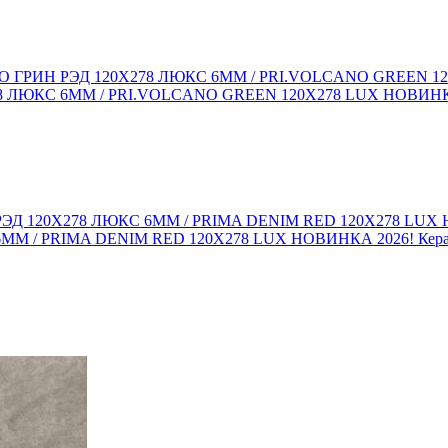
 ЛЮКС 6ММ / PRI.VOLCANO GREEN 120X278 LUX НОВИНКА 
ММ / PRIMA DENIM RED 120X278 LUX НОВИНКА 2026! Кера