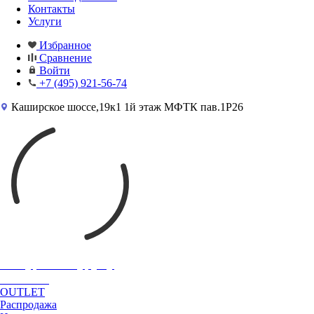
Контакты
Услуги
Избранное
Сравнение
Войти
+7 (495) 921-56-74
Каширское шоссе,19к1 1й этаж МФТК пав.1Р26
3D тур по шоуруму
REFIN
OUTLET
Распродажа