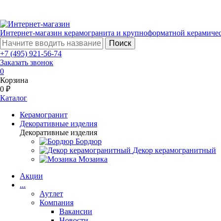
Интернет-магазин керамогранита и крупноформатной керамиче
Поиск
+7 (495) 921-56-74
Заказать звонок
0
Корзина
0 ₽
Каталог
Керамогранит
Декоративные изделия
Декоративные изделия
Бордюр
Декор керамогранитный
Мозаика
Акции
...
Аутлет
Компания
Вакансии
Новости