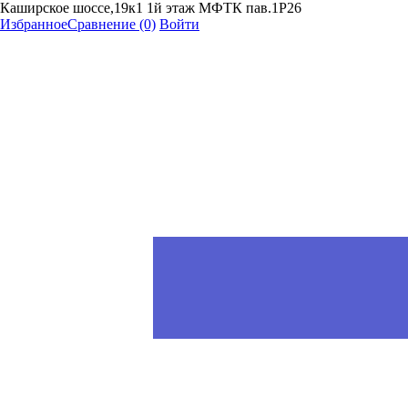
Каширское шоссе,19к1 1й этаж МФТК пав.1Р26
Избранное
Сравнение
(0)
Войти