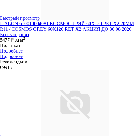
Быстрый просмотр
ITALON 610010004081 КОСМОС ГРЭЙ 60X120 РЕТ Х2 20MM
R11 / COSMOS GREY 60X120 RET X2 АКЦИЯ ДО 30.08.2026
Керамогранит
2
5477 ₽
за м
Под заказ
Подробнее
Подробнее
Рекомендуем
69915