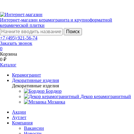
Интернет-магазин керамогранита и крупноформатной
керамической плитки
Поиск
+7 (495) 921-56-74
Заказать звонок
0
Корзина
0 ₽
Каталог
Керамогранит
Декоративные изделия
Декоративные изделия
Бордюр
Декор керамогранитный
Мозаика
Акции
Аутлет
Компания
Вакансии
Новости