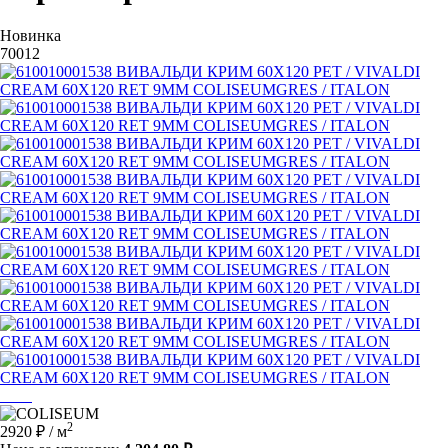
Новинка
70012
2
2920 ₽
/ м