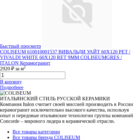
Быстрый просмотр
COLISEUM 610010001537 ВИВАЛЬДИ УАЙТ 60X120 РЕТ /
VIVALDI WHITE 60X120 RET 9MM COLISEUMGRES /
ITALON Керамогранит
2
2920 ₽
за м
В корзину
Подробнее
ИТАЛЬЯНСКИЙ СТИЛЬ РУССКОЙ КЕРАМИКИ
Компания Italon считает своей миссией производить в России
керамогранит исключительно высокого качества, используя
опыт и передовые итальянские технологии группы компаний
Concorde – мирового лидера в керамической отрасли.
Все товары категории
Все товары бренда COLISEUM