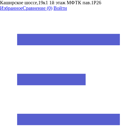
Каширское шоссе,19к1 1й этаж МФТК пав.1Р26
Избранное
Сравнение
(0)
Войти