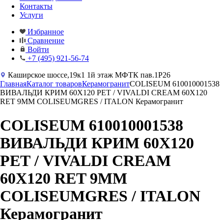
Контакты
Услуги
Избранное
Сравнение
Войти
+7 (495) 921-56-74
Каширское шоссе,19к1 1й этаж МФТК пав.1Р26
Главная
Каталог товаров
Керамогранит
COLISEUM 610010001538
ВИВАЛЬДИ КРИМ 60X120 РЕТ / VIVALDI CREAM 60X120
RET 9MM COLISEUMGRES / ITALON Керамогранит
COLISEUM 610010001538
ВИВАЛЬДИ КРИМ 60X120
РЕТ / VIVALDI CREAM
60X120 RET 9MM
COLISEUMGRES / ITALON
Керамогранит