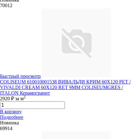
70012
Быстрый просмотр
COLISEUM 610010001538 ВИВАЛЬДИ КРИМ 60X120 РЕТ /
VIVALDI CREAM 60X120 RET 9MM COLISEUMGRES /
ITALON Керамогранит
2
2920 ₽
за м
В корзину
Подробнее
Новинка
69914