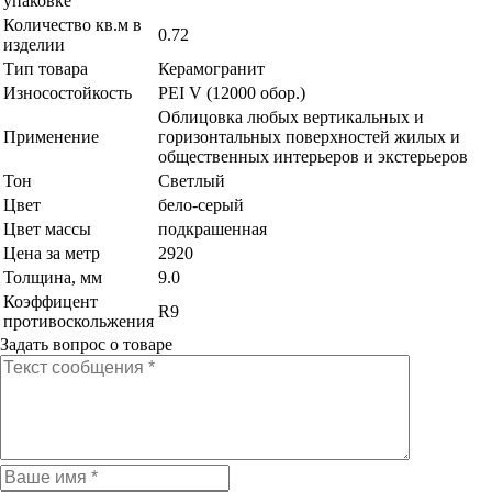
упаковке
Количество кв.м в
0.72
изделии
Тип товара
Керамогранит
Износостойкость
PEI V (12000 обор.)
Облицовка любых вертикальных и
Применение
горизонтальных поверхностей жилых и
общественных интерьеров и экстерьеров
Тон
Светлый
Цвет
бело-серый
Цвет массы
подкрашенная
Цена за метр
2920
Толщина, мм
9.0
Коэффицент
R9
противоскольжения
Задать вопрос о товаре