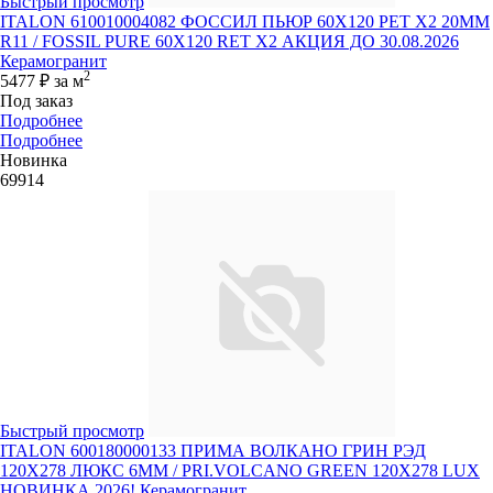
Быстрый просмотр
ITALON 610010004082 ФОССИЛ ПЬЮР 60X120 РЕТ Х2 20MM
R11 / FOSSIL PURE 60X120 RET X2 АКЦИЯ ДО 30.08.2026
Керамогранит
2
5477 ₽
за м
Под заказ
Подробнее
Подробнее
Новинка
69914
Быстрый просмотр
ITALON 600180000133 ПРИМА ВОЛКАНО ГРИН РЭД
120X278 ЛЮКС 6ММ / PRI.VOLCANO GREEN 120X278 LUX
НОВИНКА 2026! Керамогранит