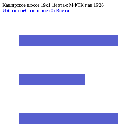
Каширское шоссе,19к1 1й этаж МФТК пав.1Р26
Избранное
Сравнение
(0)
Войти