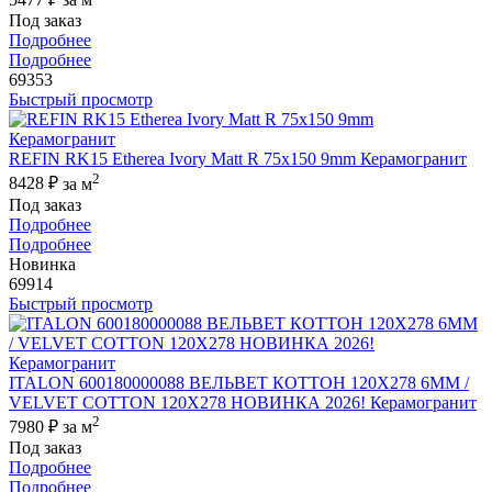
Под заказ
Подробнее
Подробнее
69353
Быстрый просмотр
REFIN RK15 Etherea Ivory Matt R 75x150 9mm Керамогранит
2
8428 ₽
за м
Под заказ
Подробнее
Подробнее
Новинка
69914
Быстрый просмотр
ITALON 600180000088 ВЕЛЬВЕТ КОТТОН 120X278 6ММ /
VELVET COTTON 120X278 НОВИНКА 2026! Керамогранит
2
7980 ₽
за м
Под заказ
Подробнее
Подробнее