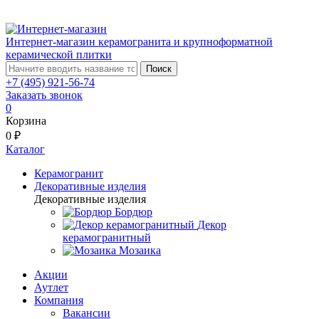
Интернет-магазин керамогранита и крупноформатной
керамической плитки
Поиск
+7 (495) 921-56-74
Заказать звонок
0
Корзина
0 ₽
Каталог
Керамогранит
Декоративные изделия
Декоративные изделия
Бордюр
Декор
керамогранитный
Мозаика
Акции
Аутлет
Компания
Вакансии