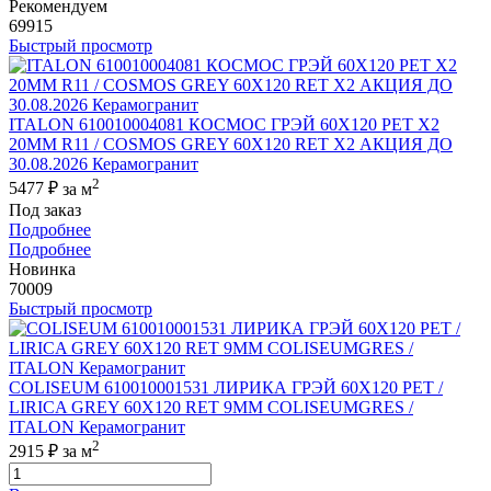
Рекомендуем
69915
Быстрый просмотр
ITALON 610010004081 КОСМОС ГРЭЙ 60X120 РЕТ Х2
20MM R11 / COSMOS GREY 60X120 RET X2 АКЦИЯ ДО
30.08.2026 Керамогранит
2
5477 ₽
за м
Под заказ
Подробнее
Подробнее
Новинка
70009
Быстрый просмотр
COLISEUM 610010001531 ЛИРИКА ГРЭЙ 60X120 РЕТ /
LIRICA GREY 60X120 RET 9MM COLISEUMGRES /
ITALON Керамогранит
2
2915 ₽
за м