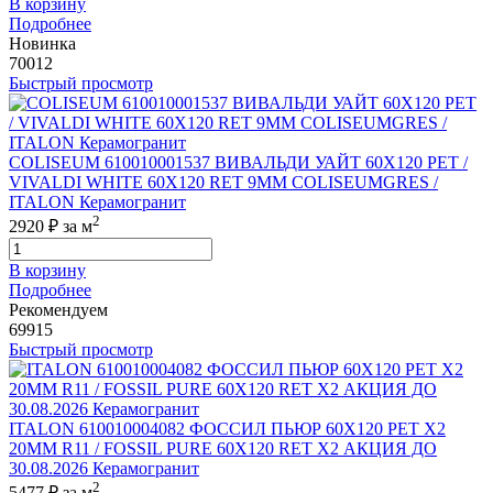
В корзину
Подробнее
Новинка
70012
Быстрый просмотр
COLISEUM 610010001537 ВИВАЛЬДИ УАЙТ 60X120 РЕТ /
VIVALDI WHITE 60X120 RET 9MM COLISEUMGRES /
ITALON Керамогранит
2
2920 ₽
за м
В корзину
Подробнее
Рекомендуем
69915
Быстрый просмотр
ITALON 610010004082 ФОССИЛ ПЬЮР 60X120 РЕТ Х2
20MM R11 / FOSSIL PURE 60X120 RET X2 АКЦИЯ ДО
30.08.2026 Керамогранит
2
5477 ₽
за м