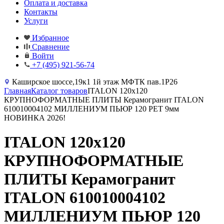
Оплата и доставка
Контакты
Услуги
Избранное
Сравнение
Войти
+7 (495) 921-56-74
Каширское шоссе,19к1 1й этаж МФТК пав.1Р26
Главная
Каталог товаров
ITALON 120x120
КРУПНОФОРМАТНЫЕ ПЛИТЫ Керамогранит ITALON
610010004102 МИЛЛЕНИУМ ПЬЮР 120 РЕТ 9мм
НОВИНКА 2026!
ITALON 120x120
КРУПНОФОРМАТНЫЕ
ПЛИТЫ Керамогранит
ITALON 610010004102
МИЛЛЕНИУМ ПЬЮР 120