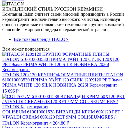
ИТАЛЬЯНСКИЙ СТИЛЬ РУССКОЙ КЕРАМИКИ
Компания Italon считает своей миссией производить в России
керамогранит исключительно высокого качества, используя
опыт и передовые итальянские технологии группы компаний
Concorde – мирового лидера в керамической отрасли.
Все товары бренда ITALON
Вам может понравиться
ITALON 120x120 КРУПНОФОРМАТНЫЕ ПЛИТЫ ITALON
610010003530 ПРИМА УАЙТ 120 СИЛК 120Х120 РЕТ 9мм /
PRIMA WHITE 120 SILK НОВИНКА 2026! Керамогранит
15 696 ₽
COLISEUM 610010001538 ВИВАЛЬДИ КРИМ 60X120 РЕТ /
VIVALDI CREAM 60X120 RET 9MM COLISEUMGRES /
ITALON Керамогранит
4 204.80 ₽