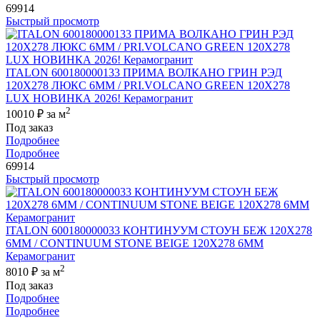
69914
Быстрый просмотр
ITALON 600180000133 ПРИМА ВОЛКАНО ГРИН РЭД
120X278 ЛЮКС 6ММ / PRI.VOLCANO GREEN 120X278
LUX НОВИНКА 2026! Керамогранит
2
10010 ₽
за м
Под заказ
Подробнее
Подробнее
69914
Быстрый просмотр
ITALON 600180000033 КОНТИНУУМ СТОУН БЕЖ 120X278
6ММ / CONTINUUM STONE BEIGE 120X278 6MM
Керамогранит
2
8010 ₽
за м
Под заказ
Подробнее
Подробнее