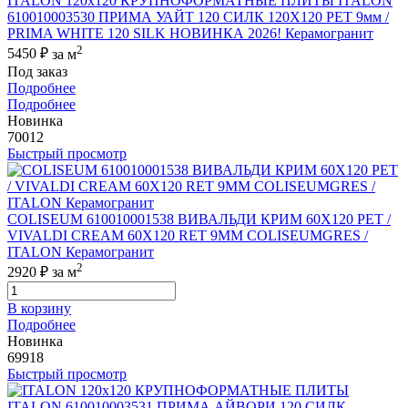
ITALON 120x120 КРУПНОФОРМАТНЫЕ ПЛИТЫ ITALON
610010003530 ПРИМА УАЙТ 120 СИЛК 120Х120 РЕТ 9мм /
PRIMA WHITE 120 SILK НОВИНКА 2026! Керамогранит
2
5450 ₽
за м
Под заказ
Подробнее
Подробнее
Новинка
70012
Быстрый просмотр
COLISEUM 610010001538 ВИВАЛЬДИ КРИМ 60X120 РЕТ /
VIVALDI CREAM 60X120 RET 9MM COLISEUMGRES /
ITALON Керамогранит
2
2920 ₽
за м
В корзину
Подробнее
Новинка
69918
Быстрый просмотр