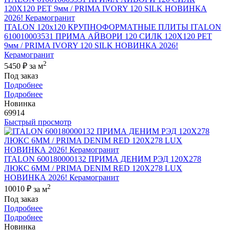
ITALON 120x120 КРУПНОФОРМАТНЫЕ ПЛИТЫ ITALON
610010003531 ПРИМА АЙВОРИ 120 СИЛК 120Х120 РЕТ
9мм / PRIMA IVORY 120 SILK НОВИНКА 2026!
Керамогранит
2
5450 ₽
за м
Под заказ
Подробнее
Подробнее
Новинка
69914
Быстрый просмотр
ITALON 600180000132 ПРИМА ДЕНИМ РЭД 120X278
ЛЮКС 6ММ / PRIMA DENIM RED 120X278 LUX
НОВИНКА 2026! Керамогранит
2
10010 ₽
за м
Под заказ
Подробнее
Подробнее
Новинка