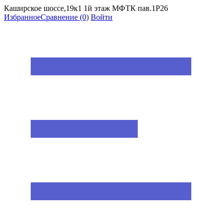
Каширское шоссе,19к1 1й этаж МФТК пав.1Р26
Избранное
Сравнение
(0)
Войти