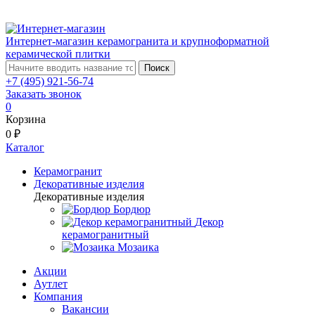
Интернет-магазин керамогранита и крупноформатной
керамической плитки
Поиск
+7 (495) 921-56-74
Заказать звонок
0
Корзина
0 ₽
Каталог
Керамогранит
Декоративные изделия
Декоративные изделия
Бордюр
Декор
керамогранитный
Мозаика
Акции
Аутлет
Компания
Вакансии