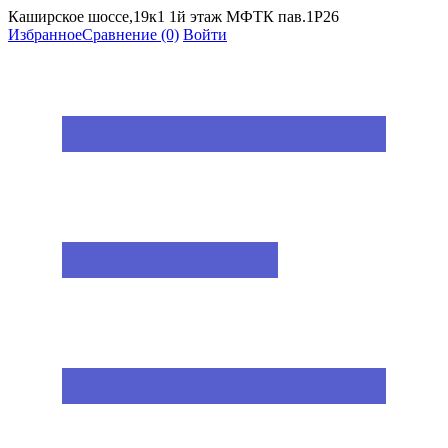
Каширское шоссе,19к1 1й этаж МФТК пав.1Р26
Избранное
Сравнение
(0)
Войти