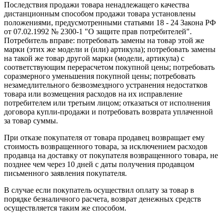
Последствия продажи товара ненадлежащего качества
дистанционным способом продажи товара установлены
положениями, предусмотренными статьями 18 - 24 Закона РФ
от 07.02.1992 № 2300-1 "О защите прав потребителей".
Потребитель вправе: потребовать замены на товар этой же
марки (этих же модели и (или) артикула); потребовать замены
на такой же товар другой марки (модели, артикула) с
соответствующим перерасчетом покупной цены; потребовать
соразмерного уменьшения покупной цены; потребовать
незамедлительного безвозмездного устранения недостатков
товара или возмещения расходов на их исправление
потребителем или третьим лицом; отказаться от исполнения
договора купли-продажи и потребовать возврата уплаченной
за товар суммы.
При отказе покупателя от товара продавец возвращает ему
стоимость возвращенного товара, за исключением расходов
продавца на доставку от покупателя возвращенного товара, не
позднее чем через 10 дней с даты получения продавцом
письменного заявления покупателя.
В случае если покупатель осуществил оплату за товар в
порядке безналичного расчета, возврат денежных средств
осуществляется таким же способом.