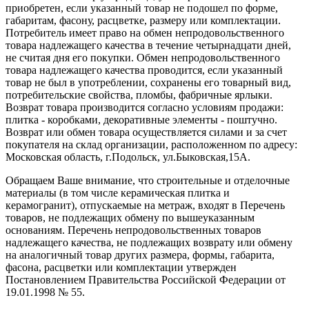
приобретен, если указанный товар не подошел по форме,
габаритам, фасону, расцветке, размеру или комплектации.
Потребитель имеет право на обмен непродовольственного
товара надлежащего качества в течение четырнадцати дней,
не считая дня его покупки. Обмен непродовольственного
товара надлежащего качества проводится, если указанный
товар не был в употреблении, сохранены его товарный вид,
потребительские свойства, пломбы, фабричные ярлыки.
Возврат товара производится согласно условиям продажи:
плитка - коробками, декоративные элементы - поштучно.
Возврат или обмен товара осуществляется силами и за счет
покупателя на склад организации, расположенном по адресу:
Московская область, г.Подольск, ул.Быковская,15А.
Обращаем Ваше внимание, что строительные и отделочные
материалы (в том числе керамическая плитка и
керамогранит), отпускаемые на метраж, входят в Перечень
товаров, не подлежащих обмену по вышеуказанным
основаниям. Перечень непродовольственных товаров
надлежащего качества, не подлежащих возврату или обмену
на аналогичный товар других размера, формы, габарита,
фасона, расцветки или комплектации утвержден
Постановлением Правительства Российской Федерации от
19.01.1998 № 55.