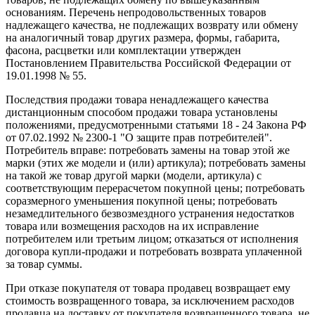
основаниям. Перечень непродовольственных товаров
надлежащего качества, не подлежащих возврату или обмену
на аналогичный товар других размера, формы, габарита,
фасона, расцветки или комплектации утвержден
Постановлением Правительства Российской Федерации от
19.01.1998 № 55.
Последствия продажи товара ненадлежащего качества
дистанционным способом продажи товара установлены
положениями, предусмотренными статьями 18 - 24 Закона РФ
от 07.02.1992 № 2300-1 "О защите прав потребителей".
Потребитель вправе: потребовать замены на товар этой же
марки (этих же модели и (или) артикула); потребовать замены
на такой же товар другой марки (модели, артикула) с
соответствующим перерасчетом покупной цены; потребовать
соразмерного уменьшения покупной цены; потребовать
незамедлительного безвозмездного устранения недостатков
товара или возмещения расходов на их исправление
потребителем или третьим лицом; отказаться от исполнения
договора купли-продажи и потребовать возврата уплаченной
за товар суммы.
При отказе покупателя от товара продавец возвращает ему
стоимость возвращенного товара, за исключением расходов
продавца на доставку от покупателя возвращенного товара, не