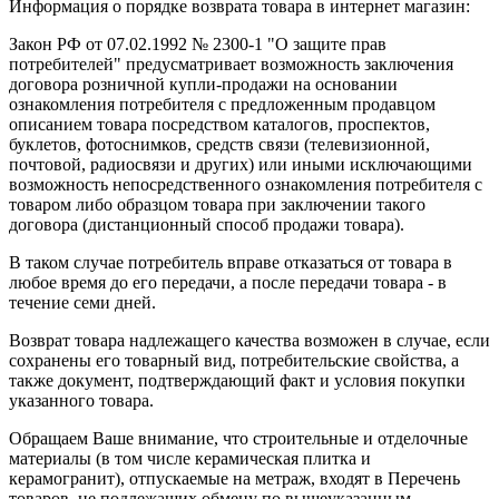
Информация о порядке возврата товара в интернет магазин:
Закон РФ от 07.02.1992 № 2300-1 "О защите прав
потребителей" предусматривает возможность заключения
договора розничной купли-продажи на основании
ознакомления потребителя с предложенным продавцом
описанием товара посредством каталогов, проспектов,
буклетов, фотоснимков, средств связи (телевизионной,
почтовой, радиосвязи и других) или иными исключающими
возможность непосредственного ознакомления потребителя с
товаром либо образцом товара при заключении такого
договора (дистанционный способ продажи товара).
В таком случае потребитель вправе отказаться от товара в
любое время до его передачи, а после передачи товара - в
течение семи дней.
Возврат товара надлежащего качества возможен в случае, если
сохранены его товарный вид, потребительские свойства, а
также документ, подтверждающий факт и условия покупки
указанного товара.
Обращаем Ваше внимание, что строительные и отделочные
материалы (в том числе керамическая плитка и
керамогранит), отпускаемые на метраж, входят в Перечень
товаров, не подлежащих обмену по вышеуказанным