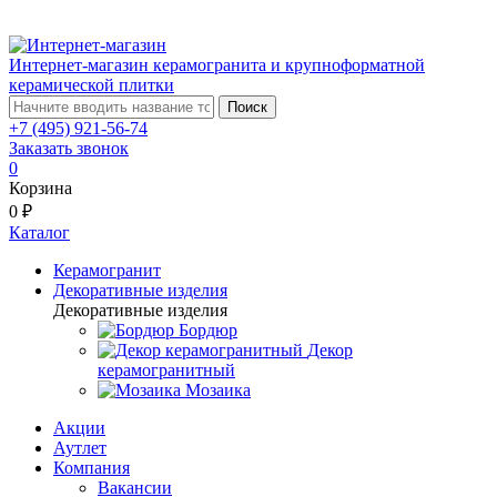
Интернет-магазин керамогранита и крупноформатной
керамической плитки
Поиск
+7 (495) 921-56-74
Заказать звонок
0
Корзина
0 ₽
Каталог
Керамогранит
Декоративные изделия
Декоративные изделия
Бордюр
Декор
керамогранитный
Мозаика
Акции
Аутлет
Компания
Вакансии