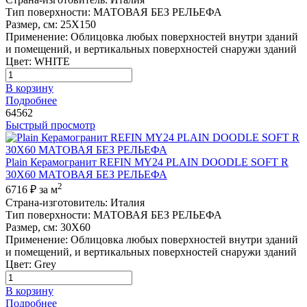
Тип поверхности
:
МАТОВАЯ БЕЗ РЕЛЬЕФА
Размер, см
:
25X150
Применение
:
Облицовка любых поверхностей внутри зданий
и помещений, и вертикальных поверхностей снаружи зданий
Цвет
:
WHITE
В корзину
Подробнее
64562
Быстрый просмотр
Plain Керамогранит REFIN MY24 PLAIN DOODLE SOFT R
30X60 МАТОВАЯ БЕЗ РЕЛЬЕФА
2
6716 ₽
за м
Страна-изготовитель
:
Италия
Тип поверхности
:
МАТОВАЯ БЕЗ РЕЛЬЕФА
Размер, см
:
30X60
Применение
:
Облицовка любых поверхностей внутри зданий
и помещений, и вертикальных поверхностей снаружи зданий
Цвет
:
Grey
В корзину
Подробнее