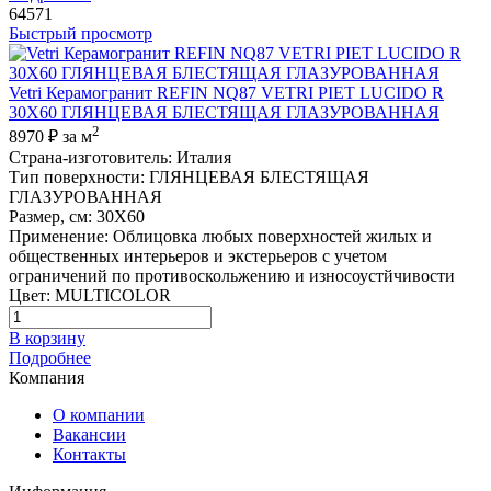
64571
Быстрый просмотр
Vetri Керамогранит REFIN NQ87 VETRI PIET LUCIDO R
30X60 ГЛЯНЦЕВАЯ БЛЕСТЯЩАЯ ГЛАЗУРОВАННАЯ
2
8970 ₽
за м
Страна-изготовитель
:
Италия
Тип поверхности
:
ГЛЯНЦЕВАЯ БЛЕСТЯЩАЯ
ГЛАЗУРОВАННАЯ
Размер, см
:
30X60
Применение
:
Облицовка любых поверхностей жилых и
общественных интерьеров и экстерьеров с учетом
ограничений по противоскольжению и износоустйчивости
Цвет
:
MULTICOLOR
В корзину
Подробнее
Компания
О компании
Вакансии
Контакты