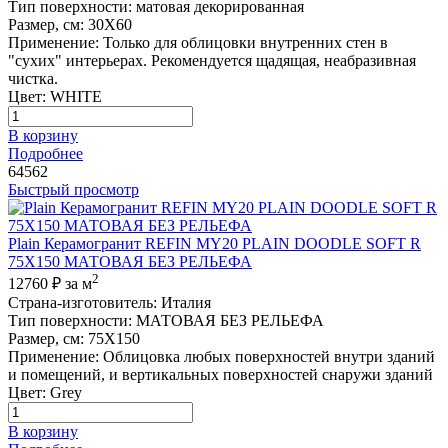
Тип поверхности
:
матовая декорированная
Размер, см
:
30X60
Применение
:
Только для облицовки внутренних стен в
"сухих" интерьерах. Рекомендуется щадящая, неабразивная
чистка.
Цвет
:
WHITE
В корзину
Подробнее
64562
Быстрый просмотр
Plain Керамогранит REFIN MY20 PLAIN DOODLE SOFT R
75X150 МАТОВАЯ БЕЗ РЕЛЬЕФА
2
12760 ₽
за м
Страна-изготовитель
:
Италия
Тип поверхности
:
МАТОВАЯ БЕЗ РЕЛЬЕФА
Размер, см
:
75X150
Применение
:
Облицовка любых поверхностей внутри зданий
и помещений, и вертикальных поверхностей снаружи зданий
Цвет
:
Grey
В корзину