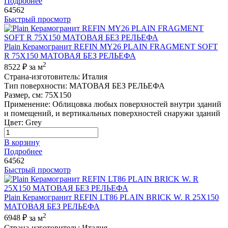
Подробнее
64562
Быстрый просмотр
Plain Керамогранит REFIN MY26 PLAIN FRAGMENT SOFT
R 75X150 МАТОВАЯ БЕЗ РЕЛЬЕФА
2
8522 ₽
за м
Страна-изготовитель
:
Италия
Тип поверхности
:
МАТОВАЯ БЕЗ РЕЛЬЕФА
Размер, см
:
75X150
Применение
:
Облицовка любых поверхностей внутри зданий
и помещений, и вертикальных поверхностей снаружи зданий
Цвет
:
Grey
В корзину
Подробнее
64562
Быстрый просмотр
Plain Керамогранит REFIN LT86 PLAIN BRICK W. R 25X150
МАТОВАЯ БЕЗ РЕЛЬЕФА
2
6948 ₽
за м
Страна-изготовитель
:
Италия