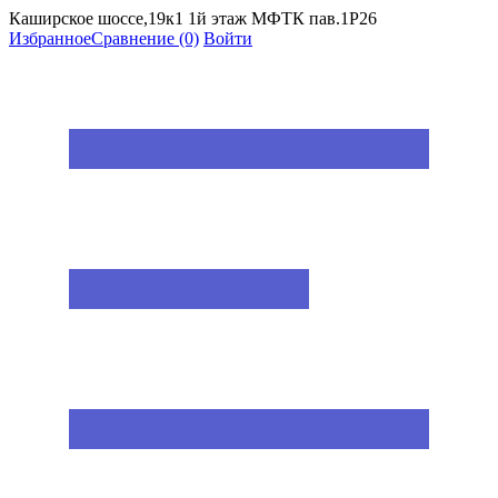
Каширское шоссе,19к1 1й этаж МФТК пав.1Р26
Избранное
Сравнение
(0)
Войти