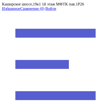
Каширское шоссе,19к1 1й этаж МФТК пав.1Р26
Избранное
Сравнение
(0)
Войти