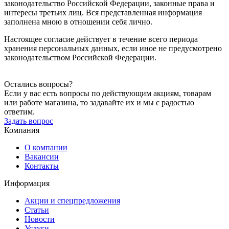
законодательство Российской Федерации, законные права и
интересы третьих лиц. Вся представленная информация
заполнена мною в отношении себя лично.
Настоящее согласие действует в течение всего периода
хранения персональных данных, если иное не предусмотрено
законодательством Российской Федерации.
Остались вопросы?
Если у вас есть вопросы по действующим акциям, товарам
или работе магазина, то задавайте их и мы с радостью
ответим.
Задать вопрос
Компания
О компании
Вакансии
Контакты
Информация
Акции и спецпредложения
Статьи
Новости
Услуги