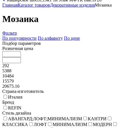
Главная
Каталог товаров
Декоративные изделия
Мозаика
Мозаика
Фильтр
По популярности
По алфавиту
По цене
Подбор параметров
Розничная цена
292
5388
10484
15579
20675.16
Страна-изготовитель
Италия
Бренд
REFIN
Стиль дизайна
АВАНГАРД;ЛОФТ;МИНИМАЛИЗМ
КАНТРИ
КЛАССИКА
ЛОФТ
МИНИМАЛИЗМ
МОДЕРН