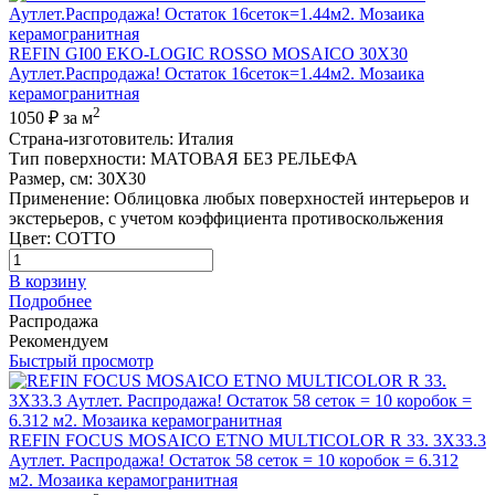
REFIN GI00 EKO-LOGIC ROSSO MOSAICO 30X30
Аутлет.Распродажа! Остаток 16сеток=1.44м2. Мозаика
керамогранитная
2
1050 ₽
за м
Страна-изготовитель
:
Италия
Тип поверхности
:
МАТОВАЯ БЕЗ РЕЛЬЕФА
Размер, см
:
30X30
Применение
:
Облицовка любых поверхностей интерьеров и
экстерьеров, с учетом коэффициента противоскольжения
Цвет
:
COTTO
В корзину
Подробнее
Распродажа
Рекомендуем
Быстрый просмотр
REFIN FOCUS MOSAICO ETNO MULTICOLOR R 33. 3X33.3
Аутлет. Распродажа! Остаток 58 сеток = 10 коробок = 6.312
м2. Мозаика керамогранитная