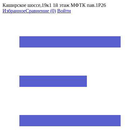
Каширское шоссе,19к1 1й этаж МФТК пав.1Р26
Избранное
Сравнение
(0)
Войти