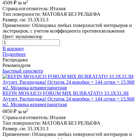
2
4509 ₽
за м
Страна-изготовитель
:
Италия
Тип поверхности
:
МАТОВАЯ БЕЗ РЕЛЬЕФА
Размер, см
:
33.3X33.3
Применение
:
Облицовка любых поверхностей интерьеров и
экстерьеров, с учетом коэффициента противоскольжения
Цвет
:
мультиколор
В корзину
Подробнее
Распродажа
Рекомендуем
Быстрый просмотр
REFIN MOSAICO FORUM MIX BURRATATO 33.3X33.3H
Аутлет. Распродажа! Остаток 24 коробки = 144 сетки = 15.968
м2. Мозаика керамогранитная
2
6850 ₽
за м
Страна-изготовитель
:
Италия
Тип поверхности
:
МАТОВАЯ БЕЗ РЕЛЬЕФА
Размер, см
:
33.3X33.3
Применение
:
Облицовка любых поверхностей интерьеров и