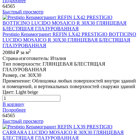
Подробнее
64565
Быстрый просмотр
Prestigio Керамогранит REFIN LX42 PRESTIGIO BOTTICINO
LUCIDO MOSAICO R 30X30 ГЛЯНЦЕВАЯ БЛЕСТЯЩАЯ
ГЛАЗУРОВАННАЯ
2
20884 ₽
за м
Страна-изготовитель
:
Италия
Тип поверхности
:
ГЛЯНЦЕВАЯ БЛЕСТЯЩАЯ
ГЛАЗУРОВАННАЯ
Размер, см
:
30X30
Применение
:
Облицовка любых поверхностей внутри зданий
и помещений, и вертикальных поверхностей снаружи зданий
Цвет
:
Light beige
В корзину
Подробнее
64565
Быстрый просмотр