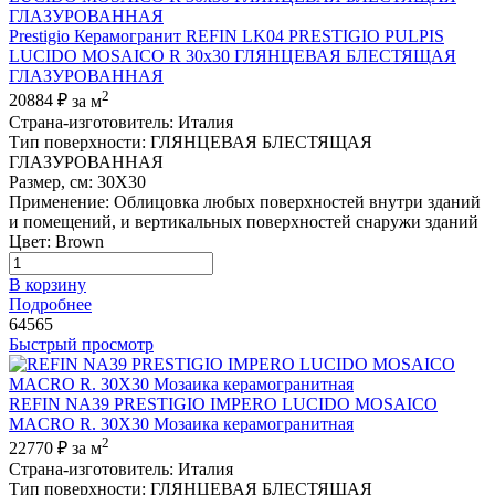
Prestigio Керамогранит REFIN LK04 PRESTIGIO PULPIS
LUCIDO MOSAICO R 30x30 ГЛЯНЦЕВАЯ БЛЕСТЯЩАЯ
ГЛАЗУРОВАННАЯ
2
20884 ₽
за м
Страна-изготовитель
:
Италия
Тип поверхности
:
ГЛЯНЦЕВАЯ БЛЕСТЯЩАЯ
ГЛАЗУРОВАННАЯ
Размер, см
:
30X30
Применение
:
Облицовка любых поверхностей внутри зданий
и помещений, и вертикальных поверхностей снаружи зданий
Цвет
:
Brown
В корзину
Подробнее
64565
Быстрый просмотр
REFIN NA39 PRESTIGIO IMPERO LUCIDO MOSAICO
MACRO R. 30X30 Мозаика керамогранитная
2
22770 ₽
за м
Страна-изготовитель
:
Италия
Тип поверхности
:
ГЛЯНЦЕВАЯ БЛЕСТЯЩАЯ