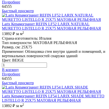
Подробнее
64555
Быстрый просмотр
Larix Керамогранит REFIN LF52 LARIX NATURAL
MURETTO LISTELLO R 25X75 МАТОВАЯ РЕЛЬЕФНАЯ
2
13892 ₽
за м
Страна-изготовитель
:
Италия
Тип поверхности
:
МАТОВАЯ РЕЛЬЕФНАЯ
Размер, см
:
25X75
Применение
:
Облицовка стен внутри зданий и помещений, и
вертикальных поверхностей снаружи зданий
Цвет
:
BEIGE
В корзину
Подробнее
64555
Быстрый просмотр
Larix Керамогранит REFIN LF54 LARIX SHADE MURETTO
LISTELLO R 25X75 МАТОВАЯ РЕЛЬЕФНАЯ
2
13892 ₽
за м