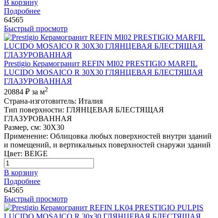
В корзину
Подробнее
64565
Быстрый просмотр
Prestigio Керамогранит REFIN MI02 PRESTIGIO MARFIL
LUCIDO MOSAICO R 30X30 ГЛЯНЦЕВАЯ БЛЕСТЯЩАЯ
ГЛАЗУРОВАННАЯ
2
20884 ₽
за м
Страна-изготовитель
:
Италия
Тип поверхности
:
ГЛЯНЦЕВАЯ БЛЕСТЯЩАЯ
ГЛАЗУРОВАННАЯ
Размер, см
:
30X30
Применение
:
Облицовка любых поверхностей внутри зданий
и помещений, и вертикальных поверхностей снаружи зданий
Цвет
:
BEIGE
В корзину
Подробнее
64565
Быстрый просмотр