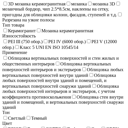
3D мозаика керамогранитная
мозаика
мозаика 3D
мозаичный бордюр, чип 2.5*8.5см, наклеены на сетку,
пригодны для облицовки колонн, фасадов, ступеней и т.д.
Разрезана на узкие полосы
Тип товара
Керамогранит
Мозаика керамогранитная
Износостойкость
PEI III (750 обор.)
PEI IV (6000 обор.)
PEI V (12000
обор.)
Класс 5 UNI EN ISO 10545/14
Применение
Облицовка вертикальных поверхностей и стен жилых и
общественных интерьеров
Облицовка вертикальных
поверхностей интерьеров и экстерьеров
Облицовка любых
вертикальных поверхностей внутри зданий
Облицовка
любых поверхностей внутри зданий и помещений, и
вертикальных поверхностей снаружи зданий
Облицовка
любых поверхностей интерьеров и экстерьеров, с учетом
коэффициента противоскольжения
Облицовка стен внутри
зданий и помещений, и вертикальных поверхностей снаружи
зданий
Тон
Светлый
Темный
Цвет