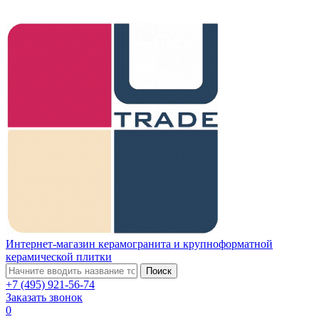
Интернет-магазин керамогранита и крупноформатной
керамической плитки
Поиск
+7 (495) 921-56-74
Заказать звонок
0