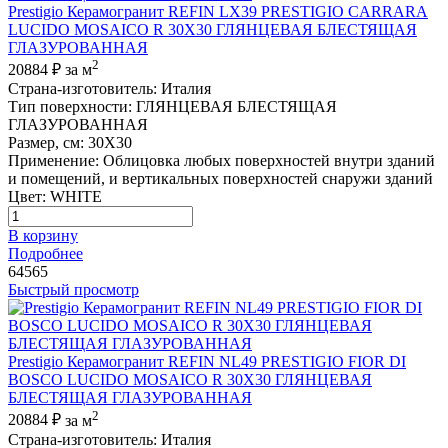
Prestigio Керамогранит REFIN LX39 PRESTIGIO CARRARA
LUCIDO MOSAICO R 30X30 ГЛЯНЦЕВАЯ БЛЕСТЯЩАЯ
ГЛАЗУРОВАННАЯ
2
20884 ₽
за м
Страна-изготовитель
:
Италия
Тип поверхности
:
ГЛЯНЦЕВАЯ БЛЕСТЯЩАЯ
ГЛАЗУРОВАННАЯ
Размер, см
:
30X30
Применение
:
Облицовка любых поверхностей внутри зданий
и помещений, и вертикальных поверхностей снаружи зданий
Цвет
:
WHITE
В корзину
Подробнее
64565
Быстрый просмотр
Prestigio Керамогранит REFIN NL49 PRESTIGIO FIOR DI
BOSCO LUCIDO MOSAICO R 30X30 ГЛЯНЦЕВАЯ
БЛЕСТЯЩАЯ ГЛАЗУРОВАННАЯ
2
20884 ₽
за м
Страна-изготовитель
:
Италия