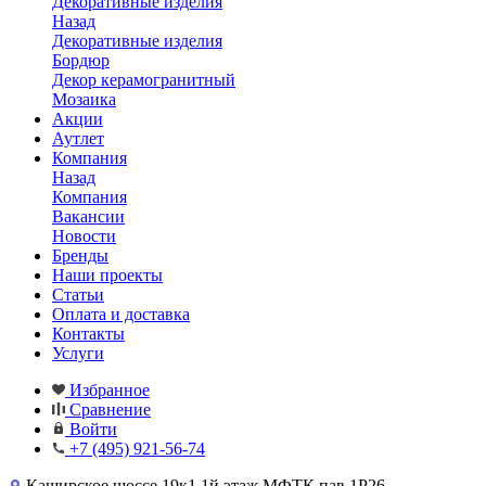
Декоративные изделия
Назад
Декоративные изделия
Бордюр
Декор керамогранитный
Мозаика
Акции
Аутлет
Компания
Назад
Компания
Вакансии
Новости
Бренды
Наши проекты
Статьи
Оплата и доставка
Контакты
Услуги
Избранное
Сравнение
Войти
+7 (495) 921-56-74
Каширское шоссе,19к1 1й этаж МФТК пав.1Р26