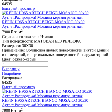
64535
Быстрый просмотр
REFIN H965 ARTECH BEIGE MOSAICO 30x30
Аутлет.Распродажа! Мозаика керамогранитная
2
7900 ₽
за м
Страна-изготовитель
:
Италия
Тип поверхности
:
МАТОВАЯ БЕЗ РЕЛЬЕФА
Размер, см
:
30X30
Применение
:
Облицовка любых поверхностей внутри зданий
и помещений, и вертикальных поверхностей снаружи зданий
Цвет
:
бежево-серый
В корзину
Подробнее
Распродажа
64535
Быстрый просмотр
REFIN H966 ARTECH BIANCO MOSAICO 30x30
Аутлет.Распродажа! Мозаика керамогранитная
2
7900 ₽
за м