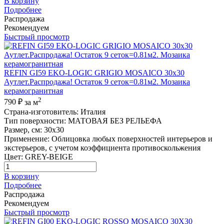
В корзину
Подробнее
Распродажа
Рекомендуем
Быстрый просмотр
REFIN GI59 EKO-LOGIC GRIGIO MOSAICO 30x30
Аутлет.Распродажа! Остаток 9 сеток=0.81м2. Мозаика
керамогранитная
2
790 ₽
за м
Страна-изготовитель
:
Италия
Тип поверхности
:
МАТОВАЯ БЕЗ РЕЛЬЕФА
Размер, см
:
30x30
Применение
:
Облицовка любых поверхностей интерьеров и
экстерьеров, с учетом коэффициента противоскольжения
Цвет
:
GREY-BEIGE
В корзину
Подробнее
Распродажа
Рекомендуем
Быстрый просмотр