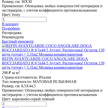
Размер, см
:
30X30
Применение
:
Облицовка любых поверхностей интерьеров и
экстерьеров, с учетом коэффициента противоскольжения
Цвет
:
Ivory
В корзину
Подробнее
Распродажа
Рекомендуем
Быстрый просмотр
REFIN AVANTGARDE COCO ANGOLARE DOGA
BOCCIARDATO R 8,5x44,5 Аутлет. Распродажа! Остаток 139
штук (сеток) = 5.31м2 Мозаика керамогранитная
2
298 ₽
за м
Страна-изготовитель
:
Италия
Тип поверхности
:
МАТОВАЯ РЕЛЬЕФНАЯ
Размер, см
:
8,5X44,5
Применение
:
Облицовка любых поверхностей интерьеров и
экстерьеров, с учетом коэффициента противоскольжения
Цвет
:
коричнево-серый темный