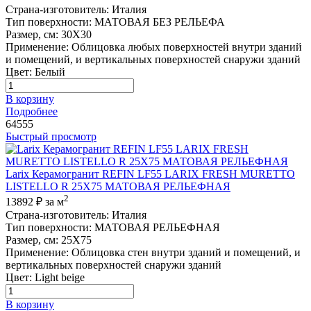
Страна-изготовитель
:
Италия
Тип поверхности
:
МАТОВАЯ БЕЗ РЕЛЬЕФА
Размер, см
:
30X30
Применение
:
Облицовка любых поверхностей внутри зданий
и помещений, и вертикальных поверхностей снаружи зданий
Цвет
:
Белый
В корзину
Подробнее
64555
Быстрый просмотр
Larix Керамогранит REFIN LF55 LARIX FRESH MURETTO
LISTELLO R 25X75 МАТОВАЯ РЕЛЬЕФНАЯ
2
13892 ₽
за м
Страна-изготовитель
:
Италия
Тип поверхности
:
МАТОВАЯ РЕЛЬЕФНАЯ
Размер, см
:
25X75
Применение
:
Облицовка стен внутри зданий и помещений, и
вертикальных поверхностей снаружи зданий
Цвет
:
Light beige
В корзину