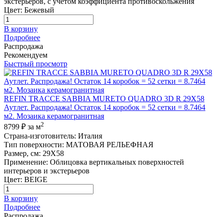
экстерьеров, с учетом коэффициента противоскольжения
Цвет
:
Бежевый
В корзину
Подробнее
Распродажа
Рекомендуем
Быстрый просмотр
REFIN TRACCE SABBIA MURETO QUADRO 3D R 29X58
Аутлет. Распродажа! Остаток 14 коробок = 52 сетки = 8.7464
м2. Мозаика керамогранитная
2
8799 ₽
за м
Страна-изготовитель
:
Италия
Тип поверхности
:
МАТОВАЯ РЕЛЬЕФНАЯ
Размер, см
:
29X58
Применение
:
Облицовка вертикальных поверхностей
интерьеров и экстерьеров
Цвет
:
BEIGE
В корзину
Подробнее
Распродажа