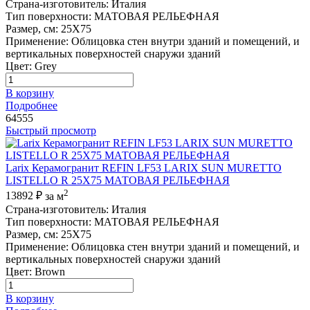
Страна-изготовитель
:
Италия
Тип поверхности
:
МАТОВАЯ РЕЛЬЕФНАЯ
Размер, см
:
25X75
Применение
:
Облицовка стен внутри зданий и помещений, и
вертикальных поверхностей снаружи зданий
Цвет
:
Grey
В корзину
Подробнее
64555
Быстрый просмотр
Larix Керамогранит REFIN LF53 LARIX SUN MURETTO
LISTELLO R 25X75 МАТОВАЯ РЕЛЬЕФНАЯ
2
13892 ₽
за м
Страна-изготовитель
:
Италия
Тип поверхности
:
МАТОВАЯ РЕЛЬЕФНАЯ
Размер, см
:
25X75
Применение
:
Облицовка стен внутри зданий и помещений, и
вертикальных поверхностей снаружи зданий
Цвет
:
Brown
В корзину