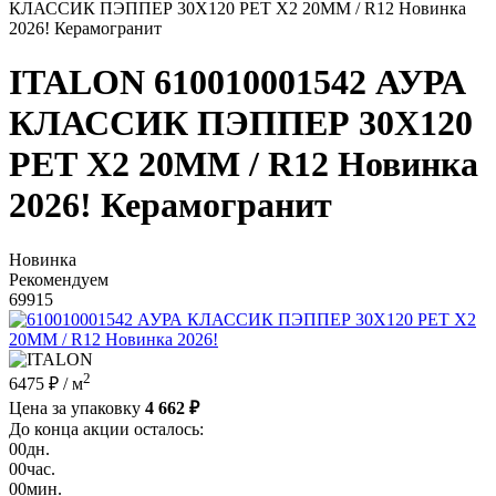
КЛАССИК ПЭППЕР 30X120 РЕТ Х2 20MM / R12 Новинка
2026! Керамогранит
ITALON 610010001542 АУРА
КЛАССИК ПЭППЕР 30X120
РЕТ Х2 20MM / R12 Новинка
2026! Керамогранит
Новинка
Рекомендуем
69915
2
6475 ₽
/ м
Цена за упаковку
4 662 ₽
До конца акции осталось:
00
дн.
00
час.
00
мин.