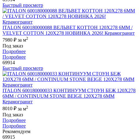
Быстрый просмотр
ITALON 600180000088 ВЕЛЬВЕТ КОТТОН 120X278 6ММ /
VELVET COTTON 120X278 НОВИНКА 2026! Керамогранит
2
7980 ₽
за м
Под заказ
Подробнее
Подробнее
69914
Быстрый просмотр
ITALON 600180000033 КОНТИНУУМ СТОУН БЕЖ 120X278
6ММ / CONTINUUM STONE BEIGE 120X278 6MM
Керамогранит
2
8010 ₽
за м
Под заказ
Подробнее
Подробнее
Рекомендуем
69915