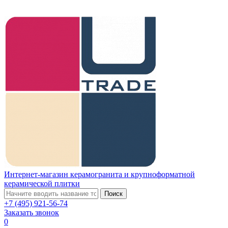
Интернет-магазин керамогранита и крупноформатной
керамической плитки
Поиск
+7 (495) 921-56-74
Заказать звонок
0