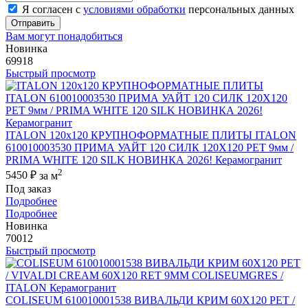
Я согласен с
условиями обработки
персональных данных
Отправить
Вам могут понадобиться
Новинка
69918
Быстрый просмотр
ITALON 120x120 КРУПНОФОРМАТНЫЕ ПЛИТЫ ITALON
610010003530 ПРИМА УАЙТ 120 СИЛК 120Х120 РЕТ 9мм /
PRIMA WHITE 120 SILK НОВИНКА 2026! Керамогранит
2
5450 ₽
за м
Под заказ
Подробнее
Подробнее
Новинка
70012
Быстрый просмотр
COLISEUM 610010001538 ВИВАЛЬДИ КРИМ 60X120 РЕТ /