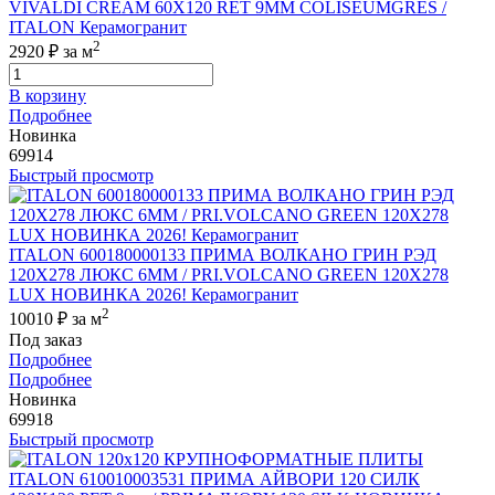
VIVALDI CREAM 60X120 RET 9MM COLISEUMGRES /
ITALON Керамогранит
2
2920 ₽
за м
В корзину
Подробнее
Новинка
69914
Быстрый просмотр
ITALON 600180000133 ПРИМА ВОЛКАНО ГРИН РЭД
120X278 ЛЮКС 6ММ / PRI.VOLCANO GREEN 120X278
LUX НОВИНКА 2026! Керамогранит
2
10010 ₽
за м
Под заказ
Подробнее
Подробнее
Новинка
69918
Быстрый просмотр