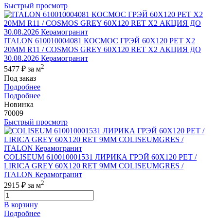
Быстрый просмотр
ITALON 610010004081 КОСМОС ГРЭЙ 60X120 РЕТ Х2
20MM R11 / COSMOS GREY 60X120 RET X2 АКЦИЯ ДО
30.08.2026 Керамогранит
2
5477 ₽
за м
Под заказ
Подробнее
Подробнее
Новинка
70009
Быстрый просмотр
COLISEUM 610010001531 ЛИРИКА ГРЭЙ 60X120 РЕТ /
LIRICA GREY 60X120 RET 9MM COLISEUMGRES /
ITALON Керамогранит
2
2915 ₽
за м
В корзину
Подробнее