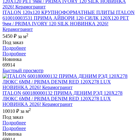
ITALON 120x120 КРУПНОФОРМАТНЫЕ ПЛИТЫ ITALON
610010003531 ПРИМА АЙВОРИ 120 СИЛК 120Х120 РЕТ
9мм / PRIMA IVORY 120 SILK НОВИНКА 2026!
Керамогранит
2
5450 ₽
за м
Под заказ
Подробнее
Подробнее
Новинка
69914
Быстрый просмотр
ITALON 600180000132 ПРИМА ДЕНИМ РЭД 120X278
ЛЮКС 6ММ / PRIMA DENIM RED 120X278 LUX
НОВИНКА 2026! Керамогранит
2
10010 ₽
за м
Под заказ
Подробнее
Подробнее
Новинка
69914