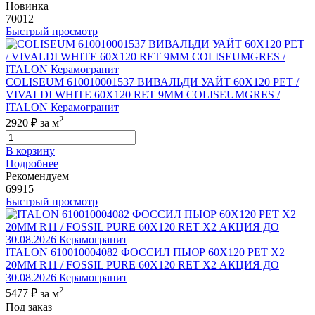
Новинка
70012
Быстрый просмотр
COLISEUM 610010001537 ВИВАЛЬДИ УАЙТ 60X120 РЕТ /
VIVALDI WHITE 60X120 RET 9MM COLISEUMGRES /
ITALON Керамогранит
2
2920 ₽
за м
В корзину
Подробнее
Рекомендуем
69915
Быстрый просмотр
ITALON 610010004082 ФОССИЛ ПЬЮР 60X120 РЕТ Х2
20MM R11 / FOSSIL PURE 60X120 RET X2 АКЦИЯ ДО
30.08.2026 Керамогранит
2
5477 ₽
за м
Под заказ