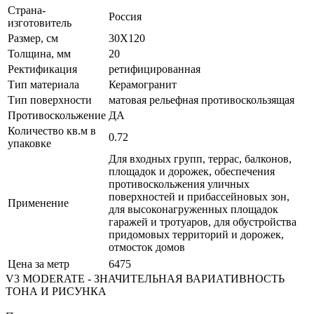
Страна-
Россия
изготовитель
Размер, см
30X120
Толщина, мм
20
Ректификация
ретифицированная
Тип материала
Керамогранит
Тип поверхности
матовая рельефная противоскользящая
Противоскольжение
ДА
Количество кв.м в
0.72
упаковке
Для входных групп, террас, балконов,
площадок и дорожек, обеспечения
противоскольжения уличных
поверхностей и прибассейновых зон,
Применение
для высоконагруженных площадок
гаражей и тротуаров, для обустройства
придомовых территорий и дорожек,
отмосток домов
Цена за метр
6475
V3 MODERATE - ЗНАЧИТЕЛЬНАЯ ВАРИАТИВНОСТЬ
ТОНА И РИСУНКА