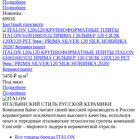
Подробнее
Подробнее
Новинка
69918
Быстрый просмотр
ITALON 120x120 КРУПНОФОРМАТНЫЕ ПЛИТЫ ITALON
610010003532 ПРИМА СИЛЬВЕР 120 СИЛК 120Х120 РЕТ
9мм / PRIMA SILVER 120 SILK НОВИНКА 2026!
Керамогранит
2
5450 ₽
за м
Под заказ
Подробнее
Подробнее
ИТАЛЬЯНСКИЙ СТИЛЬ РУССКОЙ КЕРАМИКИ
Компания Italon считает своей миссией производить в России
керамогранит исключительно высокого качества, используя
опыт и передовые итальянские технологии группы компаний
Concorde – мирового лидера в керамической отрасли.
Все товары бренда ITALON