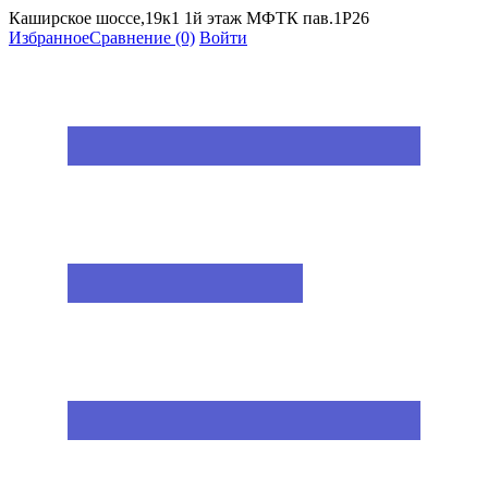
Каширское шоссе,19к1 1й этаж МФТК пав.1Р26
Избранное
Сравнение
(0)
Войти