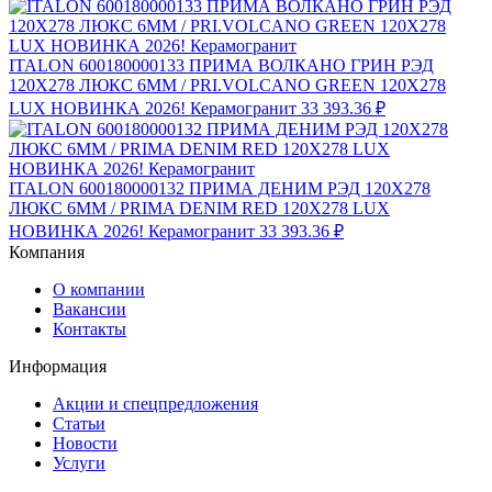
ITALON 600180000133 ПРИМА ВОЛКАНО ГРИН РЭД
120X278 ЛЮКС 6ММ / PRI.VOLCANO GREEN 120X278
LUX НОВИНКА 2026! Керамогранит
33 393.36 ₽
ITALON 600180000132 ПРИМА ДЕНИМ РЭД 120X278
ЛЮКС 6ММ / PRIMA DENIM RED 120X278 LUX
НОВИНКА 2026! Керамогранит
33 393.36 ₽
Компания
О компании
Вакансии
Контакты
Информация
Акции и спецпредложения
Статьи
Новости
Услуги