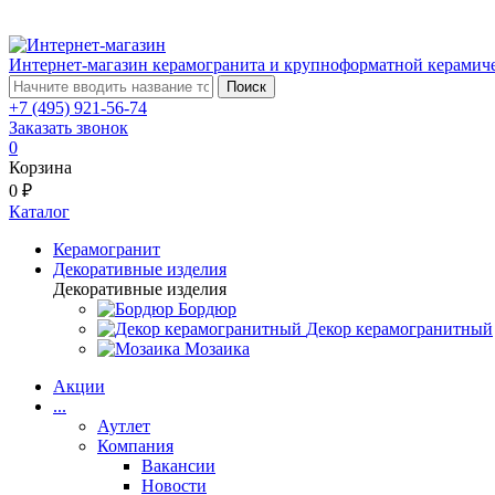
Интернет-магазин керамогранита и крупноформатной керамич
Поиск
+7 (495) 921-56-74
Заказать звонок
0
Корзина
0 ₽
Каталог
Керамогранит
Декоративные изделия
Декоративные изделия
Бордюр
Декор керамогранитный
Мозаика
Акции
...
Аутлет
Компания
Вакансии
Новости