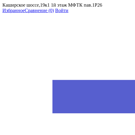
Каширское шоссе,19к1 1й этаж МФТК пав.1Р26
Избранное
Сравнение
(0)
Войти