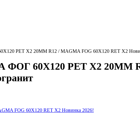
X120 РЕТ Х2 20MM R12 / MAGMA FOG 60X120 RET X2 Новинк
А ФОГ 60X120 РЕТ Х2 20MM 
огранит