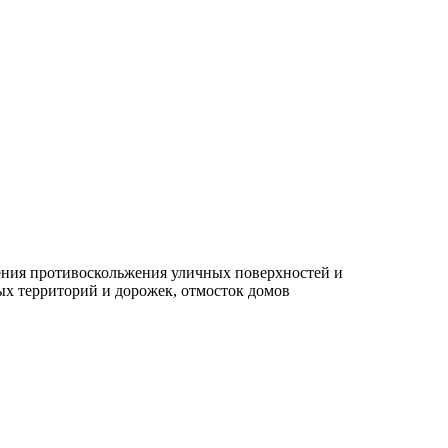
чения противоскольжения уличных поверхностей и
ых территорий и дорожек, отмосток домов