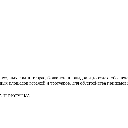
 входных групп, террас, балконов, площадок и дорожек, обеспе
ных площадок гаражей и тротуаров, для обустройства придомов
А И РИСУНКА