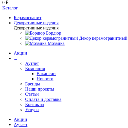
0 ₽
Каталог
Керамогранит
Декоративные изделия
Декоративные изделия
Бордюр
Декор керамогранитный
Мозаика
Акции
...
Аутлет
Компания
Вакансии
Новости
Бренды
Наши проекты
Статьи
Оплата и доставка
Контакты
Услуги
Акции
Аутлет