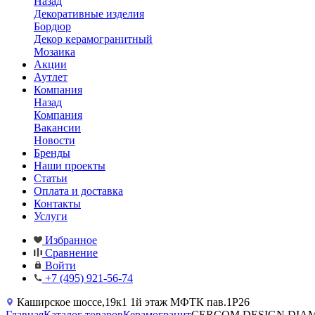
Назад
Декоративные изделия
Бордюр
Декор керамогранитный
Мозаика
Акции
Аутлет
Компания
Назад
Компания
Вакансии
Новости
Бренды
Наши проекты
Статьи
Оплата и доставка
Контакты
Услуги
Избранное
Сравнение
Войти
+7 (495) 921-56-74
Каширское шоссе,19к1 1й этаж МФТК пав.1Р26
Главная
Каталог товаров
Керамогранит
CERCOM DESIGN DIAMANTE