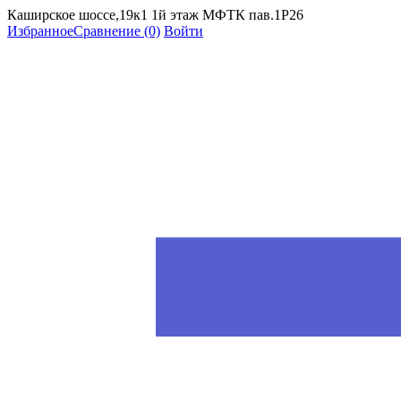
Каширское шоссе,19к1 1й этаж МФТК пав.1Р26
Избранное
Сравнение
(0)
Войти