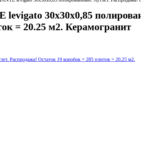
igato 30x30x0,85 полированн
ток = 20.25 м2. Керамогранит