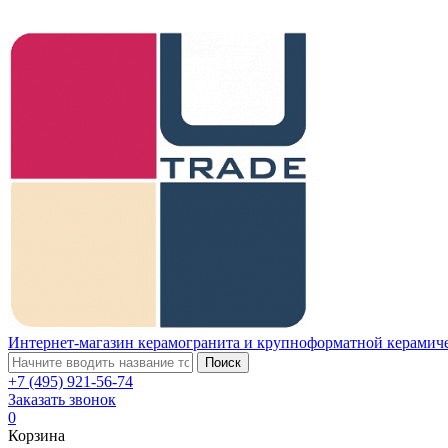
Интернет-магазин керамогранита и крупноформатной керамич
Поиск
+7 (495) 921-56-74
Заказать звонок
0
Корзина