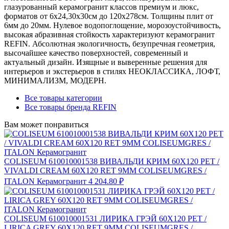
глазурованный керамогранит классов премиум и люкс,
форматов от 6х24,30х30см до 120х278см. Толщины плит от
6мм до 20мм. Нулевое водопоглощение, морозоустойчивость,
высокая абразивная стойкость характеризуют керамогранит
REFIN. Абсолютная экологичность, безупречная геометрия,
высочайшее качество поверхностей, современный и
актуальный дизайн. Изящные и выверенные решения для
интерьеров и экстерьеров в стилях НЕОКЛАССИКА, ЛОФТ,
МИНИМАЛИЗМ, МОДЕРН.
Все товары категории
Все товары бренда REFIN
Вам может понравиться
COLISEUM 610010001538 ВИВАЛЬДИ КРИМ 60X120 РЕТ /
VIVALDI CREAM 60X120 RET 9MM COLISEUMGRES /
ITALON Керамогранит
4 204.80 ₽
COLISEUM 610010001531 ЛИРИКА ГРЭЙ 60X120 РЕТ /
LIRICA GREY 60X120 RET 9MM COLISEUMGRES /