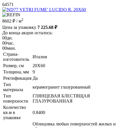
64571
2
8602 ₽
/ м
Цена за упаковку
7 225.68 ₽
До конца акции осталось:
00
дн.
00
час.
00
мин.
Страна-
Италия
изготовитель
Размер, см
20X60
Толщина, мм
9
Ректификация
Да
Тип
керамогранит глазурованный
материала
Тип
ГЛЯНЦЕВАЯ БЛЕСТЯЩАЯ
поверхности
ГЛАЗУРОВАННАЯ
Количество
кв.м в
0.8400
упаковке
Облицовка любых поверхностей жилых и