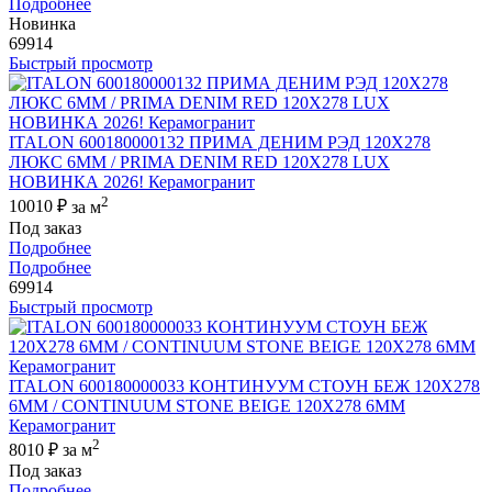
Подробнее
Новинка
69914
Быстрый просмотр
ITALON 600180000132 ПРИМА ДЕНИМ РЭД 120X278
ЛЮКС 6ММ / PRIMA DENIM RED 120X278 LUX
НОВИНКА 2026! Керамогранит
2
10010 ₽
за м
Под заказ
Подробнее
Подробнее
69914
Быстрый просмотр
ITALON 600180000033 КОНТИНУУМ СТОУН БЕЖ 120X278
6ММ / CONTINUUM STONE BEIGE 120X278 6MM
Керамогранит
2
8010 ₽
за м
Под заказ
Подробнее