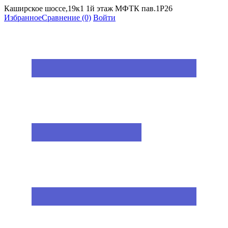
Каширское шоссе,19к1 1й этаж МФТК пав.1Р26
Избранное
Сравнение
(0)
Войти