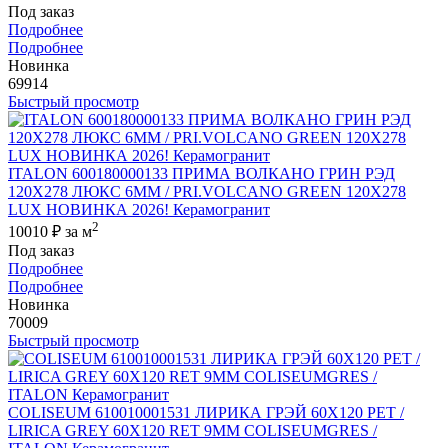
Под заказ
Подробнее
Подробнее
Новинка
69914
Быстрый просмотр
ITALON 600180000133 ПРИМА ВОЛКАНО ГРИН РЭД
120X278 ЛЮКС 6ММ / PRI.VOLCANO GREEN 120X278
LUX НОВИНКА 2026! Керамогранит
2
10010 ₽
за м
Под заказ
Подробнее
Подробнее
Новинка
70009
Быстрый просмотр
COLISEUM 610010001531 ЛИРИКА ГРЭЙ 60X120 РЕТ /
LIRICA GREY 60X120 RET 9MM COLISEUMGRES /