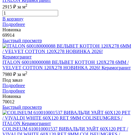
ITALON Керамогранит
2
2915 ₽
за м
В корзину
Подробнее
Новинка
69914
Быстрый просмотр
ITALON 600180000088 ВЕЛЬВЕТ КОТТОН 120X278 6ММ /
VELVET COTTON 120X278 НОВИНКА 2026! Керамогранит
2
7980 ₽
за м
Под заказ
Подробнее
Подробнее
Новинка
70012
Быстрый просмотр
COLISEUM 610010001537 ВИВАЛЬДИ УАЙТ 60X120 РЕТ /
VIVALDI WHITE 60X120 RET 9MM COLISEUMGRES /