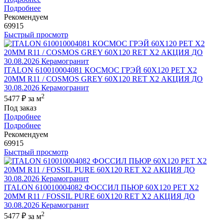
Подробнее
Рекомендуем
69915
Быстрый просмотр
ITALON 610010004081 КОСМОС ГРЭЙ 60X120 РЕТ Х2
20MM R11 / COSMOS GREY 60X120 RET X2 АКЦИЯ ДО
30.08.2026 Керамогранит
2
5477 ₽
за м
Под заказ
Подробнее
Подробнее
Рекомендуем
69915
Быстрый просмотр
ITALON 610010004082 ФОССИЛ ПЬЮР 60X120 РЕТ Х2
20MM R11 / FOSSIL PURE 60X120 RET X2 АКЦИЯ ДО
30.08.2026 Керамогранит
2
5477 ₽
за м