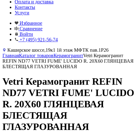
Оплата и доставка
Контакты
Услуги
Избранное
Сравнение
Войти
+7 (495) 921-56-74
Каширское шоссе,19к1 1й этаж МФТК пав.1Р26
Главная
Каталог товаров
Керамогранит
Vetri Керамогранит
REFIN ND77 VETRI FUME' LUCIDO R. 20X60 ГЛЯНЦЕВАЯ
БЛЕСТЯЩАЯ ГЛАЗУРОВАННАЯ
Vetri Керамогранит REFIN
ND77 VETRI FUME' LUCIDO
R. 20X60 ГЛЯНЦЕВАЯ
БЛЕСТЯЩАЯ
ГЛАЗУРОВАННАЯ