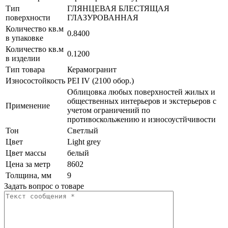
Тип
ГЛЯНЦЕВАЯ БЛЕСТЯЩАЯ
поверхности
ГЛАЗУРОВАННАЯ
Количество кв.м
0.8400
в упаковке
Количество кв.м
0.1200
в изделии
Тип товара
Керамогранит
Износостойкость
PEI IV (2100 обор.)
Облицовка любых поверхностей жилых и
общественных интерьеров и экстерьеров с
Применение
учетом ограничений по
противоскольжению и износоустйчивости
Тон
Светлый
Цвет
Light grey
Цвет массы
белый
Цена за метр
8602
Толщина, мм
9
Задать вопрос о товаре