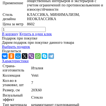
общественных интерьеров и экстерьеров с
Применение
учетом ограничений по противоскольжению и
износоустйчивости
Стиль
КЛАССИКА, МИНИМАЛИЗМ,
дизайна
НЕОКЛАССИКА
Цена за метр
8602
В корзину
Купить в один клик
Подарок при покупке
Дарим подарок при покупке данного товара
Выбрать подарок
Поделиться
Характеристики
Страна-
Италия
изготовитель
Коллекция
Vetri
Кол-во в
7
упаковке, шт
Размер, см
20X60
Визуальный
Стекло
эффект
Тип материала
керамогранит глазурованный