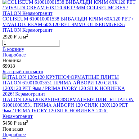
COLISEUM 610010001538 ВИВАЛЬДИ КРИМ 60X120 РЕТ /
VIVALDI CREAM 60X120 RET 9MM COLISEUMGRES /
ITALON Керамогранит
2
2920 ₽
за м
В корзину
Подробнее
Новинка
69918
Быстрый просмотр
ITALON 120x120 КРУПНОФОРМАТНЫЕ ПЛИТЫ ITALON
610010003531 ПРИМА АЙВОРИ 120 СИЛК 120Х120 РЕТ
9мм / PRIMA IVORY 120 SILK НОВИНКА 2026!
Керамогранит
2
5450 ₽
за м
Под заказ
Подробнее