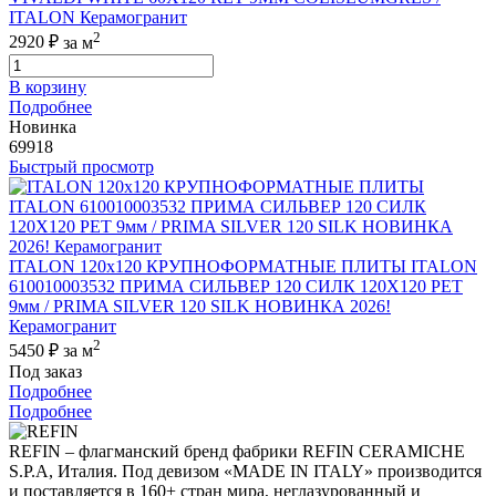
ITALON Керамогранит
2
2920 ₽
за м
В корзину
Подробнее
Новинка
69918
Быстрый просмотр
ITALON 120x120 КРУПНОФОРМАТНЫЕ ПЛИТЫ ITALON
610010003532 ПРИМА СИЛЬВЕР 120 СИЛК 120Х120 РЕТ
9мм / PRIMA SILVER 120 SILK НОВИНКА 2026!
Керамогранит
2
5450 ₽
за м
Под заказ
Подробнее
Подробнее
REFIN – флагманский бренд фабрики REFIN CERAMICHE
S.P.A, Италия. Под девизом «MADE IN ITALY» производится
и поставляется в 160+ стран мира, неглазурованный и