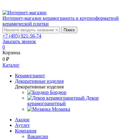
Интернет-магазин керамогранита и крупноформатной
керамической плитки
Поиск
+7 (495) 921-56-74
Заказать звонок
0
Корзина
0 ₽
Каталог
Керамогранит
Декоративные изделия
Декоративные изделия
Бордюр
Декор
керамогранитный
Мозаика
Акции
Аутлет
Компания
Вакансии