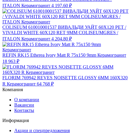
ITALON Керамогранит
4 197.60 ₽
COLISEUM 610010001537 ВИВАЛЬДИ УАЙТ 60X120 РЕТ /
VIVALDI WHITE 60X120 RET 9MM COLISEUMGRES /
ITALON Керамогранит
4 204.80 ₽
REFIN RK15 Etherea Ivory Matt R 75x150 9mm Керамогранит
18 963 ₽
FLORIM 769942 REVES NOISETTE GLOSSY 6MM 160X320
R Керамогранит
64 768 ₽
Компания
О компании
Вакансии
Контакты
Информация
Акции и спецпредложения