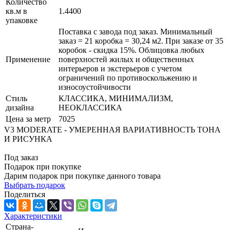
Количество
кв.м в
1.4400
упаковке
Поставка с завода под заказ. Минимальный
заказ = 21 коробка = 30,24 м2. При заказе от 35
коробок - скидка 15%. Облицовка любых
Применение
поверхностей жилых и общественных
интерьеров и экстерьеров с учетом
ограничений по противоскольжению и
износоустойчивости
Стиль
КЛАССИКА, МИНИМАЛИЗМ,
дизайна
НЕОКЛАССИКА
Цена за метр
7025
V3 MODERATE - УМЕРЕННАЯ ВАРИАТИВНОСТЬ ТОНА
И РИСУНКА
Под заказ
Подарок при покупке
Дарим подарок при покупке данного товара
Выбрать подарок
Поделиться
Характеристики
Страна-