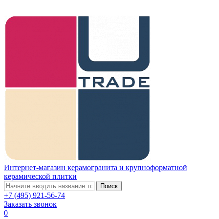
Интернет-магазин керамогранита и крупноформатной
керамической плитки
Поиск
+7 (495) 921-56-74
Заказать звонок
0