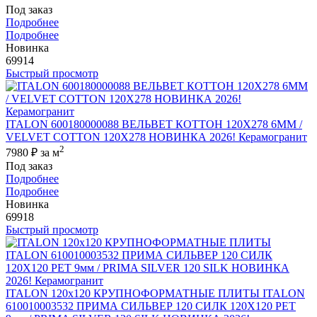
Под заказ
Подробнее
Подробнее
Новинка
69914
Быстрый просмотр
ITALON 600180000088 ВЕЛЬВЕТ КОТТОН 120X278 6ММ /
VELVET COTTON 120X278 НОВИНКА 2026! Керамогранит
2
7980 ₽
за м
Под заказ
Подробнее
Подробнее
Новинка
69918
Быстрый просмотр
ITALON 120x120 КРУПНОФОРМАТНЫЕ ПЛИТЫ ITALON
610010003532 ПРИМА СИЛЬВЕР 120 СИЛК 120Х120 РЕТ