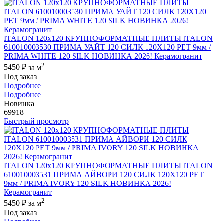
ITALON 120x120 КРУПНОФОРМАТНЫЕ ПЛИТЫ ITALON
610010003530 ПРИМА УАЙТ 120 СИЛК 120Х120 РЕТ 9мм /
PRIMA WHITE 120 SILK НОВИНКА 2026! Керамогранит
2
5450 ₽
за м
Под заказ
Подробнее
Подробнее
Новинка
69918
Быстрый просмотр
ITALON 120x120 КРУПНОФОРМАТНЫЕ ПЛИТЫ ITALON
610010003531 ПРИМА АЙВОРИ 120 СИЛК 120Х120 РЕТ
9мм / PRIMA IVORY 120 SILK НОВИНКА 2026!
Керамогранит
2
5450 ₽
за м
Под заказ