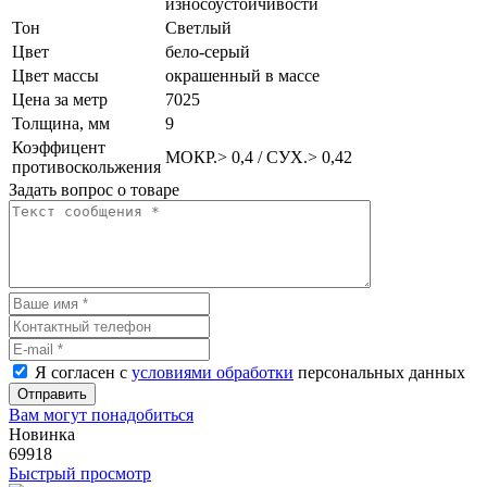
износоустойчивости
Тон
Светлый
Цвет
бело-серый
Цвет массы
окрашенный в массе
Цена за метр
7025
Толщина, мм
9
Коэффицент
МОКР.> 0,4 / СУХ.> 0,42
противоскольжения
Задать вопрос о товаре
Я согласен с
условиями обработки
персональных данных
Отправить
Вам могут понадобиться
Новинка
69918
Быстрый просмотр