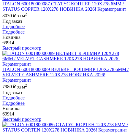
ITALON 600180000087 СТАТУС КОППЕР 120X278 6ММ /
STATUS COPPER 120X278 НОВИНКА 2026! Керамогранит
2
8030 ₽
за м
Под заказ
Подробнее
Подробнее
Новинка
69914
Быстрый просмотр
ITALON 600180000089 ВЕЛЬВЕТ КЭШМИР 120X278 6ММ /
VELVET CASHMERE 120X278 НОВИНКА 2026!
Керамогранит
2
7980 ₽
за м
Под заказ
Подробнее
Подробнее
Новинка
69914
Быстрый просмотр