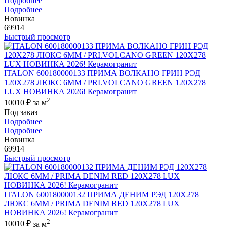
Подробнее
Подробнее
Новинка
69914
Быстрый просмотр
ITALON 600180000133 ПРИМА ВОЛКАНО ГРИН РЭД
120X278 ЛЮКС 6ММ / PRI.VOLCANO GREEN 120X278
LUX НОВИНКА 2026! Керамогранит
2
10010 ₽
за м
Под заказ
Подробнее
Подробнее
Новинка
69914
Быстрый просмотр
ITALON 600180000132 ПРИМА ДЕНИМ РЭД 120X278
ЛЮКС 6ММ / PRIMA DENIM RED 120X278 LUX
НОВИНКА 2026! Керамогранит
2
10010 ₽
за м