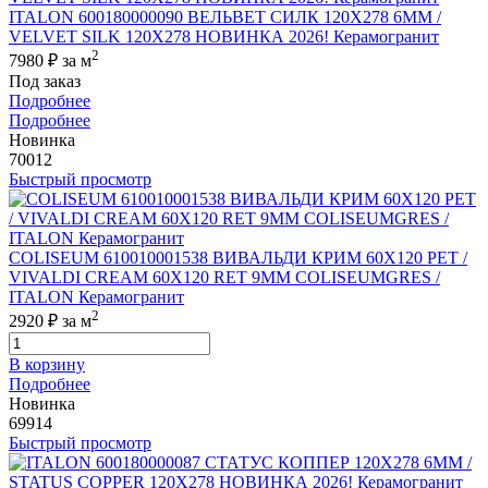
ITALON 600180000090 ВЕЛЬВЕТ СИЛК 120X278 6ММ /
VELVET SILK 120X278 НОВИНКА 2026! Керамогранит
2
7980 ₽
за м
Под заказ
Подробнее
Подробнее
Новинка
70012
Быстрый просмотр
COLISEUM 610010001538 ВИВАЛЬДИ КРИМ 60X120 РЕТ /
VIVALDI CREAM 60X120 RET 9MM COLISEUMGRES /
ITALON Керамогранит
2
2920 ₽
за м
В корзину
Подробнее
Новинка
69914
Быстрый просмотр