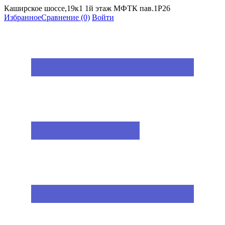
Каширское шоссе,19к1 1й этаж МФТК пав.1Р26
Избранное
Сравнение
(0)
Войти