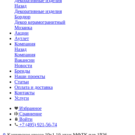
Декоративные изделия
Назад
Декоративные изделия
Бордюр
Декор керамогранитный
Мозаика
Акции
Аутлет
Компания
Назад
Компания
Вакансии
Новости
Бренды
Наши проекты
Статьи
Оплата и доставка
Контакты
Услуги
Избранное
Сравнение
Войти
+7 (495) 921-56-74
Каширское шоссе,19к1 1й этаж МФТК пав.1Р26