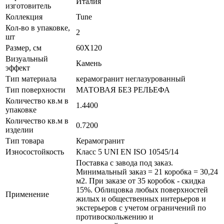
Италия
изготовитель
Коллекция
Tune
Кол-во в упаковке,
2
шт
Размер, см
60X120
Визуальный
Камень
эффект
Тип материала
керамогранит неглазурованный
Тип поверхности
МАТОВАЯ БЕЗ РЕЛЬЕФА
Количество кв.м в
1.4400
упаковке
Количество кв.м в
0.7200
изделии
Тип товара
Керамогранит
Износостойкость
Класс 5 UNI EN ISO 10545/14
Поставка с завода под заказ.
Минимальный заказ = 21 коробка = 30,24
м2. При заказе от 35 коробок - скидка
15%. Облицовка любых поверхностей
Применение
жилых и общественных интерьеров и
экстерьеров с учетом ограничений по
противоскольжению и