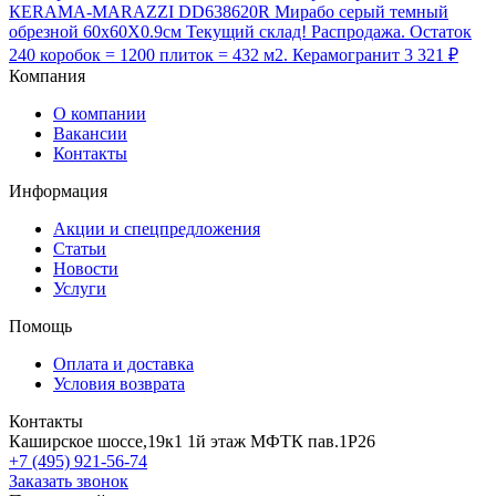
КЕRAMA-MARAZZI DD638620R Мирабо серый темный
обрезной 60х60X0.9см Текущий склад! Распродажа. Остаток
240 коробок = 1200 плиток = 432 м2. Керамогранит
3 321 ₽
Компания
О компании
Вакансии
Контакты
Информация
Акции и спецпредложения
Статьи
Новости
Услуги
Помощь
Оплата и доставка
Условия возврата
Контакты
Каширское шоссе,19к1 1й этаж МФТК пав.1Р26
+7 (495) 921-56-74
Заказать звонок