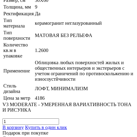
Размер, см
30X60
Толщина, мм
9
Ректификация
Да
Тип
керамогранит неглазурованный
материала
Тип
МАТОВАЯ БЕЗ РЕЛЬЕФА
поверхности
Количество
кв.м в
1.2600
упаковке
Облицовка любых поверхностей жилых и
общественных интерьеров и экстерьеров с
Применение
учетом ограничений по противоскольжению и
износоустйчивости
Стиль
ЛОФТ, МИНИМАЛИЗМ
дизайна
Цена за метр
4186
V3 MODERATE - УМЕРЕННАЯ ВАРИАТИВНОСТЬ ТОНА
И РИСУНКА
В корзину
Купить в один клик
Подарок при покупке