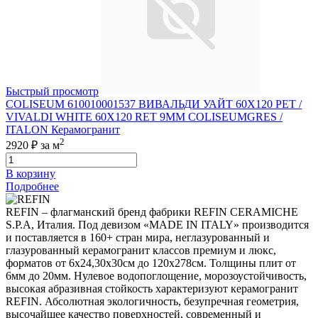
Быстрый просмотр
COLISEUM 610010001537 ВИВАЛЬДИ УАЙТ 60X120 РЕТ /
VIVALDI WHITE 60X120 RET 9MM COLISEUMGRES /
ITALON Керамогранит
2
2920 ₽
за м
В корзину
Подробнее
REFIN – флагманский бренд фабрики REFIN CERAMICHE
S.P.A, Италия. Под девизом «MADE IN ITALY» производится
и поставляется в 160+ стран мира, неглазурованный и
глазурованный керамогранит классов премиум и люкс,
форматов от 6х24,30х30см до 120х278см. Толщины плит от
6мм до 20мм. Нулевое водопоглощение, морозоустойчивость,
высокая абразивная стойкость характеризуют керамогранит
REFIN. Абсолютная экологичность, безупречная геометрия,
высочайшее качество поверхностей, современный и