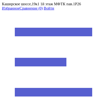
Каширское шоссе,19к1 1й этаж МФТК пав.1Р26
Избранное
Сравнение
(0)
Войти