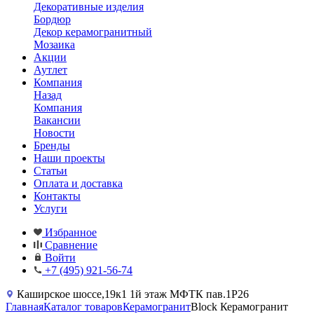
Декоративные изделия
Бордюр
Декор керамогранитный
Мозаика
Акции
Аутлет
Компания
Назад
Компания
Вакансии
Новости
Бренды
Наши проекты
Статьи
Оплата и доставка
Контакты
Услуги
Избранное
Сравнение
Войти
+7 (495) 921-56-74
Каширское шоссе,19к1 1й этаж МФТК пав.1Р26
Главная
Каталог товаров
Керамогранит
Block Керамогранит