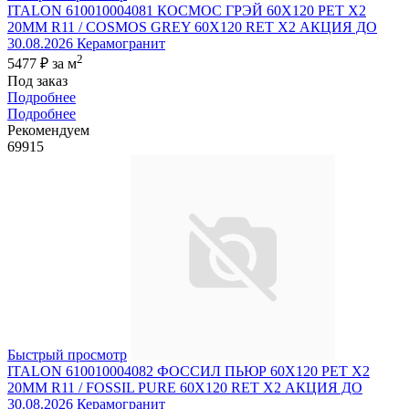
ITALON 610010004081 КОСМОС ГРЭЙ 60X120 РЕТ Х2
20MM R11 / COSMOS GREY 60X120 RET X2 АКЦИЯ ДО
30.08.2026 Керамогранит
2
5477 ₽
за м
Под заказ
Подробнее
Подробнее
Рекомендуем
69915
Быстрый просмотр
ITALON 610010004082 ФОССИЛ ПЬЮР 60X120 РЕТ Х2
20MM R11 / FOSSIL PURE 60X120 RET X2 АКЦИЯ ДО
30.08.2026 Керамогранит