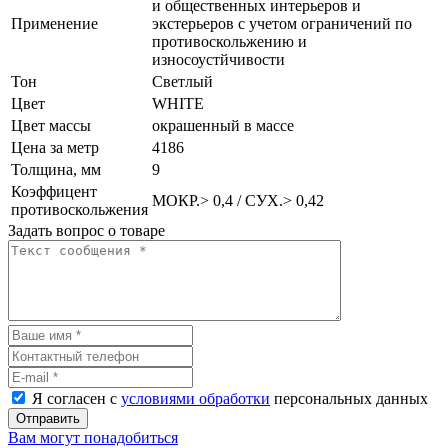
и общественных интерьеров и
Применение
экстерьеров с учетом ограничений по
противоскольжению и
износоустйчивости
Тон
Светлый
Цвет
WHITE
Цвет массы
окрашенный в массе
Цена за метр
4186
Толщина, мм
9
Коэффицент
МОКР.> 0,4 / СУХ.> 0,42
противоскольжения
Задать вопрос о товаре
Я согласен с
условиями обработки
персональных данных
Отправить
Вам могут понадобиться