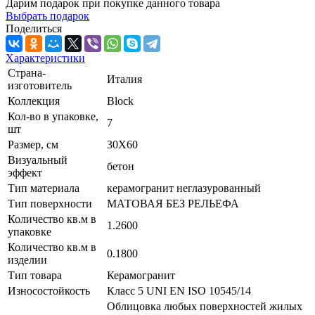
Дарим подарок при покупке данного товара
Выбрать подарок
Поделиться
Характеристики
Страна-
Италия
изготовитель
Коллекция
Block
Кол-во в упаковке,
7
шт
Размер, см
30X60
Визуальный
бетон
эффект
Тип материала
керамогранит неглазурованный
Тип поверхности
МАТОВАЯ БЕЗ РЕЛЬЕФА
Количество кв.м в
1.2600
упаковке
Количество кв.м в
0.1800
изделии
Тип товара
Керамогранит
Износостойкость
Класс 5 UNI EN ISO 10545/14
Облицовка любых поверхностей жилых