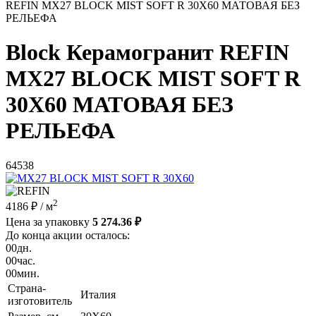
REFIN MX27 BLOCK MIST SOFT R 30X60 МАТОВАЯ БЕЗ
РЕЛЬЕФА
Block Керамогранит REFIN
MX27 BLOCK MIST SOFT R
30X60 МАТОВАЯ БЕЗ
РЕЛЬЕФА
64538
2
4186 ₽
/ м
Цена за упаковку
5 274.36 ₽
До конца акции осталось:
00
дн.
00
час.
00
мин.
Страна-
Италия
изготовитель