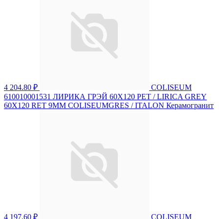
4 204.80 ₽
COLISEUM
610010001531 ЛИРИКА ГРЭЙ 60X120 РЕТ / LIRICA GREY
60X120 RET 9MM COLISEUMGRES / ITALON Керамогранит
4 197.60 ₽
COLISEUM