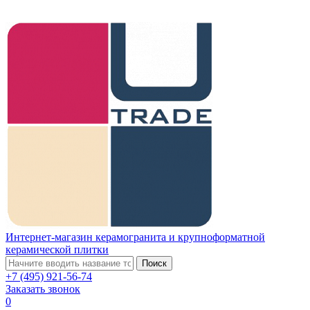
Интернет-магазин керамогранита и крупноформатной
керамической плитки
Поиск
+7 (495) 921-56-74
Заказать звонок
0