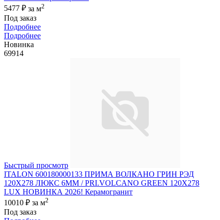
2
5477 ₽
за м
Под заказ
Подробнее
Подробнее
Новинка
69914
Быстрый просмотр
ITALON 600180000133 ПРИМА ВОЛКАНО ГРИН РЭД
120X278 ЛЮКС 6ММ / PRI.VOLCANO GREEN 120X278
LUX НОВИНКА 2026! Керамогранит
2
10010 ₽
за м
Под заказ