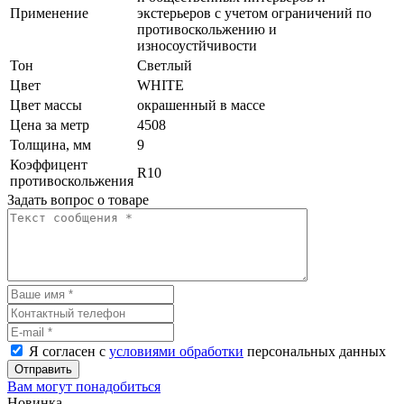
Применение
экстерьеров с учетом ограничений по
противоскольжению и
износоустйчивости
Тон
Светлый
Цвет
WHITE
Цвет массы
окрашенный в массе
Цена за метр
4508
Толщина, мм
9
Коэффицент
R10
противоскольжения
Задать вопрос о товаре
Я согласен с
условиями обработки
персональных данных
Отправить
Вам могут понадобиться
Новинка