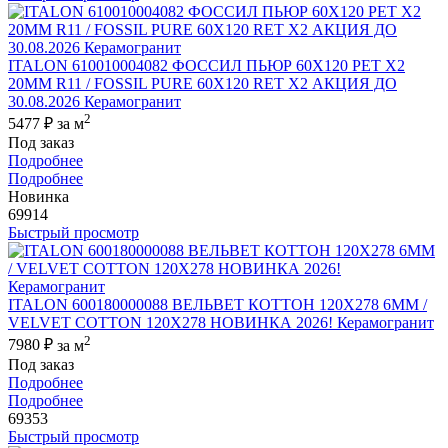
ITALON 610010004082 ФОССИЛ ПЬЮР 60X120 РЕТ Х2
20MM R11 / FOSSIL PURE 60X120 RET X2 АКЦИЯ ДО
30.08.2026 Керамогранит
2
5477 ₽
за м
Под заказ
Подробнее
Подробнее
Новинка
69914
Быстрый просмотр
ITALON 600180000088 ВЕЛЬВЕТ КОТТОН 120X278 6ММ /
VELVET COTTON 120X278 НОВИНКА 2026! Керамогранит
2
7980 ₽
за м
Под заказ
Подробнее
Подробнее
69353
Быстрый просмотр