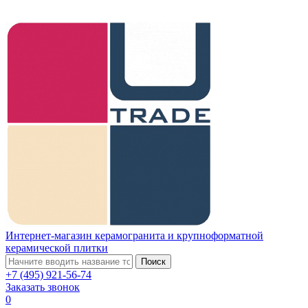
Интернет-магазин керамогранита и крупноформатной
керамической плитки
Поиск
+7 (495) 921-56-74
Заказать звонок
0