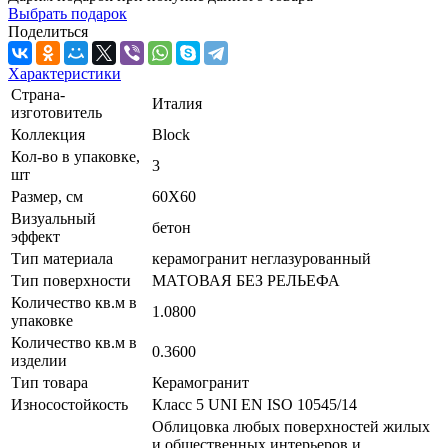
Выбрать подарок
Поделиться
Характеристики
Страна-
Италия
изготовитель
Коллекция
Block
Кол-во в упаковке,
3
шт
Размер, см
60X60
Визуальный
бетон
эффект
Тип материала
керамогранит неглазурованный
Тип поверхности
МАТОВАЯ БЕЗ РЕЛЬЕФА
Количество кв.м в
1.0800
упаковке
Количество кв.м в
0.3600
изделии
Тип товара
Керамогранит
Износостойкость
Класс 5 UNI EN ISO 10545/14
Облицовка любых поверхностей жилых
и общественных интерьеров и