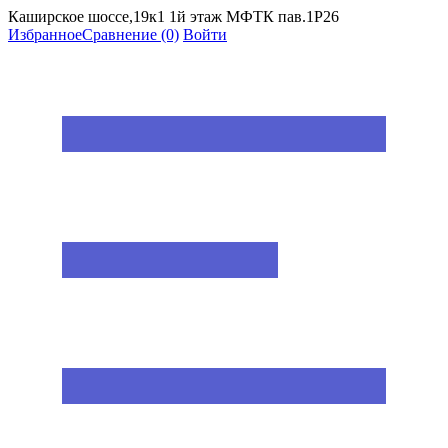
Каширское шоссе,19к1 1й этаж МФТК пав.1Р26
Избранное
Сравнение
(0)
Войти