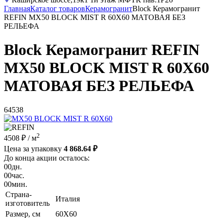
Главная
Каталог товаров
Керамогранит
Block Керамогранит
REFIN MX50 BLOCK MIST R 60X60 МАТОВАЯ БЕЗ
РЕЛЬЕФА
Block Керамогранит REFIN
MX50 BLOCK MIST R 60X60
МАТОВАЯ БЕЗ РЕЛЬЕФА
64538
2
4508 ₽
/ м
Цена за упаковку
4 868.64 ₽
До конца акции осталось:
00
дн.
00
час.
00
мин.
Страна-
Италия
изготовитель
Размер, см
60X60