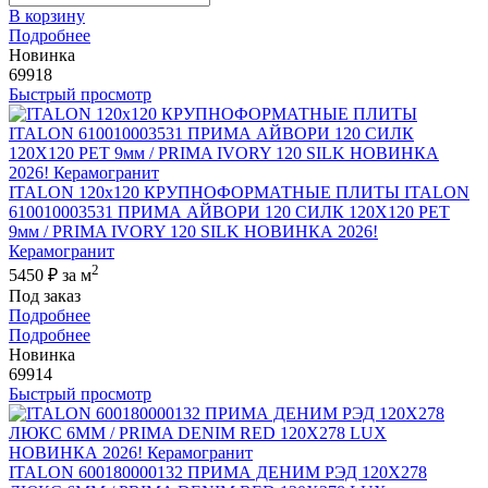
В корзину
Подробнее
Новинка
69918
Быстрый просмотр
ITALON 120x120 КРУПНОФОРМАТНЫЕ ПЛИТЫ ITALON
610010003531 ПРИМА АЙВОРИ 120 СИЛК 120Х120 РЕТ
9мм / PRIMA IVORY 120 SILK НОВИНКА 2026!
Керамогранит
2
5450 ₽
за м
Под заказ
Подробнее
Подробнее
Новинка
69914
Быстрый просмотр
ITALON 600180000132 ПРИМА ДЕНИМ РЭД 120X278