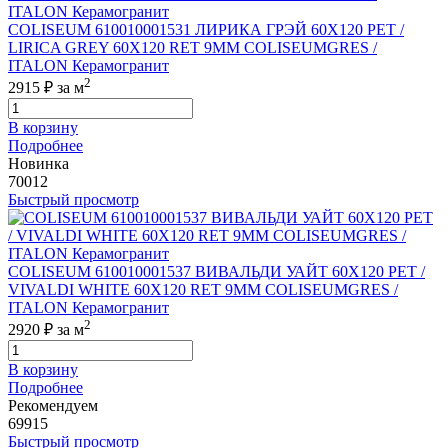
COLISEUM 610010001531 ЛИРИКА ГРЭЙ 60X120 РЕТ /
LIRICA GREY 60X120 RET 9MM COLISEUMGRES /
ITALON Керамогранит
2
2915 ₽
за м
В корзину
Подробнее
Новинка
70012
Быстрый просмотр
COLISEUM 610010001537 ВИВАЛЬДИ УАЙТ 60X120 РЕТ /
VIVALDI WHITE 60X120 RET 9MM COLISEUMGRES /
ITALON Керамогранит
2
2920 ₽
за м
В корзину
Подробнее
Рекомендуем
69915
Быстрый просмотр