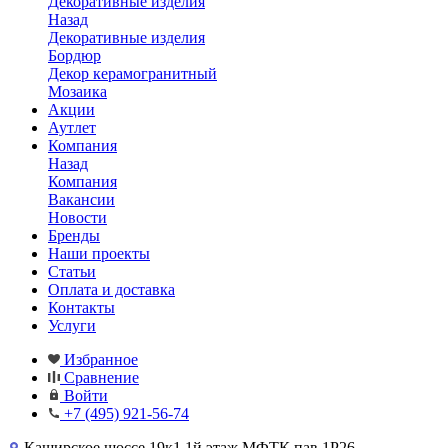
Декоративные изделия
Назад
Декоративные изделия
Бордюр
Декор керамогранитный
Мозаика
Акции
Аутлет
Компания
Назад
Компания
Вакансии
Новости
Бренды
Наши проекты
Статьи
Оплата и доставка
Контакты
Услуги
Избранное
Сравнение
Войти
+7 (495) 921-56-74
Каширское шоссе,19к1 1й этаж МФТК пав.1Р26