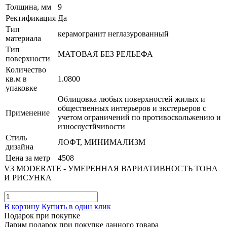
Толщина, мм
9
Ректификация
Да
Тип
керамогранит неглазурованный
материала
Тип
МАТОВАЯ БЕЗ РЕЛЬЕФА
поверхности
Количество
кв.м в
1.0800
упаковке
Облицовка любых поверхностей жилых и
общественных интерьеров и экстерьеров с
Применение
учетом ограничений по противоскольжению и
износоустйчивости
Стиль
ЛОФТ, МИНИМАЛИЗМ
дизайна
Цена за метр
4508
V3 MODERATE - УМЕРЕННАЯ ВАРИАТИВНОСТЬ ТОНА
И РИСУНКА
В корзину
Купить в один клик
Подарок при покупке
Дарим подарок при покупке данного товара