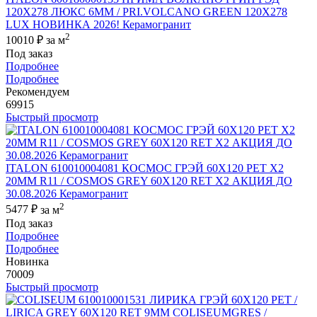
120X278 ЛЮКС 6ММ / PRI.VOLCANO GREEN 120X278
LUX НОВИНКА 2026! Керамогранит
2
10010 ₽
за м
Под заказ
Подробнее
Подробнее
Рекомендуем
69915
Быстрый просмотр
ITALON 610010004081 КОСМОС ГРЭЙ 60X120 РЕТ Х2
20MM R11 / COSMOS GREY 60X120 RET X2 АКЦИЯ ДО
30.08.2026 Керамогранит
2
5477 ₽
за м
Под заказ
Подробнее
Подробнее
Новинка
70009
Быстрый просмотр