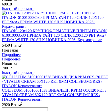
69918
Быстрый просмотр
ITALON 120x120 КРУПНОФОРМАТНЫЕ ПЛИТЫ ITALON
610010003530 ПРИМА УАЙТ 120 СИЛК 120Х120 РЕТ 9мм /
PRIMA WHITE 120 SILK НОВИНКА 2026! Керамогранит
2
5450 ₽
за м
Под заказ
Подробнее
Подробнее
Новинка
70012
Быстрый просмотр
COLISEUM 610010001538 ВИВАЛЬДИ КРИМ 60X120 РЕТ /
VIVALDI CREAM 60X120 RET 9MM COLISEUMGRES /
ITALON Керамогранит
2
2920 ₽
за м