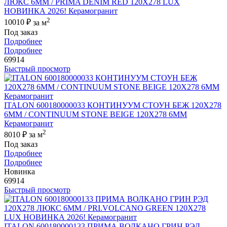
ЛЮКС 6ММ / PRIMA DENIM RED 120X278 LUX
НОВИНКА 2026! Керамогранит
2
10010 ₽
за м
Под заказ
Подробнее
Подробнее
69914
Быстрый просмотр
ITALON 600180000033 КОНТИНУУМ СТОУН БЕЖ 120X278
6ММ / CONTINUUM STONE BEIGE 120X278 6MM
Керамогранит
2
8010 ₽
за м
Под заказ
Подробнее
Подробнее
Новинка
69914
Быстрый просмотр
ITALON 600180000133 ПРИМА ВОЛКАНО ГРИН РЭД