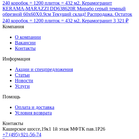
КЕRAMA-MARAZZI DD638620R Мирабо серый темный
обрезной 60х60X0.9см Текущий склад! Распродажа. Остаток
240 коробок = 1200 плиток = 432 м2. Керамогранит
3 321 ₽
Компания
О компании
Вакансии
Контакты
Информация
Акции и спецпредложения
Статьи
Новости
Услуги
Помощь
Оплата и доставка
Условия возврата
Контакты
Каширское шоссе,19к1 1й этаж МФТК пав.1Р26
+7 (495) 921-56-74