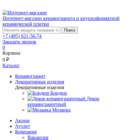
Интернет-магазин керамогранита и крупноформатной
керамической плитки
Поиск
+7 (495) 921-56-74
Заказать звонок
0
Корзина
0 ₽
Каталог
Керамогранит
Декоративные изделия
Декоративные изделия
Бордюр
Декор
керамогранитный
Мозаика
Акции
Аутлет
Компания
Вакансии