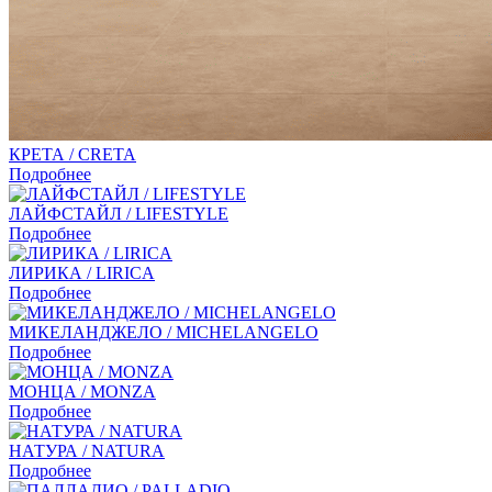
КРЕТА / CRETA
Подробнее
ЛАЙФСТАЙЛ / LIFESTYLE
Подробнее
ЛИРИКА / LIRICA
Подробнее
МИКЕЛАНДЖЕЛО / MICHELANGELO
Подробнее
МОНЦА / MONZA
Подробнее
НАТУРА / NATURA
Подробнее