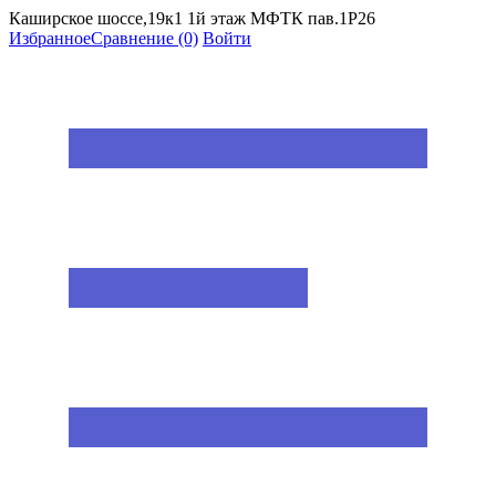
Каширское шоссе,19к1 1й этаж МФТК пав.1Р26
Избранное
Сравнение
(0)
Войти