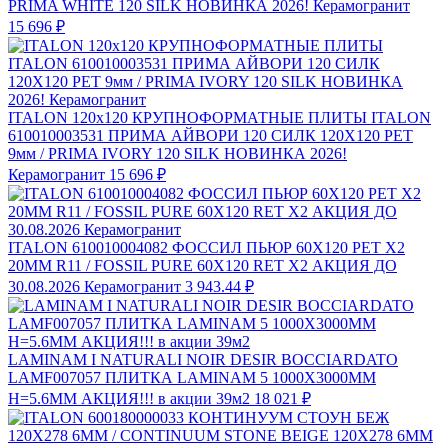
PRIMA WHITE 120 SILK НОВИНКА 2026! Керамогранит
15 696 ₽
ITALON 120x120 КРУПНОФОРМАТНЫЕ ПЛИТЫ ITALON
610010003531 ПРИМА АЙВОРИ 120 СИЛК 120Х120 РЕТ
9мм / PRIMA IVORY 120 SILK НОВИНКА 2026!
Керамогранит
15 696 ₽
ITALON 610010004082 ФОССИЛ ПЬЮР 60X120 РЕТ Х2
20MM R11 / FOSSIL PURE 60X120 RET X2 АКЦИЯ ДО
30.08.2026 Керамогранит
3 943.44 ₽
LAMINAM I NATURALI NOIR DESIR BOCCIARDATO
LAMF007057 ПЛИТКА LAMINAM 5 1000X3000ММ
H=5.6ММ АКЦИЯ!!! в акции 39м2
18 021 ₽