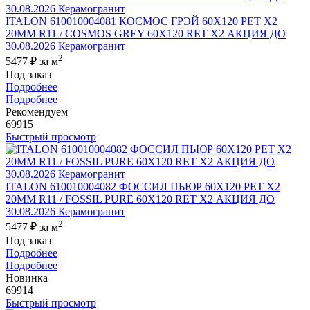
ITALON 610010004081 КОСМОС ГРЭЙ 60X120 РЕТ Х2
20MM R11 / COSMOS GREY 60X120 RET X2 АКЦИЯ ДО
30.08.2026 Керамогранит
2
5477 ₽
за м
Под заказ
Подробнее
Подробнее
Рекомендуем
69915
Быстрый просмотр
ITALON 610010004082 ФОССИЛ ПЬЮР 60X120 РЕТ Х2
20MM R11 / FOSSIL PURE 60X120 RET X2 АКЦИЯ ДО
30.08.2026 Керамогранит
2
5477 ₽
за м
Под заказ
Подробнее
Подробнее
Новинка
69914
Быстрый просмотр