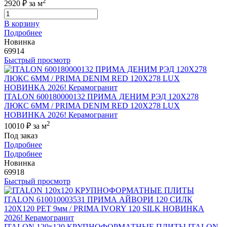
2
2920 ₽
за м
В корзину
Подробнее
Новинка
69914
Быстрый просмотр
ITALON 600180000132 ПРИМА ДЕНИМ РЭД 120X278
ЛЮКС 6ММ / PRIMA DENIM RED 120X278 LUX
НОВИНКА 2026! Керамогранит
2
10010 ₽
за м
Под заказ
Подробнее
Подробнее
Новинка
69918
Быстрый просмотр
ITALON 120x120 КРУПНОФОРМАТНЫЕ ПЛИТЫ ITALON