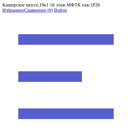
Каширское шоссе,19к1 1й этаж МФТК пав.1Р26
Избранное
Сравнение
(0)
Войти