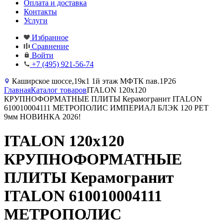
Оплата и доставка
Контакты
Услуги
Избранное
Сравнение
Войти
+7 (495) 921-56-74
Каширское шоссе,19к1 1й этаж МФТК пав.1Р26
Главная
Каталог товаров
ITALON 120x120
КРУПНОФОРМАТНЫЕ ПЛИТЫ Керамогранит ITALON
610010004111 МЕТРОПОЛИС ИМПЕРИАЛ БЛЭК 120 РЕТ
9мм НОВИНКА 2026!
ITALON 120x120
КРУПНОФОРМАТНЫЕ
ПЛИТЫ Керамогранит
ITALON 610010004111
МЕТРОПОЛИС