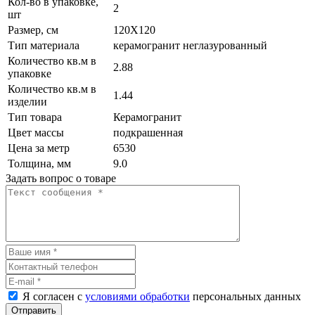
Кол-во в упаковке,
2
шт
Размер, см
120X120
Тип материала
керамогранит неглазурованный
Количество кв.м в
2.88
упаковке
Количество кв.м в
1.44
изделии
Тип товара
Керамогранит
Цвет массы
подкрашенная
Цена за метр
6530
Толщина, мм
9.0
Задать вопрос о товаре
Я согласен с
условиями обработки
персональных данных
Отправить