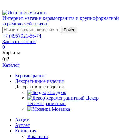
Интернет-магазин керамогранита и крупноформатной
керамической плитки
Поиск
+7 (495) 921-56-74
Заказать звонок
0
Корзина
0 ₽
Каталог
Керамогранит
Декоративные изделия
Декоративные изделия
Бордюр
Декор
керамогранитный
Мозаика
Акции
Аутлет
Компания
Вакансии