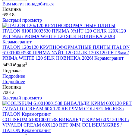
Вам могут понадобиться
Новинка
69918
Быстрый просмотр
ITALON 120x120 КРУПНОФОРМАТНЫЕ ПЛИТЫ ITALON
610010003530 ПРИМА УАЙТ 120 СИЛК 120Х120 РЕТ 9мм /
PRIMA WHITE 120 SILK НОВИНКА 2026! Керамогранит
2
5450 ₽
за м
Под заказ
Подробнее
Подробнее
Новинка
70012
Быстрый просмотр
COLISEUM 610010001538 ВИВАЛЬДИ КРИМ 60X120 РЕТ /
VIVALDI CREAM 60X120 RET 9MM COLISEUMGRES /
ITALON Керамогранит