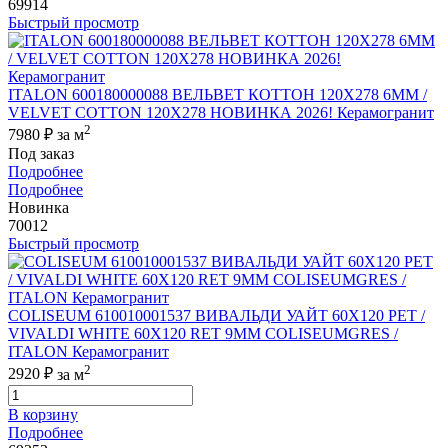
69914
Быстрый просмотр
ITALON 600180000088 ВЕЛЬВЕТ КОТТОН 120X278 6ММ /
VELVET COTTON 120X278 НОВИНКА 2026! Керамогранит
2
7980 ₽
за м
Под заказ
Подробнее
Подробнее
Новинка
70012
Быстрый просмотр
COLISEUM 610010001537 ВИВАЛЬДИ УАЙТ 60X120 РЕТ /
VIVALDI WHITE 60X120 RET 9MM COLISEUMGRES /
ITALON Керамогранит
2
2920 ₽
за м
В корзину
Подробнее