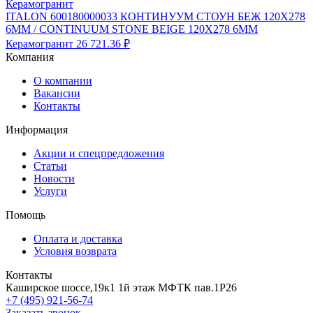
ITALON 600180000033 КОНТИНУУМ СТОУН БЕЖ 120X278
6ММ / CONTINUUM STONE BEIGE 120X278 6MM
Керамогранит
26 721.36 ₽
Компания
О компании
Вакансии
Контакты
Информация
Акции и спецпредложения
Статьи
Новости
Услуги
Помощь
Оплата и доставка
Условия возврата
Контакты
Каширское шоссе,19к1 1й этаж МФТК пав.1Р26
+7 (495) 921-56-74
Заказать звонок