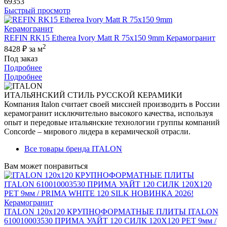
69353
Быстрый просмотр
REFIN RK15 Etherea Ivory Matt R 75x150 9mm Керамогранит
2
8428 ₽
за м
Под заказ
Подробнее
Подробнее
ИТАЛЬЯНСКИЙ СТИЛЬ РУССКОЙ КЕРАМИКИ
Компания Italon считает своей миссией производить в России
керамогранит исключительно высокого качества, используя
опыт и передовые итальянские технологии группы компаний
Concorde – мирового лидера в керамической отрасли.
Все товары бренда ITALON
Вам может понравиться
ITALON 120x120 КРУПНОФОРМАТНЫЕ ПЛИТЫ ITALON
610010003530 ПРИМА УАЙТ 120 СИЛК 120Х120 РЕТ 9мм /