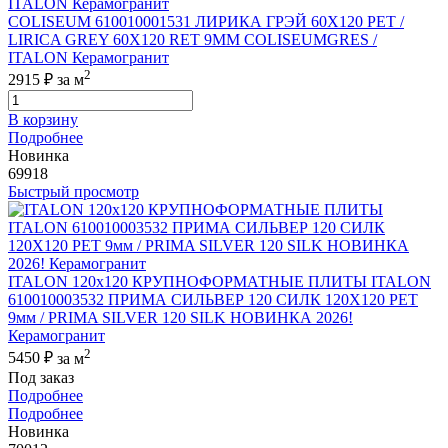
COLISEUM 610010001531 ЛИРИКА ГРЭЙ 60X120 РЕТ /
LIRICA GREY 60X120 RET 9MM COLISEUMGRES /
ITALON Керамогранит
2
2915 ₽
за м
В корзину
Подробнее
Новинка
69918
Быстрый просмотр
ITALON 120x120 КРУПНОФОРМАТНЫЕ ПЛИТЫ ITALON
610010003532 ПРИМА СИЛЬВЕР 120 СИЛК 120Х120 РЕТ
9мм / PRIMA SILVER 120 SILK НОВИНКА 2026!
Керамогранит
2
5450 ₽
за м
Под заказ
Подробнее
Подробнее
Новинка