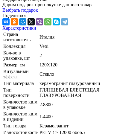
Дарим подарок при покупке данного товара
Выбрать подарок
Поделиться
Характеристики
Страна-
Италия
изготовитель
Коллекция
Vetri
Кол-во в
2
упаковке, шт
Размер, см
120X120
Визуальный
Стекло
эффект
Тип материала
керамогранит глазурованный
Тип
ГЛЯНЦЕВАЯ БЛЕСТЯЩАЯ
поверхности
ГЛАЗУРОВАННАЯ
Количество кв.м
2.8800
в упаковке
Количество кв.м
1.4400
в изделии
Тип товара
Керамогранит
Износостойкость
PEI V ( > 12000 обор.)