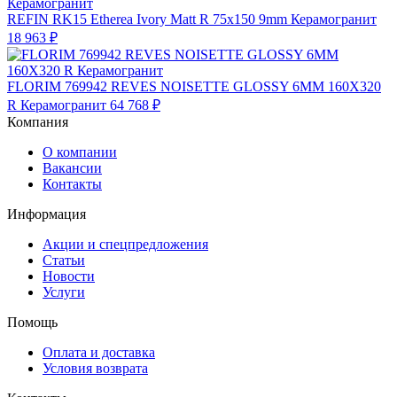
REFIN RK15 Etherea Ivory Matt R 75x150 9mm Керамогранит
18 963 ₽
FLORIM 769942 REVES NOISETTE GLOSSY 6MM 160X320
R Керамогранит
64 768 ₽
Компания
О компании
Вакансии
Контакты
Информация
Акции и спецпредложения
Статьи
Новости
Услуги
Помощь
Оплата и доставка
Условия возврата