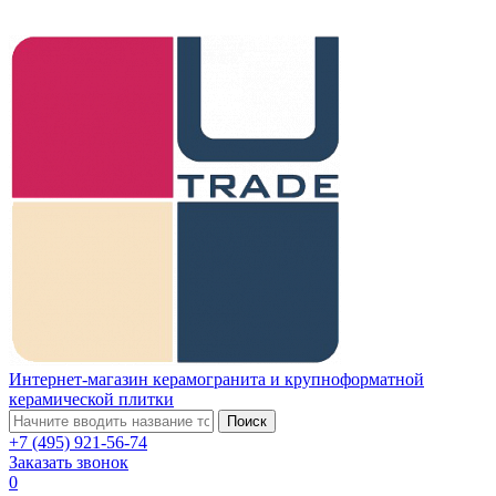
Интернет-магазин керамогранита и крупноформатной
керамической плитки
Поиск
+7 (495) 921-56-74
Заказать звонок
0