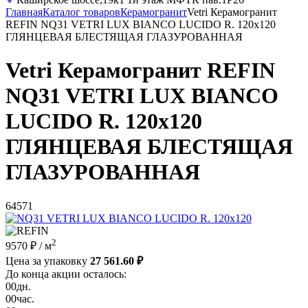
Главная
Каталог товаров
Керамогранит
Vetri Керамогранит
REFIN NQ31 VETRI LUX BIANCO LUCIDO R. 120x120
ГЛЯНЦЕВАЯ БЛЕСТЯЩАЯ ГЛАЗУРОВАННАЯ
Vetri Керамогранит REFIN
NQ31 VETRI LUX BIANCO
LUCIDO R. 120x120
ГЛЯНЦЕВАЯ БЛЕСТЯЩАЯ
ГЛАЗУРОВАННАЯ
64571
2
9570 ₽
/ м
Цена за упаковку
27 561.60 ₽
До конца акции осталось:
00
дн.
00
час.