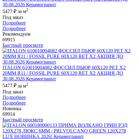
30.08.2026 Керамогранит
2
5477 ₽
за м
Под заказ
Подробнее
Подробнее
Рекомендуем
69915
Быстрый просмотр
ITALON 610010004082 ФОССИЛ ПЬЮР 60X120 РЕТ Х2
20MM R11 / FOSSIL PURE 60X120 RET X2 АКЦИЯ ДО
30.08.2026 Керамогранит
2
5477 ₽
за м
Под заказ
Подробнее
Подробнее
Новинка
69914
Быстрый просмотр