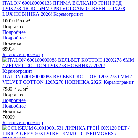
ITALON 600180000133 ПРИМА ВОЛКАНО ГРИН РЭД
120X278 ЛЮКС 6ММ / PRI.VOLCANO GREEN 120X278
LUX НОВИНКА 2026! Керамогранит
2
10010 ₽
за м
Под заказ
Подробнее
Подробнее
Новинка
69914
Быстрый просмотр
ITALON 600180000088 ВЕЛЬВЕТ КОТТОН 120X278 6ММ /
VELVET COTTON 120X278 НОВИНКА 2026! Керамогранит
2
7980 ₽
за м
Под заказ
Подробнее
Подробнее
Новинка
70009
Быстрый просмотр