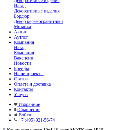
Декоративные изделия
Назад
Декоративные изделия
Бордюр
Декор керамогранитный
Мозаика
Акции
Аутлет
Компания
Назад
Компания
Вакансии
Новости
Бренды
Наши проекты
Статьи
Оплата и доставка
Контакты
Услуги
Избранное
Сравнение
Войти
+7 (495) 921-56-74
Каширское шоссе,19к1 1й этаж МФТК пав.1Р26