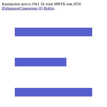
Каширское шоссе,19к1 1й этаж МФТК пав.1Р26
Избранное
Сравнение
(0)
Войти