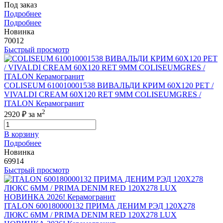
Под заказ
Подробнее
Подробнее
Новинка
70012
Быстрый просмотр
COLISEUM 610010001538 ВИВАЛЬДИ КРИМ 60X120 РЕТ /
VIVALDI CREAM 60X120 RET 9MM COLISEUMGRES /
ITALON Керамогранит
2
2920 ₽
за м
В корзину
Подробнее
Новинка
69914
Быстрый просмотр
ITALON 600180000132 ПРИМА ДЕНИМ РЭД 120X278
ЛЮКС 6ММ / PRIMA DENIM RED 120X278 LUX