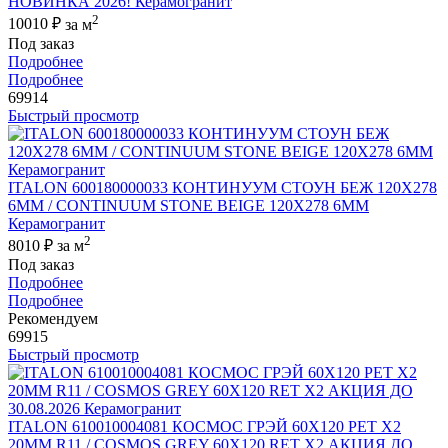
НОВИНКА 2026! Керамогранит
2
10010 ₽
за м
Под заказ
Подробнее
Подробнее
69914
Быстрый просмотр
ITALON 600180000033 КОНТИНУУМ СТОУН БЕЖ 120X278
6ММ / CONTINUUM STONE BEIGE 120X278 6MM
Керамогранит
2
8010 ₽
за м
Под заказ
Подробнее
Подробнее
Рекомендуем
69915
Быстрый просмотр
ITALON 610010004081 КОСМОС ГРЭЙ 60X120 РЕТ Х2
20MM R11 / COSMOS GREY 60X120 RET X2 АКЦИЯ ДО