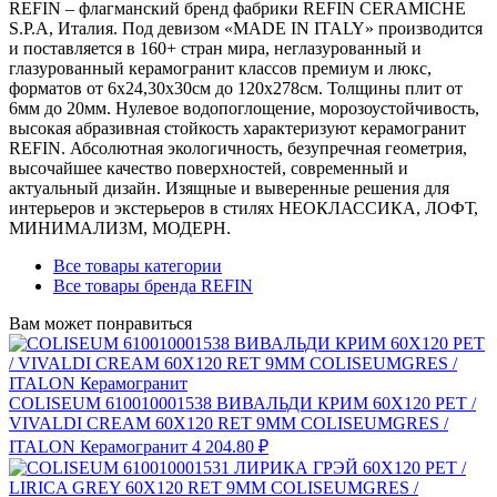
REFIN – флагманский бренд фабрики REFIN CERAMICHE
S.P.A, Италия. Под девизом «MADE IN ITALY» производится
и поставляется в 160+ стран мира, неглазурованный и
глазурованный керамогранит классов премиум и люкс,
форматов от 6х24,30х30см до 120х278см. Толщины плит от
6мм до 20мм. Нулевое водопоглощение, морозоустойчивость,
высокая абразивная стойкость характеризуют керамогранит
REFIN. Абсолютная экологичность, безупречная геометрия,
высочайшее качество поверхностей, современный и
актуальный дизайн. Изящные и выверенные решения для
интерьеров и экстерьеров в стилях НЕОКЛАССИКА, ЛОФТ,
МИНИМАЛИЗМ, МОДЕРН.
Все товары категории
Все товары бренда REFIN
Вам может понравиться
COLISEUM 610010001538 ВИВАЛЬДИ КРИМ 60X120 РЕТ /
VIVALDI CREAM 60X120 RET 9MM COLISEUMGRES /
ITALON Керамогранит
4 204.80 ₽