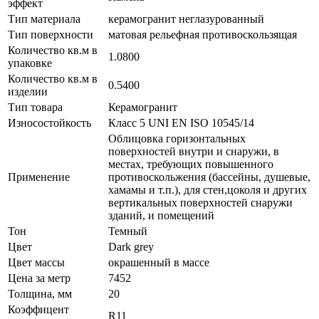
эффект
Тип материала
керамогранит неглазурованный
Тип поверхности
матовая рельефная противоскользящая
Количество кв.м в
1.0800
упаковке
Количество кв.м в
0.5400
изделии
Тип товара
Керамогранит
Износостойкость
Класс 5 UNI EN ISO 10545/14
Облицовка горизонтальных
поверхностей внутри и снаружи, в
местах, требующих повышенного
Применение
противоскольжения (бассейны, душевые,
хамамы и т.п.), для стен,цоколя и других
вертикальных поверхностей снаружи
зданий, и помещений
Тон
Темный
Цвет
Dark grey
Цвет массы
окрашенный в массе
Цена за метр
7452
Толщина, мм
20
Коэффицент
R11