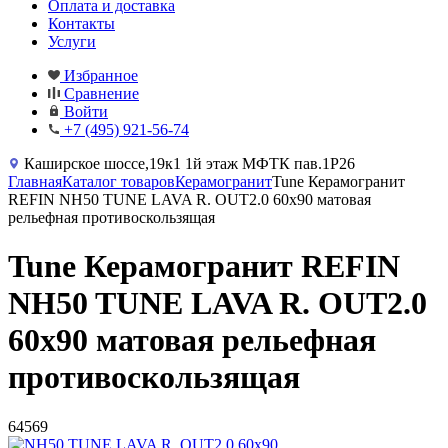
Оплата и доставка
Контакты
Услуги
Избранное
Сравнение
Войти
+7 (495) 921-56-74
Каширское шоссе,19к1 1й этаж МФТК пав.1Р26
Главная
Каталог товаров
Керамогранит
Tune Керамогранит
REFIN NH50 TUNE LAVA R. OUT2.0 60x90 матовая
рельефная противоскользящая
Tune Керамогранит REFIN
NH50 TUNE LAVA R. OUT2.0
60x90 матовая рельефная
противоскользящая
64569