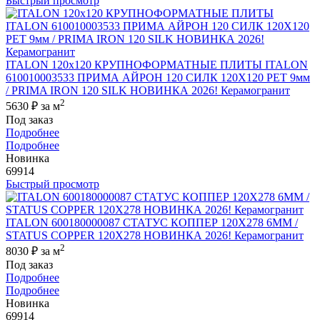
Быстрый просмотр
ITALON 120x120 КРУПНОФОРМАТНЫЕ ПЛИТЫ ITALON
610010003533 ПРИМА АЙРОН 120 СИЛК 120Х120 РЕТ 9мм
/ PRIMA IRON 120 SILK НОВИНКА 2026! Керамогранит
2
5630 ₽
за м
Под заказ
Подробнее
Подробнее
Новинка
69914
Быстрый просмотр
ITALON 600180000087 СТАТУС КОППЕР 120X278 6ММ /
STATUS COPPER 120X278 НОВИНКА 2026! Керамогранит
2
8030 ₽
за м
Под заказ
Подробнее
Подробнее
Новинка
69914