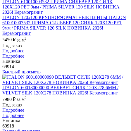
ITALON 120x120 КРУПНОФОРМАТНЫЕ ПЛИТЫ ITALON
610010003532 ПРИМА СИЛЬВЕР 120 СИЛК 120Х120 РЕТ
9мм / PRIMA SILVER 120 SILK НОВИНКА 2026!
Керамогранит
2
5450 ₽
за м
Под заказ
Подробнее
Подробнее
Новинка
69914
Быстрый просмотр
ITALON 600180000090 ВЕЛЬВЕТ СИЛК 120X278 6ММ /
VELVET SILK 120X278 НОВИНКА 2026! Керамогранит
2
7980 ₽
за м
Под заказ
Подробнее
Подробнее
Новинка
69918