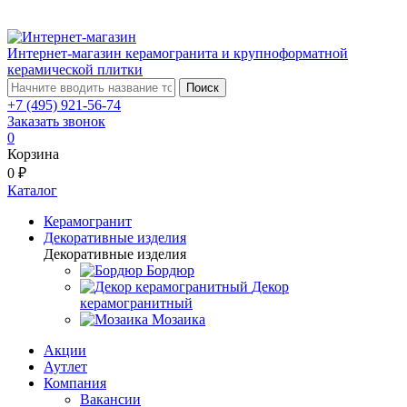
Интернет-магазин керамогранита и крупноформатной
керамической плитки
Поиск
+7 (495) 921-56-74
Заказать звонок
0
Корзина
0 ₽
Каталог
Керамогранит
Декоративные изделия
Декоративные изделия
Бордюр
Декор
керамогранитный
Мозаика
Акции
Аутлет
Компания
Вакансии