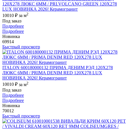
120X278 ЛЮКС 6ММ / PRI.VOLCANO GREEN 120X278
LUX НОВИНКА 2026! Керамогранит
2
10010 ₽
за м
Под заказ
Подробнее
Подробнее
Новинка
69914
Быстрый просмотр
ITALON 600180000132 ПРИМА ДЕНИМ РЭД 120X278
ЛЮКС 6ММ / PRIMA DENIM RED 120X278 LUX
НОВИНКА 2026! Керамогранит
2
10010 ₽
за м
Под заказ
Подробнее
Подробнее
Новинка
70012
Быстрый просмотр