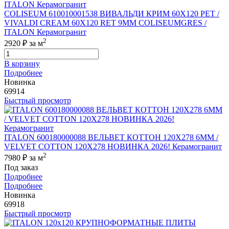
COLISEUM 610010001538 ВИВАЛЬДИ КРИМ 60X120 РЕТ /
VIVALDI CREAM 60X120 RET 9MM COLISEUMGRES /
ITALON Керамогранит
2
2920 ₽
за м
В корзину
Подробнее
Новинка
69914
Быстрый просмотр
ITALON 600180000088 ВЕЛЬВЕТ КОТТОН 120X278 6ММ /
VELVET COTTON 120X278 НОВИНКА 2026! Керамогранит
2
7980 ₽
за м
Под заказ
Подробнее
Подробнее
Новинка
69918
Быстрый просмотр