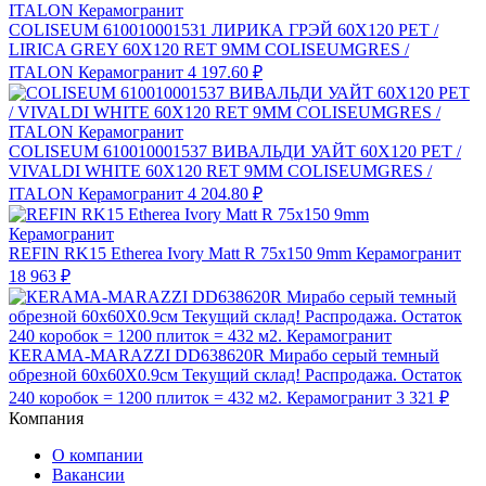
COLISEUM 610010001531 ЛИРИКА ГРЭЙ 60X120 РЕТ /
LIRICA GREY 60X120 RET 9MM COLISEUMGRES /
ITALON Керамогранит
4 197.60 ₽
COLISEUM 610010001537 ВИВАЛЬДИ УАЙТ 60X120 РЕТ /
VIVALDI WHITE 60X120 RET 9MM COLISEUMGRES /
ITALON Керамогранит
4 204.80 ₽
REFIN RK15 Etherea Ivory Matt R 75x150 9mm Керамогранит
18 963 ₽
КЕRAMA-MARAZZI DD638620R Мирабо серый темный
обрезной 60х60X0.9см Текущий склад! Распродажа. Остаток
240 коробок = 1200 плиток = 432 м2. Керамогранит
3 321 ₽
Компания
О компании
Вакансии