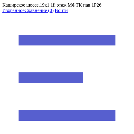
Каширское шоссе,19к1 1й этаж МФТК пав.1Р26
Избранное
Сравнение
(0)
Войти