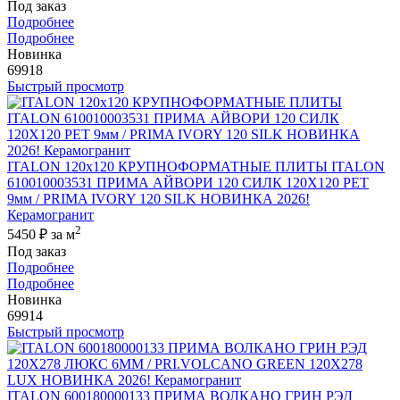
Под заказ
Подробнее
Подробнее
Новинка
69918
Быстрый просмотр
ITALON 120x120 КРУПНОФОРМАТНЫЕ ПЛИТЫ ITALON
610010003531 ПРИМА АЙВОРИ 120 СИЛК 120Х120 РЕТ
9мм / PRIMA IVORY 120 SILK НОВИНКА 2026!
Керамогранит
2
5450 ₽
за м
Под заказ
Подробнее
Подробнее
Новинка
69914
Быстрый просмотр
ITALON 600180000133 ПРИМА ВОЛКАНО ГРИН РЭД