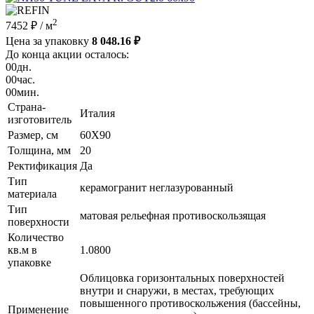
2
7452 ₽
/ м
Цена за упаковку
8 048.16 ₽
До конца акции осталось:
00
дн.
00
час.
00
мин.
Страна-
Италия
изготовитель
Размер, см
60X90
Толщина, мм
20
Ректификация
Да
Тип
керамогранит неглазурованный
материала
Тип
матовая рельефная противоскользящая
поверхности
Количество
кв.м в
1.0800
упаковке
Облицовка горизонтальных поверхностей
внутри и снаружи, в местах, требующих
повышенного противоскольжения (бассейны,
Применение