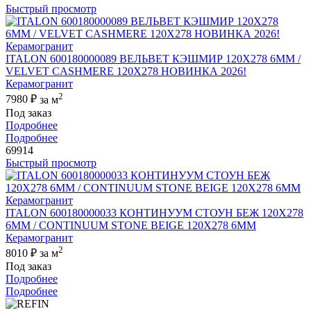
Быстрый просмотр
ITALON 600180000089 ВЕЛЬВЕТ КЭШМИР 120X278 6ММ /
VELVET CASHMERE 120X278 НОВИНКА 2026!
Керамогранит
2
7980 ₽
за м
Под заказ
Подробнее
Подробнее
69914
Быстрый просмотр
ITALON 600180000033 КОНТИНУУМ СТОУН БЕЖ 120X278
6ММ / CONTINUUM STONE BEIGE 120X278 6MM
Керамогранит
2
8010 ₽
за м
Под заказ
Подробнее
Подробнее