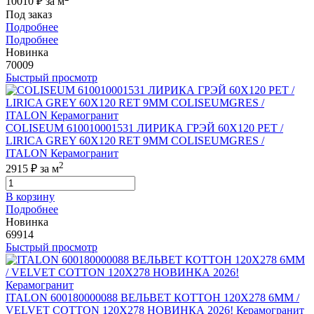
10010 ₽
за м
Под заказ
Подробнее
Подробнее
Новинка
70009
Быстрый просмотр
COLISEUM 610010001531 ЛИРИКА ГРЭЙ 60X120 РЕТ /
LIRICA GREY 60X120 RET 9MM COLISEUMGRES /
ITALON Керамогранит
2
2915 ₽
за м
В корзину
Подробнее
Новинка
69914
Быстрый просмотр
ITALON 600180000088 ВЕЛЬВЕТ КОТТОН 120X278 6ММ /
VELVET COTTON 120X278 НОВИНКА 2026! Керамогранит