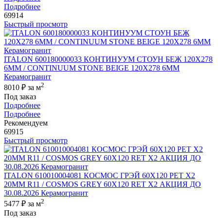
Подробнее
69914
Быстрый просмотр
ITALON 600180000033 КОНТИНУУМ СТОУН БЕЖ 120X278
6ММ / CONTINUUM STONE BEIGE 120X278 6MM
Керамогранит
2
8010 ₽
за м
Под заказ
Подробнее
Подробнее
Рекомендуем
69915
Быстрый просмотр
ITALON 610010004081 КОСМОС ГРЭЙ 60X120 РЕТ Х2
20MM R11 / COSMOS GREY 60X120 RET X2 АКЦИЯ ДО
30.08.2026 Керамогранит
2
5477 ₽
за м
Под заказ