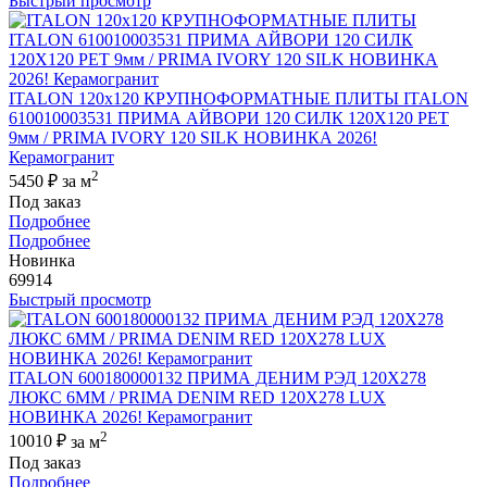
Быстрый просмотр
ITALON 120x120 КРУПНОФОРМАТНЫЕ ПЛИТЫ ITALON
610010003531 ПРИМА АЙВОРИ 120 СИЛК 120Х120 РЕТ
9мм / PRIMA IVORY 120 SILK НОВИНКА 2026!
Керамогранит
2
5450 ₽
за м
Под заказ
Подробнее
Подробнее
Новинка
69914
Быстрый просмотр
ITALON 600180000132 ПРИМА ДЕНИМ РЭД 120X278
ЛЮКС 6ММ / PRIMA DENIM RED 120X278 LUX
НОВИНКА 2026! Керамогранит
2
10010 ₽
за м
Под заказ
Подробнее