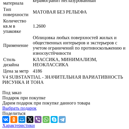
керамогранит неглазурованный
материала
Тип
МАТОВАЯ БЕЗ РЕЛЬЕФА
поверхности
Количество
кв.м в
1.2600
упаковке
Облицовка любых поверхностей жилых и
общественных интерьеров и экстерьеров с
Применение
учетом ограничений по противоскольжению и
износоустйчивости
Стиль
КЛАССИКА, МИНИМАЛИЗМ,
дизайна
НЕОКЛАССИКА
Цена за метр
4186
V4 SUBSTANTIAL - ЗНАЧИТЕЛЬНАЯ ВАРИАТИВНОСТЬ
РИСУНКА И ТОНА
Под заказ
Подарок при покупке
Дарим подарок при покупке данного товара
Выбрать подарок
Поделиться
Характеристики