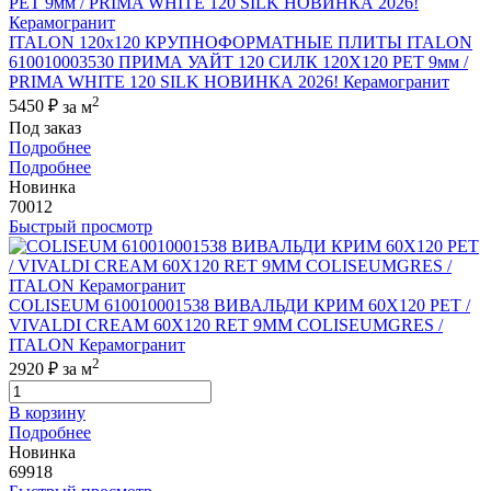
ITALON 120x120 КРУПНОФОРМАТНЫЕ ПЛИТЫ ITALON
610010003530 ПРИМА УАЙТ 120 СИЛК 120Х120 РЕТ 9мм /
PRIMA WHITE 120 SILK НОВИНКА 2026! Керамогранит
2
5450 ₽
за м
Под заказ
Подробнее
Подробнее
Новинка
70012
Быстрый просмотр
COLISEUM 610010001538 ВИВАЛЬДИ КРИМ 60X120 РЕТ /
VIVALDI CREAM 60X120 RET 9MM COLISEUMGRES /
ITALON Керамогранит
2
2920 ₽
за м
В корзину
Подробнее
Новинка
69918