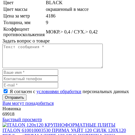
Цвет
BLACK
Цвет массы
окрашенный в массе
Цена за метр
4186
Толщина, мм
9
Коэффицент
МОКР.> 0,4 / СУХ.> 0,42
противоскольжения
Задать вопрос о товаре
Я согласен с
условиями обработки
персональных данных
Отправить
Вам могут понадобиться
Новинка
69918
Быстрый просмотр