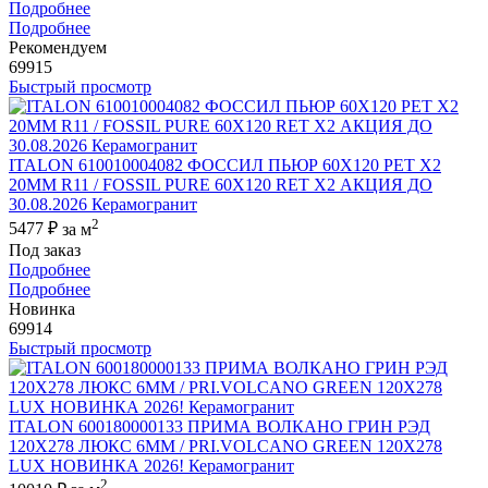
Подробнее
Подробнее
Рекомендуем
69915
Быстрый просмотр
ITALON 610010004082 ФОССИЛ ПЬЮР 60X120 РЕТ Х2
20MM R11 / FOSSIL PURE 60X120 RET X2 АКЦИЯ ДО
30.08.2026 Керамогранит
2
5477 ₽
за м
Под заказ
Подробнее
Подробнее
Новинка
69914
Быстрый просмотр
ITALON 600180000133 ПРИМА ВОЛКАНО ГРИН РЭД
120X278 ЛЮКС 6ММ / PRI.VOLCANO GREEN 120X278
LUX НОВИНКА 2026! Керамогранит
2