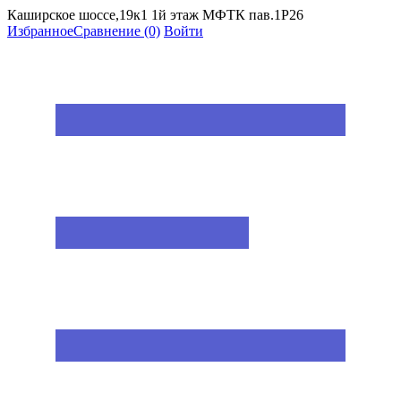
Каширское шоссе,19к1 1й этаж МФТК пав.1Р26
Избранное
Сравнение
(0)
Войти