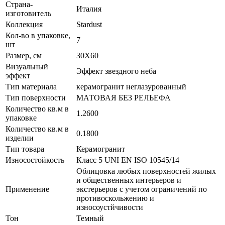
Страна-
Италия
изготовитель
Коллекция
Stardust
Кол-во в упаковке,
7
шт
Размер, см
30X60
Визуальный
Эффект звездного неба
эффект
Тип материала
керамогранит неглазурованный
Тип поверхности
МАТОВАЯ БЕЗ РЕЛЬЕФА
Количество кв.м в
1.2600
упаковке
Количество кв.м в
0.1800
изделии
Тип товара
Керамогранит
Износостойкость
Класс 5 UNI EN ISO 10545/14
Облицовка любых поверхностей жилых
и общественных интерьеров и
Применение
экстерьеров с учетом ограничений по
противоскольжению и
износоустйчивости
Тон
Темный