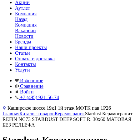
Акции
Аутлет
Компания
Назад
Компания
Вакансии
Новости
Бренды
Наши проекты
Статьи
Оплата и доставка
Контакты
Услуги
Избранное
Сравнение
Войти
+7 (495) 921-56-74
Каширское шоссе,19к1 1й этаж МФТК пав.1Р26
Главная
Каталог товаров
Керамогранит
Stardust Керамогранит
REFIN NC73 STARDUST DEEP SOFT R. 30x60 МАТОВАЯ
БЕЗ РЕЛЬЕФА