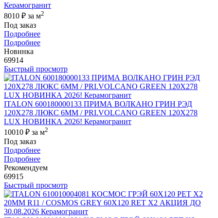
Керамогранит
2
8010 ₽
за м
Под заказ
Подробнее
Подробнее
Новинка
69914
Быстрый просмотр
ITALON 600180000133 ПРИМА ВОЛКАНО ГРИН РЭД
120X278 ЛЮКС 6ММ / PRI.VOLCANO GREEN 120X278
LUX НОВИНКА 2026! Керамогранит
2
10010 ₽
за м
Под заказ
Подробнее
Подробнее
Рекомендуем
69915
Быстрый просмотр