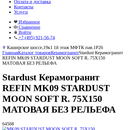
Оплата и доставка
Контакты
Услуги
Избранное
Сравнение
Войти
+7 (495) 921-56-74
Каширское шоссе,19к1 1й этаж МФТК пав.1Р26
Главная
Каталог товаров
Керамогранит
Stardust Керамогранит
REFIN MK09 STARDUST MOON SOFT R. 75X150
МАТОВАЯ БЕЗ РЕЛЬЕФА
Stardust Керамогранит
REFIN MK09 STARDUST
MOON SOFT R. 75X150
МАТОВАЯ БЕЗ РЕЛЬЕФА
64568