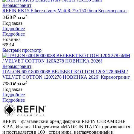
REFIN RK15 Etherea Ivory Matt R 75x150 9mm Керамогранит
2
8428 ₽
за м
Под заказ
Подробнее
Подробнее
Новинка
69914
Быстрый просмотр
ITALON 600180000088 ВЕЛЬВЕТ КОТТОН 120X278 6ММ /
VELVET COTTON 120X278 НОВИНКА 2026! Керамогранит
2
7980 ₽
за м
Под заказ
Подробнее
Подробнее
REFIN – флагманский бренд фабрики REFIN CERAMICHE
S.P.A, Италия. Под девизом «MADE IN ITALY» производится
и поставляется в 160+ стран мира, неглазурованный и