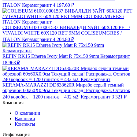
ITALON Керамогранит
4 197.60 ₽
COLISEUM 610010001537 ВИВАЛЬДИ УАЙТ 60X120 РЕТ /
VIVALDI WHITE 60X120 RET 9MM COLISEUMGRES /
ITALON Керамогранит
4 204.80 ₽
REFIN RK15 Etherea Ivory Matt R 75x150 9mm Керамогранит
18 963 ₽
КЕRAMA-MARAZZI DD638620R Мирабо серый темный
обрезной 60х60X0.9см Текущий склад! Распродажа. Остаток
240 коробок = 1200 плиток = 432 м2. Керамогранит
3 321 ₽
Компания
О компании
Вакансии
Контакты
Информация