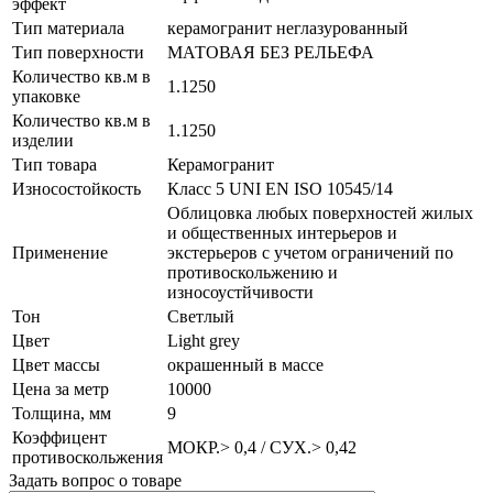
эффект
Тип материала
керамогранит неглазурованный
Тип поверхности
МАТОВАЯ БЕЗ РЕЛЬЕФА
Количество кв.м в
1.1250
упаковке
Количество кв.м в
1.1250
изделии
Тип товара
Керамогранит
Износостойкость
Класс 5 UNI EN ISO 10545/14
Облицовка любых поверхностей жилых
и общественных интерьеров и
Применение
экстерьеров с учетом ограничений по
противоскольжению и
износоустйчивости
Тон
Светлый
Цвет
Light grey
Цвет массы
окрашенный в массе
Цена за метр
10000
Толщина, мм
9
Коэффицент
МОКР.> 0,4 / СУХ.> 0,42
противоскольжения
Задать вопрос о товаре