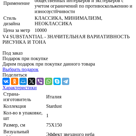
общественных интерьеров и экстерьеров с
Применение
учетом ограничений по противоскольжению и
износоустйчивости
Стиль
КЛАССИКА, МИНИМАЛИЗМ,
дизайна
НЕОКЛАССИКА
Цена за метр
10000
V4 SUBSTANTIAL - ЗНАЧИТЕЛЬНАЯ ВАРИАТИВНОСТЬ
РИСУНКА И ТОНА
Под заказ
Подарок при покупке
Дарим подарок при покупке данного товара
Выбрать подарок
Поделиться
Характеристики
Страна-
Италия
изготовитель
Коллекция
Stardust
Кол-во в упаковке,
1
шт
Размер, см
75X150
Визуальный
Эффект звездного неба