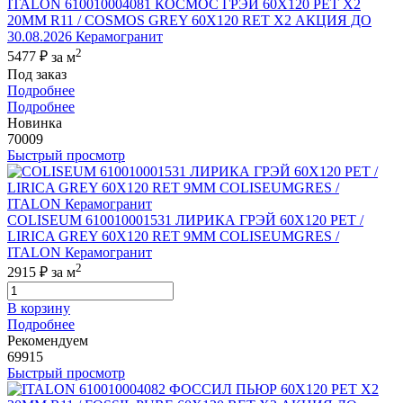
ITALON 610010004081 КОСМОС ГРЭЙ 60X120 РЕТ Х2
20MM R11 / COSMOS GREY 60X120 RET X2 АКЦИЯ ДО
30.08.2026 Керамогранит
2
5477 ₽
за м
Под заказ
Подробнее
Подробнее
Новинка
70009
Быстрый просмотр
COLISEUM 610010001531 ЛИРИКА ГРЭЙ 60X120 РЕТ /
LIRICA GREY 60X120 RET 9MM COLISEUMGRES /
ITALON Керамогранит
2
2915 ₽
за м
В корзину
Подробнее
Рекомендуем
69915
Быстрый просмотр