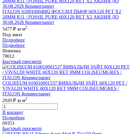
ITALON 610010004082 ФОССИЛ ПЬЮР 60X120 РЕТ Х2
20MM R11 / FOSSIL PURE 60X120 RET X2 АКЦИЯ ДО
30.08.2026 Керамогранит
2
5477 ₽
за м
Под заказ
Подробнее
Подробнее
Новинка
70012
Быстрый просмотр
COLISEUM 610010001537 ВИВАЛЬДИ УАЙТ 60X120 РЕТ /
VIVALDI WHITE 60X120 RET 9MM COLISEUMGRES /
ITALON Керамогранит
2
2920 ₽
за м
В корзину
Подробнее
69353
Быстрый просмотр