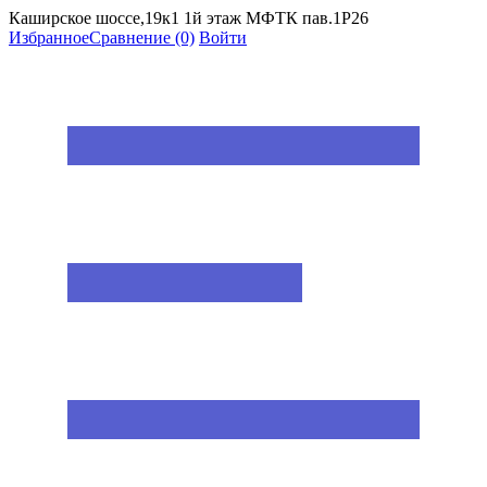
Каширское шоссе,19к1 1й этаж МФТК пав.1Р26
Избранное
Сравнение
(0)
Войти