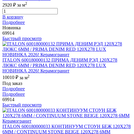
2
2920 ₽
за м
В корзину
Подробнее
Новинка
69914
Быстрый просмотр
ITALON 600180000132 ПРИМА ДЕНИМ РЭД 120X278
ЛЮКС 6ММ / PRIMA DENIM RED 120X278 LUX
НОВИНКА 2026! Керамогранит
2
10010 ₽
за м
Под заказ
Подробнее
Подробнее
69914
Быстрый просмотр
ITALON 600180000033 КОНТИНУУМ СТОУН БЕЖ 120X278
6ММ / CONTINUUM STONE BEIGE 120X278 6MM