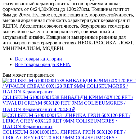
глазурованный керамогранит классов премиум и люкс,
форматов от 6х24,30х30см до 120х278см. Толщины плит от
6мм до 20мм. Нулевое водопоглощение, морозоустойчивость,
высокая абразивная стойкость характеризуют керамогранит
REFIN. Абсолютная экологичность, безупречная геометрия,
высочайшее качество поверхностей, современный и
актуальный дизайн. Изящные и выверенные решения для
интерьеров и экстерьеров в стилях НЕОКЛАССИКА, ЛОФТ,
МИНИМАЛИЗМ, МОДЕРН.
Все товары категории
Все товары бренда REFIN
Вам может понравиться
COLISEUM 610010001538 ВИВАЛЬДИ КРИМ 60X120 РЕТ /
VIVALDI CREAM 60X120 RET 9MM COLISEUMGRES /
ITALON Керамогранит
4 204.80 ₽
COLISEUM 610010001531 ЛИРИКА ГРЭЙ 60X120 РЕТ /
LIRICA GREY 60X120 RET 9MM COLISEUMGRES /