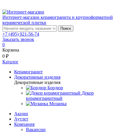
Интернет-магазин керамогранита и крупноформатной
керамической плитки
Поиск
+7 (495) 921-56-74
Заказать звонок
0
Корзина
0 ₽
Каталог
Керамогранит
Декоративные изделия
Декоративные изделия
Бордюр
Декор
керамогранитный
Мозаика
Акции
Аутлет
Компания
Вакансии