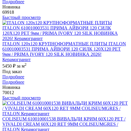
Подробнее
Новинка
69918
Быстрый просмотр
ITALON 120x120 КРУПНОФОРМАТНЫЕ ПЛИТЫ ITALON
610010003531 ПРИМА АЙВОРИ 120 СИЛК 120Х120 РЕТ
9мм / PRIMA IVORY 120 SILK НОВИНКА 2026!
Керамогранит
2
5450 ₽
за м
Под заказ
Подробнее
Подробнее
Новинка
70012
Быстрый просмотр
COLISEUM 610010001538 ВИВАЛЬДИ КРИМ 60X120 РЕТ /
VIVALDI CREAM 60X120 RET 9MM COLISEUMGRES /
ITALON Керамогранит