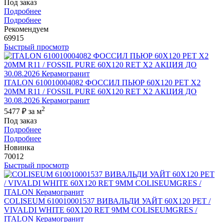
Под заказ
Подробнее
Подробнее
Рекомендуем
69915
Быстрый просмотр
ITALON 610010004082 ФОССИЛ ПЬЮР 60X120 РЕТ Х2
20MM R11 / FOSSIL PURE 60X120 RET X2 АКЦИЯ ДО
30.08.2026 Керамогранит
2
5477 ₽
за м
Под заказ
Подробнее
Подробнее
Новинка
70012
Быстрый просмотр
COLISEUM 610010001537 ВИВАЛЬДИ УАЙТ 60X120 РЕТ /
VIVALDI WHITE 60X120 RET 9MM COLISEUMGRES /
ITALON Керамогранит