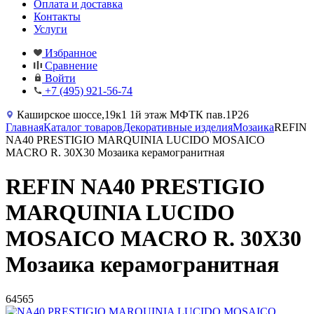
Оплата и доставка
Контакты
Услуги
Избранное
Сравнение
Войти
+7 (495) 921-56-74
Каширское шоссе,19к1 1й этаж МФТК пав.1Р26
Главная
Каталог товаров
Декоративные изделия
Мозаика
REFIN
NA40 PRESTIGIO MARQUINIA LUCIDO MOSAICO
MACRO R. 30X30 Мозаика керамогранитная
REFIN NA40 PRESTIGIO
MARQUINIA LUCIDO
MOSAICO MACRO R. 30X30
Мозаика керамогранитная
64565