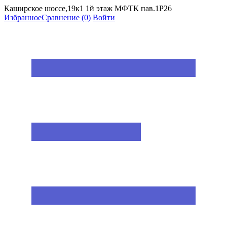
Каширское шоссе,19к1 1й этаж МФТК пав.1Р26
Избранное
Сравнение
(0)
Войти