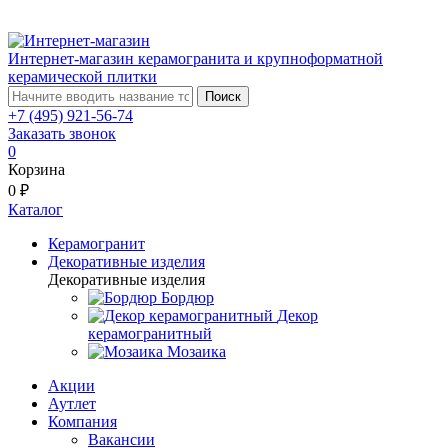
Интернет-магазин керамогранита и крупноформатной
керамической плитки
Поиск
+7 (495) 921-56-74
Заказать звонок
0
Корзина
0 ₽
Каталог
Керамогранит
Декоративные изделия
Декоративные изделия
Бордюр
Декор
керамогранитный
Мозаика
Акции
Аутлет
Компания
Вакансии