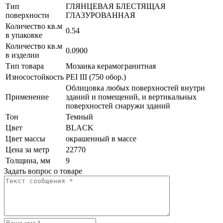
Тип
ГЛЯНЦЕВАЯ БЛЕСТЯЩАЯ
поверхности
ГЛАЗУРОВАННАЯ
Количество кв.м
0.54
в упаковке
Количество кв.м
0.0900
в изделии
Тип товара
Мозаика керамогранитная
Износостойкость
PEI III (750 обор.)
Облицовка любых поверхностей внутри
Применение
зданий и помещений, и вертикальных
поверхностей снаружи зданий
Тон
Темный
Цвет
BLACK
Цвет массы
окрашенный в массе
Цена за метр
22770
Толщина, мм
9
Задать вопрос о товаре