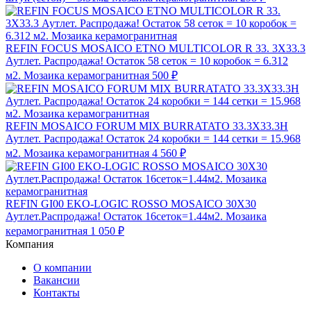
REFIN FOCUS MOSAICO ETNO MULTICOLOR R 33. 3X33.3
Аутлет. Распродажа! Остаток 58 сеток = 10 коробок = 6.312
м2. Мозаика керамогранитная
500 ₽
REFIN MOSAICO FORUM MIX BURRATATO 33.3X33.3H
Аутлет. Распродажа! Остаток 24 коробки = 144 сетки = 15.968
м2. Мозаика керамогранитная
4 560 ₽
REFIN GI00 EKO-LOGIC ROSSO MOSAICO 30X30
Аутлет.Распродажа! Остаток 16сеток=1.44м2. Мозаика
керамогранитная
1 050 ₽
Компания
О компании
Вакансии
Контакты