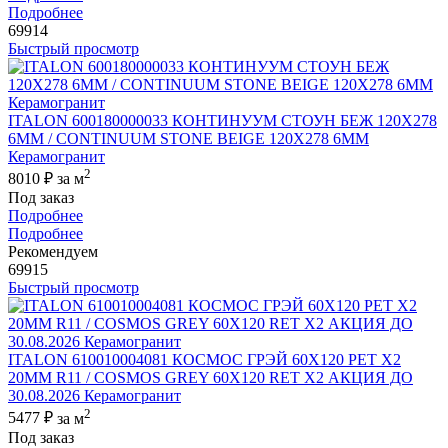
Подробнее
69914
Быстрый просмотр
ITALON 600180000033 КОНТИНУУМ СТОУН БЕЖ 120X278
6ММ / CONTINUUM STONE BEIGE 120X278 6MM
Керамогранит
2
8010 ₽
за м
Под заказ
Подробнее
Подробнее
Рекомендуем
69915
Быстрый просмотр
ITALON 610010004081 КОСМОС ГРЭЙ 60X120 РЕТ Х2
20MM R11 / COSMOS GREY 60X120 RET X2 АКЦИЯ ДО
30.08.2026 Керамогранит
2
5477 ₽
за м
Под заказ