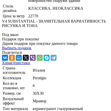
поверхностей снаружи зданий
Стиль
КЛАССИКА, НЕОКЛАССИКА
дизайна
Цена за метр
22770
V4 SUBSTANTIAL - ЗНАЧИТЕЛЬНАЯ ВАРИАТИВНОСТЬ
РИСУНКА И ТОНА
Под заказ
Подарок при покупке
Дарим подарок при покупке данного товара
Выбрать подарок
Поделиться
Характеристики
Страна-
Италия
изготовитель
Коллекция
Prestigio
Кол-во в
6
упаковке, шт
Размер, см
30X30
Визуальный
Мрамор
эффект
Тип материала
керамогранит глазурованный