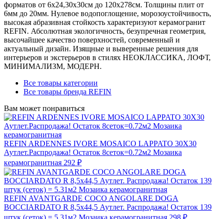
форматов от 6х24,30х30см до 120х278см. Толщины плит от
6мм до 20мм. Нулевое водопоглощение, морозоустойчивость,
высокая абразивная стойкость характеризуют керамогранит
REFIN. Абсолютная экологичность, безупречная геометрия,
высочайшее качество поверхностей, современный и
актуальный дизайн. Изящные и выверенные решения для
интерьеров и экстерьеров в стилях НЕОКЛАССИКА, ЛОФТ,
МИНИМАЛИЗМ, МОДЕРН.
Все товары категории
Все товары бренда REFIN
Вам может понравиться
REFIN ARDENNES IVORE MOSAICO LAPPATO 30X30
Аутлет.Распродажа! Остаток 8сеток=0.72м2 Мозаика
керамогранитная
292 ₽
REFIN AVANTGARDE COCO ANGOLARE DOGA
BOCCIARDATO R 8,5x44,5 Аутлет. Распродажа! Остаток 139
штук (сеток) = 5.31м2 Мозаика керамогранитная
298 ₽