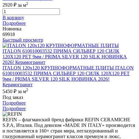
2
2920 ₽
за м
В корзину
Подробнее
Новинка
69918
Быстрый просмотр
ITALON 120x120 КРУПНОФОРМАТНЫЕ ПЛИТЫ ITALON
610010003532 ПРИМА СИЛЬВЕР 120 СИЛК 120Х120 РЕТ
9мм / PRIMA SILVER 120 SILK НОВИНКА 2026!
Керамогранит
2
5450 ₽
за м
Под заказ
Подробнее
Подробнее
REFIN – флагманский бренд фабрики REFIN CERAMICHE
S.P.A, Италия. Под девизом «MADE IN ITALY» производится
и поставляется в 160+ стран мира, неглазурованный и
глазурованный керамогранит классов премиум и люкс,