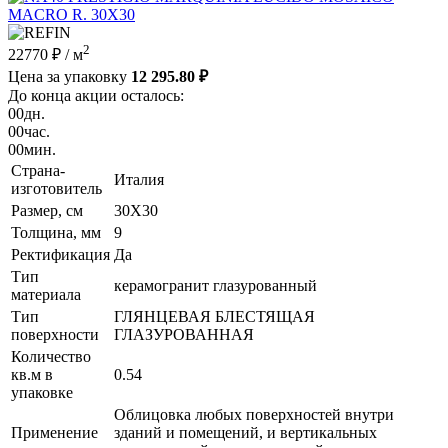
2
22770 ₽
/ м
Цена за упаковку
12 295.80 ₽
До конца акции осталось:
00
дн.
00
час.
00
мин.
Страна-
Италия
изготовитель
Размер, см
30X30
Толщина, мм
9
Ректификация
Да
Тип
керамогранит глазурованный
материала
Тип
ГЛЯНЦЕВАЯ БЛЕСТЯЩАЯ
поверхности
ГЛАЗУРОВАННАЯ
Количество
кв.м в
0.54
упаковке
Облицовка любых поверхностей внутри
Применение
зданий и помещений, и вертикальных