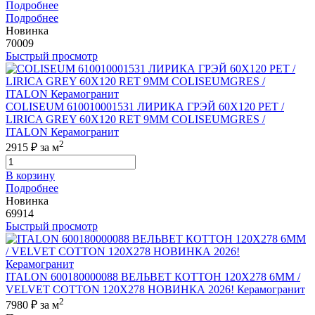
Подробнее
Подробнее
Новинка
70009
Быстрый просмотр
COLISEUM 610010001531 ЛИРИКА ГРЭЙ 60X120 РЕТ /
LIRICA GREY 60X120 RET 9MM COLISEUMGRES /
ITALON Керамогранит
2
2915 ₽
за м
В корзину
Подробнее
Новинка
69914
Быстрый просмотр
ITALON 600180000088 ВЕЛЬВЕТ КОТТОН 120X278 6ММ /
VELVET COTTON 120X278 НОВИНКА 2026! Керамогранит
2
7980 ₽
за м