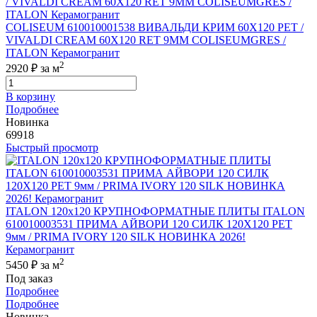
COLISEUM 610010001538 ВИВАЛЬДИ КРИМ 60X120 РЕТ /
VIVALDI CREAM 60X120 RET 9MM COLISEUMGRES /
ITALON Керамогранит
2
2920 ₽
за м
В корзину
Подробнее
Новинка
69918
Быстрый просмотр
ITALON 120x120 КРУПНОФОРМАТНЫЕ ПЛИТЫ ITALON
610010003531 ПРИМА АЙВОРИ 120 СИЛК 120Х120 РЕТ
9мм / PRIMA IVORY 120 SILK НОВИНКА 2026!
Керамогранит
2
5450 ₽
за м
Под заказ
Подробнее
Подробнее
Новинка