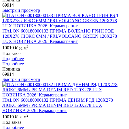
69914
Быстрый просмотр
ITALON 600180000133 ПРИМА ВОЛКАНО ГРИН РЭД
120X278 ЛЮКС 6ММ / PRI.VOLCANO GREEN 120X278
LUX НОВИНКА 2026! Керамогранит
2
10010 ₽
за м
Под заказ
Подробнее
Подробнее
Новинка
69914
Быстрый просмотр
ITALON 600180000132 ПРИМА ДЕНИМ РЭД 120X278
ЛЮКС 6ММ / PRIMA DENIM RED 120X278 LUX
НОВИНКА 2026! Керамогранит
2
10010 ₽
за м
Под заказ
Подробнее