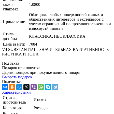
кв.м в
1.0800
упаковке
Облицовка любых поверхностей жилых и
общественных интерьеров и экстерьеров с
Применение
учетом ограничений по противоскольжению и
износоустйчивости
Стиль
КЛАССИКА, НЕОКЛАССИКА
дизайна
Цена за метр
7084
V4 SUBSTANTIAL - ЗНАЧИТЕЛЬНАЯ ВАРИАТИВНОСТЬ
РИСУНКА И ТОНА
Под заказ
Подарок при покупке
Дарим подарок при покупке данного товара
Выбрать подарок
Поделиться
Характеристики
Страна-
Италия
изготовитель
Коллекция
Prestigio
Кол-во в