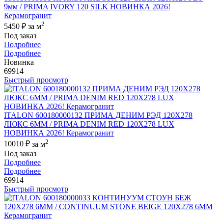
9мм / PRIMA IVORY 120 SILK НОВИНКА 2026!
Керамогранит
2
5450 ₽
за м
Под заказ
Подробнее
Подробнее
Новинка
69914
Быстрый просмотр
ITALON 600180000132 ПРИМА ДЕНИМ РЭД 120X278
ЛЮКС 6ММ / PRIMA DENIM RED 120X278 LUX
НОВИНКА 2026! Керамогранит
2
10010 ₽
за м
Под заказ
Подробнее
Подробнее
69914
Быстрый просмотр