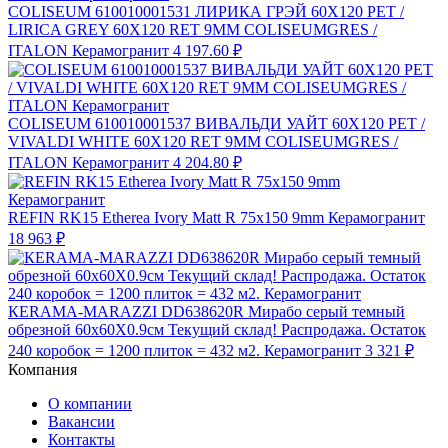
COLISEUM 610010001531 ЛИРИКА ГРЭЙ 60X120 РЕТ /
LIRICA GREY 60X120 RET 9MM COLISEUMGRES /
ITALON Керамогранит
4 197.60 ₽
COLISEUM 610010001537 ВИВАЛЬДИ УАЙТ 60X120 РЕТ /
VIVALDI WHITE 60X120 RET 9MM COLISEUMGRES /
ITALON Керамогранит
4 204.80 ₽
REFIN RK15 Etherea Ivory Matt R 75x150 9mm Керамогранит
18 963 ₽
КЕRAMA-MARAZZI DD638620R Мирабо серый темный
обрезной 60х60X0.9см Текущий склад! Распродажа. Остаток
240 коробок = 1200 плиток = 432 м2. Керамогранит
3 321 ₽
Компания
О компании
Вакансии
Контакты