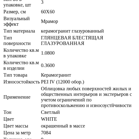
3
упаковке, шт
Размер, см
60X60
Визуальный
Мрамор
эффект
Тип материала
керамогранит глазурованный
Тип
ГЛЯНЦЕВАЯ БЛЕСТЯЩАЯ
поверхности
ГЛАЗУРОВАННАЯ
Количество кв.м
1.0800
в упаковке
Количество кв.м
0.3600
в изделии
Тип товара
Керамогранит
Износостойкость
PEI IV (12000 обор.)
Облицовка любых поверхностей жилых и
общественных интерьеров и экстерьеров с
Применение
учетом ограничений по
противоскольжению и износоустйчивости
Тон
Светлый
Цвет
WHITE
Цвет массы
окрашенный в массе
Цена за метр
7084