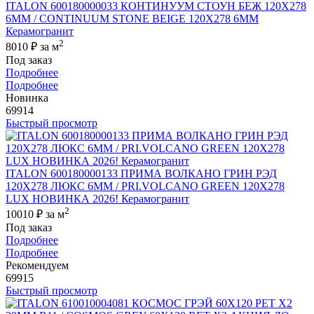
ITALON 600180000033 КОНТИНУУМ СТОУН БЕЖ 120X278
6ММ / CONTINUUM STONE BEIGE 120X278 6MM
Керамогранит
2
8010 ₽
за м
Под заказ
Подробнее
Подробнее
Новинка
69914
Быстрый просмотр
ITALON 600180000133 ПРИМА ВОЛКАНО ГРИН РЭД
120X278 ЛЮКС 6ММ / PRI.VOLCANO GREEN 120X278
LUX НОВИНКА 2026! Керамогранит
2
10010 ₽
за м
Под заказ
Подробнее
Подробнее
Рекомендуем
69915
Быстрый просмотр