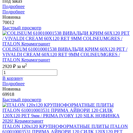
Под заказ
Подробнее
Подробнее
Новинка
70012
Быстрый просмотр
COLISEUM 610010001538 ВИВАЛЬДИ КРИМ 60X120 РЕТ /
VIVALDI CREAM 60X120 RET 9MM COLISEUMGRES /
ITALON Керамогранит
2
2920 ₽
за м
В корзину
Подробнее
Новинка
69918
Быстрый просмотр
ITALON 120x120 КРУПНОФОРМАТНЫЕ ПЛИТЫ ITALON
610010003531 ПРИМА АЙВОРИ 120 СИЛК 120Х120 РЕТ