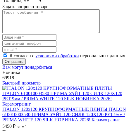
Толщина, мм
9
Задать вопрос о товаре
Я согласен с
условиями обработки
персональных данных
Отправить
Вам могут понадобиться
Новинка
69918
Быстрый просмотр
ITALON 120x120 КРУПНОФОРМАТНЫЕ ПЛИТЫ ITALON
610010003530 ПРИМА УАЙТ 120 СИЛК 120Х120 РЕТ 9мм /
PRIMA WHITE 120 SILK НОВИНКА 2026! Керамогранит
2
5450 ₽
за м