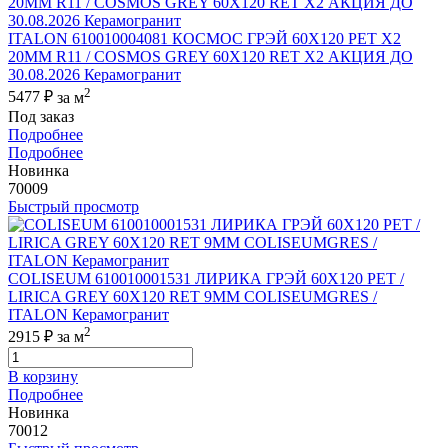
ITALON 610010004081 КОСМОС ГРЭЙ 60X120 РЕТ Х2
20MM R11 / COSMOS GREY 60X120 RET X2 АКЦИЯ ДО
30.08.2026 Керамогранит
2
5477 ₽
за м
Под заказ
Подробнее
Подробнее
Новинка
70009
Быстрый просмотр
COLISEUM 610010001531 ЛИРИКА ГРЭЙ 60X120 РЕТ /
LIRICA GREY 60X120 RET 9MM COLISEUMGRES /
ITALON Керамогранит
2
2915 ₽
за м
В корзину
Подробнее
Новинка
70012