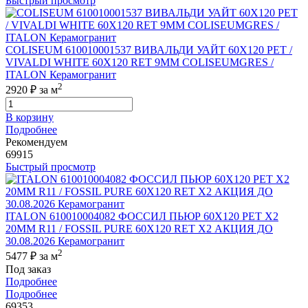
Быстрый просмотр
COLISEUM 610010001537 ВИВАЛЬДИ УАЙТ 60X120 РЕТ /
VIVALDI WHITE 60X120 RET 9MM COLISEUMGRES /
ITALON Керамогранит
2
2920 ₽
за м
В корзину
Подробнее
Рекомендуем
69915
Быстрый просмотр
ITALON 610010004082 ФОССИЛ ПЬЮР 60X120 РЕТ Х2
20MM R11 / FOSSIL PURE 60X120 RET X2 АКЦИЯ ДО
30.08.2026 Керамогранит
2
5477 ₽
за м
Под заказ
Подробнее
Подробнее
69353