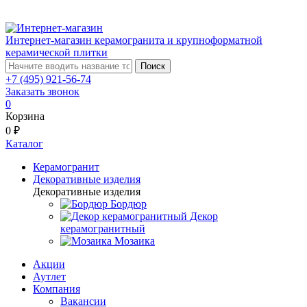
Интернет-магазин керамогранита и крупноформатной
керамической плитки
Поиск
+7 (495) 921-56-74
Заказать звонок
0
Корзина
0 ₽
Каталог
Керамогранит
Декоративные изделия
Декоративные изделия
Бордюр
Декор
керамогранитный
Мозаика
Акции
Аутлет
Компания
Вакансии