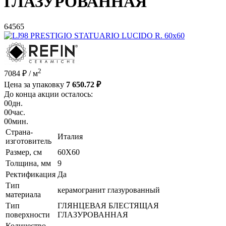
ГЛАЗУРОВАННАЯ
64565
2
7084 ₽
/ м
Цена за упаковку
7 650.72 ₽
До конца акции осталось:
00
дн.
00
час.
00
мин.
Страна-
Италия
изготовитель
Размер, см
60X60
Толщина, мм
9
Ректификация
Да
Тип
керамогранит глазурованный
материала
Тип
ГЛЯНЦЕВАЯ БЛЕСТЯЩАЯ
поверхности
ГЛАЗУРОВАННАЯ
Количество