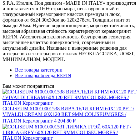
S.P.A, Италия. Под девизом «MADE IN ITALY» производится
и поставляется в 160+ стран мира, неглазурованный и
глазурованный керамогранит классов премиум и люкс,
форматов от 6х24,30х30см до 120х278см. Толщины плит от
6мм до 20мм. Нулевое водопоглощение, морозоустойчивость,
высокая абразивная стойкость характеризуют керамогранит
REFIN. Абсолютная экологичность, безупречная геометрия,
высочайшее качество поверхностей, современный и
актуальный дизайн. Изящные и выверенные решения для
интерьеров и экстерьеров в стилях НЕОКЛАССИКА, ЛОФТ,
МИНИМАЛИЗМ, МОДЕРН.
Все товары категории
Все товары бренда REFIN
Вам может понравиться
COLISEUM 610010001538 ВИВАЛЬДИ КРИМ 60X120 РЕТ /
VIVALDI CREAM 60X120 RET 9MM COLISEUMGRES /
ITALON Керамогранит
4 204.80 ₽