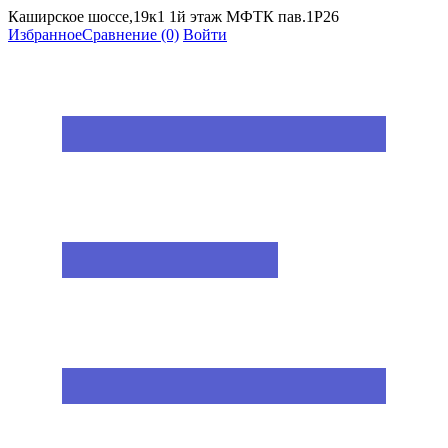
Каширское шоссе,19к1 1й этаж МФТК пав.1Р26
Избранное
Сравнение
(0)
Войти