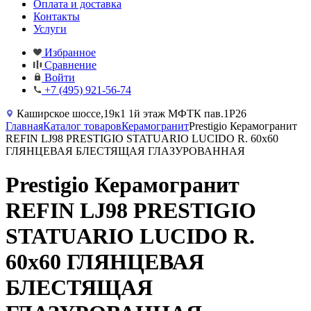
Оплата и доставка
Контакты
Услуги
Избранное
Сравнение
Войти
+7 (495) 921-56-74
Каширское шоссе,19к1 1й этаж МФТК пав.1Р26
Главная
Каталог товаров
Керамогранит
Prestigio Керамогранит
REFIN LJ98 PRESTIGIO STATUARIO LUCIDO R. 60x60
ГЛЯНЦЕВАЯ БЛЕСТЯЩАЯ ГЛАЗУРОВАННАЯ
Prestigio Керамогранит
REFIN LJ98 PRESTIGIO
STATUARIO LUCIDO R.
60x60 ГЛЯНЦЕВАЯ
БЛЕСТЯЩАЯ