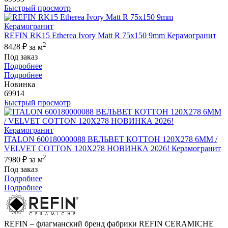
Быстрый просмотр
REFIN RK15 Etherea Ivory Matt R 75x150 9mm Керамогранит
2
8428 ₽
за м
Под заказ
Подробнее
Подробнее
Новинка
69914
Быстрый просмотр
ITALON 600180000088 ВЕЛЬВЕТ КОТТОН 120X278 6ММ /
VELVET COTTON 120X278 НОВИНКА 2026! Керамогранит
2
7980 ₽
за м
Под заказ
Подробнее
Подробнее
REFIN – флагманский бренд фабрики REFIN CERAMICHE