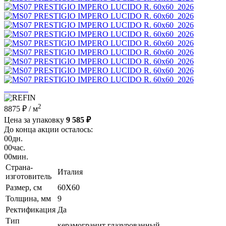
2
8875 ₽
/ м
Цена за упаковку
9 585 ₽
До конца акции осталось:
00
дн.
00
час.
00
мин.
Страна-
Италия
изготовитель
Размер, см
60X60
Толщина, мм
9
Ректификация
Да
Тип
керамогранит глазурованный