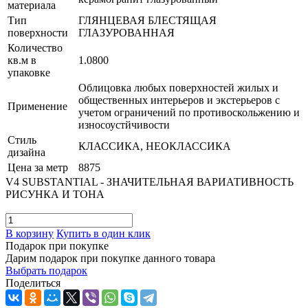
материала
Тип
ГЛЯНЦЕВАЯ БЛЕСТЯЩАЯ
поверхности
ГЛАЗУРОВАННАЯ
Количество
кв.м в
1.0800
упаковке
Облицовка любых поверхностей жилых и
общественных интерьеров и экстерьеров с
Применение
учетом ограничений по противоскольжению и
износоустйчивости
Стиль
КЛАССИКА, НЕОКЛАССИКА
дизайна
Цена за метр
8875
V4 SUBSTANTIAL - ЗНАЧИТЕЛЬНАЯ ВАРИАТИВНОСТЬ
РИСУНКА И ТОНА
В корзину
Купить в один клик
Подарок при покупке
Дарим подарок при покупке данного товара
Выбрать подарок
Поделиться