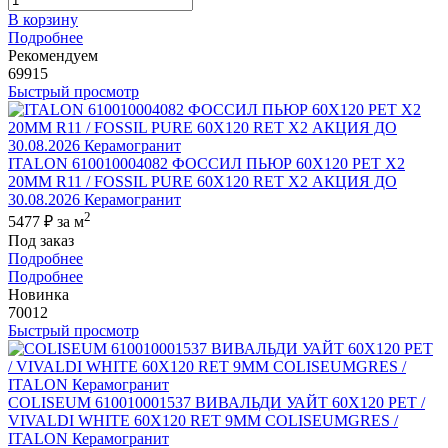
В корзину
Подробнее
Рекомендуем
69915
Быстрый просмотр
ITALON 610010004082 ФОССИЛ ПЬЮР 60X120 РЕТ Х2
20MM R11 / FOSSIL PURE 60X120 RET X2 АКЦИЯ ДО
30.08.2026 Керамогранит
2
5477 ₽
за м
Под заказ
Подробнее
Подробнее
Новинка
70012
Быстрый просмотр
COLISEUM 610010001537 ВИВАЛЬДИ УАЙТ 60X120 РЕТ /
VIVALDI WHITE 60X120 RET 9MM COLISEUMGRES /
ITALON Керамогранит