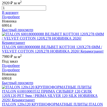
2
2920 ₽
за м
В корзину
Подробнее
Новинка
69914
Быстрый просмотр
ITALON 600180000088 ВЕЛЬВЕТ КОТТОН 120X278 6ММ /
VELVET COTTON 120X278 НОВИНКА 2026! Керамогранит
2
7980 ₽
за м
Под заказ
Подробнее
Подробнее
Новинка
69918
Быстрый просмотр
ITALON 120x120 КРУПНОФОРМАТНЫЕ ПЛИТЫ ITALON