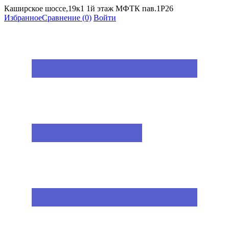
Каширское шоссе,19к1 1й этаж МФТК пав.1Р26
Избранное
Сравнение
(0)
Войти