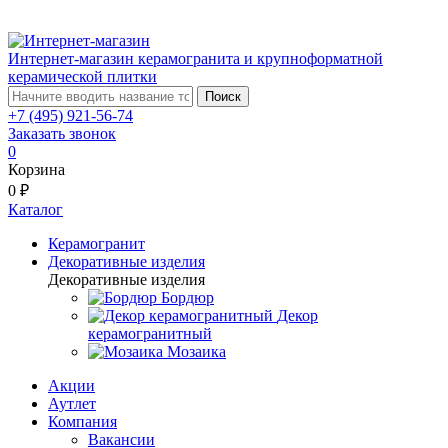
Интернет-магазин керамогранита и крупноформатной
керамической плитки
Поиск
+7 (495) 921-56-74
Заказать звонок
0
Корзина
0 ₽
Каталог
Керамогранит
Декоративные изделия
Декоративные изделия
Бордюр
Декор
керамогранитный
Мозаика
Акции
Аутлет
Компания
Вакансии