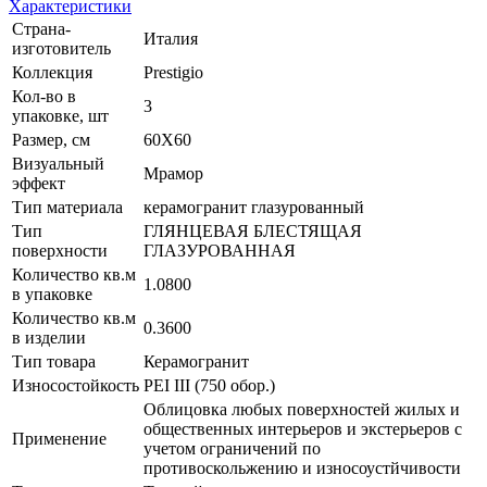
Характеристики
Страна-
Италия
изготовитель
Коллекция
Prestigio
Кол-во в
3
упаковке, шт
Размер, см
60X60
Визуальный
Мрамор
эффект
Тип материала
керамогранит глазурованный
Тип
ГЛЯНЦЕВАЯ БЛЕСТЯЩАЯ
поверхности
ГЛАЗУРОВАННАЯ
Количество кв.м
1.0800
в упаковке
Количество кв.м
0.3600
в изделии
Тип товара
Керамогранит
Износостойкость
PEI III (750 обор.)
Облицовка любых поверхностей жилых и
общественных интерьеров и экстерьеров с
Применение
учетом ограничений по
противоскольжению и износоустйчивости