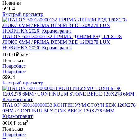
Новинка
69914
Быстрый просмотр
ITALON 600180000132 ПРИМА ДЕНИМ РЭД 120X278
ЛЮКС 6ММ / PRIMA DENIM RED 120X278 LUX
НОВИНКА 2026! Керамогранит
2
10010 ₽
за м
Под заказ
Подробнее
Подробнее
69914
Быстрый просмотр
ITALON 600180000033 КОНТИНУУМ СТОУН БЕЖ 120X278
6ММ / CONTINUUM STONE BEIGE 120X278 6MM
Керамогранит
2
8010 ₽
за м
Под заказ
Подробнее