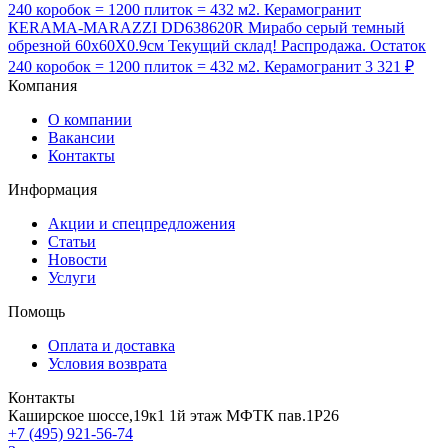
КЕRAMA-MARAZZI DD638620R Мирабо серый темный
обрезной 60х60X0.9см Текущий склад! Распродажа. Остаток
240 коробок = 1200 плиток = 432 м2. Керамогранит
3 321 ₽
Компания
О компании
Вакансии
Контакты
Информация
Акции и спецпредложения
Статьи
Новости
Услуги
Помощь
Оплата и доставка
Условия возврата
Контакты
Каширское шоссе,19к1 1й этаж МФТК пав.1Р26
+7 (495) 921-56-74