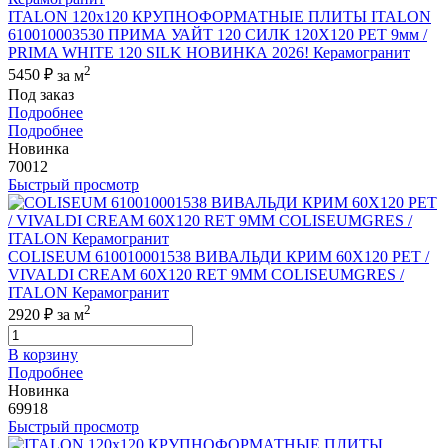
ITALON 120x120 КРУПНОФОРМАТНЫЕ ПЛИТЫ ITALON
610010003530 ПРИМА УАЙТ 120 СИЛК 120Х120 РЕТ 9мм /
PRIMA WHITE 120 SILK НОВИНКА 2026! Керамогранит
2
5450 ₽
за м
Под заказ
Подробнее
Подробнее
Новинка
70012
Быстрый просмотр
COLISEUM 610010001538 ВИВАЛЬДИ КРИМ 60X120 РЕТ /
VIVALDI CREAM 60X120 RET 9MM COLISEUMGRES /
ITALON Керамогранит
2
2920 ₽
за м
В корзину
Подробнее
Новинка
69918
Быстрый просмотр