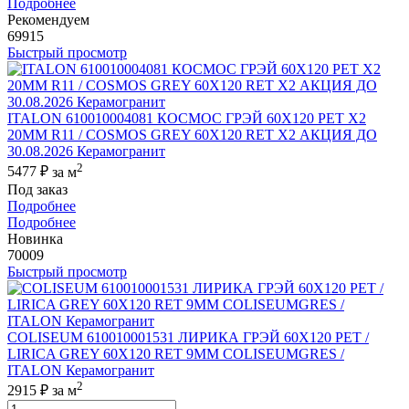
Подробнее
Рекомендуем
69915
Быстрый просмотр
ITALON 610010004081 КОСМОС ГРЭЙ 60X120 РЕТ Х2
20MM R11 / COSMOS GREY 60X120 RET X2 АКЦИЯ ДО
30.08.2026 Керамогранит
2
5477 ₽
за м
Под заказ
Подробнее
Подробнее
Новинка
70009
Быстрый просмотр
COLISEUM 610010001531 ЛИРИКА ГРЭЙ 60X120 РЕТ /
LIRICA GREY 60X120 RET 9MM COLISEUMGRES /
ITALON Керамогранит
2
2915 ₽
за м