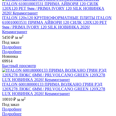
ITALON 120x120 КРУПНОФОРМАТНЫЕ ПЛИТЫ ITALON
610010003531 ПРИМА АЙВОРИ 120 СИЛК 120Х120 РЕТ
9мм / PRIMA IVORY 120 SILK НОВИНКА 2026!
Керамогранит
2
5450 ₽
за м
Под заказ
Подробнее
Подробнее
Новинка
69914
Быстрый просмотр
ITALON 600180000133 ПРИМА ВОЛКАНО ГРИН РЭД
120X278 ЛЮКС 6ММ / PRI.VOLCANO GREEN 120X278
LUX НОВИНКА 2026! Керамогранит
2
10010 ₽
за м
Под заказ
Подробнее
Подробнее