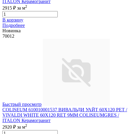
ITALON Керамогранит
2
2915 ₽
за м
В корзину
Подробнее
Новинка
70012
Быстрый просмотр
COLISEUM 610010001537 ВИВАЛЬДИ УАЙТ 60X120 РЕТ /
VIVALDI WHITE 60X120 RET 9MM COLISEUMGRES /
ITALON Керамогранит
2
2920 ₽
за м