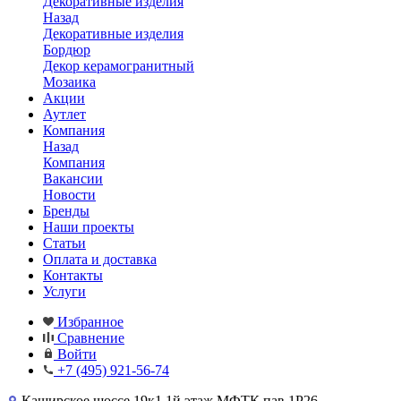
Декоративные изделия
Назад
Декоративные изделия
Бордюр
Декор керамогранитный
Мозаика
Акции
Аутлет
Компания
Назад
Компания
Вакансии
Новости
Бренды
Наши проекты
Статьи
Оплата и доставка
Контакты
Услуги
Избранное
Сравнение
Войти
+7 (495) 921-56-74
Каширское шоссе,19к1 1й этаж МФТК пав.1Р26