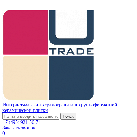
Интернет-магазин керамогранита и крупноформатной
керамической плитки
Поиск
+7 (495) 921-56-74
Заказать звонок
0