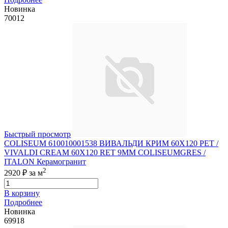
Новинка
70012
Быстрый просмотр
COLISEUM 610010001538 ВИВАЛЬДИ КРИМ 60X120 РЕТ /
VIVALDI CREAM 60X120 RET 9MM COLISEUMGRES /
ITALON Керамогранит
2
2920 ₽
за м
В корзину
Подробнее
Новинка
69918