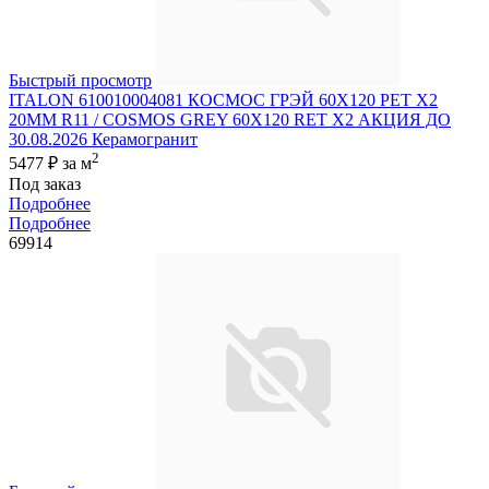
Быстрый просмотр
ITALON 610010004081 КОСМОС ГРЭЙ 60X120 РЕТ Х2
20MM R11 / COSMOS GREY 60X120 RET X2 АКЦИЯ ДО
30.08.2026 Керамогранит
2
5477 ₽
за м
Под заказ
Подробнее
Подробнее
69914