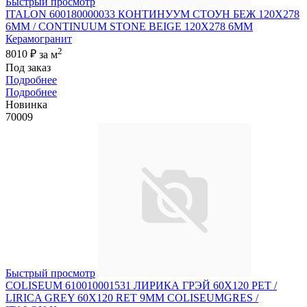
Быстрый просмотр
ITALON 600180000033 КОНТИНУУМ СТОУН БЕЖ 120X278
6ММ / CONTINUUM STONE BEIGE 120X278 6MM
Керамогранит
2
8010 ₽
за м
Под заказ
Подробнее
Подробнее
Новинка
70009
Быстрый просмотр
COLISEUM 610010001531 ЛИРИКА ГРЭЙ 60X120 РЕТ /
LIRICA GREY 60X120 RET 9MM COLISEUMGRES /