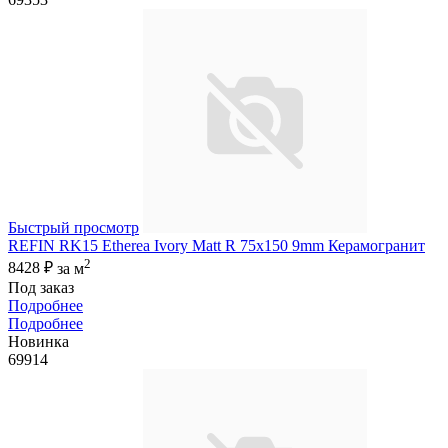
Быстрый просмотр
REFIN RK15 Etherea Ivory Matt R 75x150 9mm Керамогранит
2
8428 ₽
за м
Под заказ
Подробнее
Подробнее
Новинка
69914