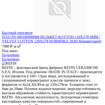
Быстрый просмотр
ITALON 600180000088 ВЕЛЬВЕТ КОТТОН 120X278 6ММ /
VELVET COTTON 120X278 НОВИНКА 2026! Керамогранит
2
7980 ₽
за м
Под заказ
Подробнее
Подробнее
REFIN – флагманский бренд фабрики REFIN CERAMICHE
S.P.A, Италия. Под девизом «MADE IN ITALY» производится
и поставляется в 160+ стран мира, неглазурованный и
глазурованный керамогранит классов премиум и люкс,
форматов от 6х24,30х30см до 120х278см. Толщины плит от
6мм до 20мм. Нулевое водопоглощение, морозоустойчивость,
высокая абразивная стойкость характеризуют керамогранит
REFIN. Абсолютная экологичность, безупречная геометрия,
высочайшее качество поверхностей, современный и