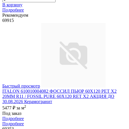
В корзину
Подробнее
Рекомендуем
69915
Быстрый просмотр
ITALON 610010004082 ФОССИЛ ПЬЮР 60X120 РЕТ Х2
20MM R11 / FOSSIL PURE 60X120 RET X2 АКЦИЯ ДО
30.08.2026 Керамогранит
2
5477 ₽
за м
Под заказ
Подробнее
Подробнее
69353