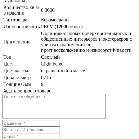
в упаковке
Количество кв.м
0.3600
в изделии
Тип товара
Керамогранит
Износостойкость
PEI V (12000 обор.)
Облицовка любых поверхностей жилых и
общественных интерьеров и экстерьеров с
Применение
учетом ограничений по
противоскольжению и износоустйчивости
Тон
Светлый
Цвет
Light beige
Цвет массы
окрашенный в массе
Цена за метр
6716
Толщина, мм
9
Задать вопрос о товаре