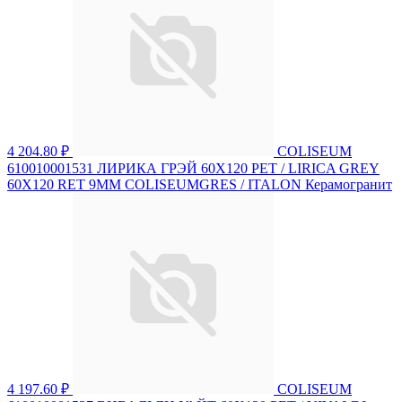
4 204.80 ₽
COLISEUM
610010001531 ЛИРИКА ГРЭЙ 60X120 РЕТ / LIRICA GREY
60X120 RET 9MM COLISEUMGRES / ITALON Керамогранит
4 197.60 ₽
COLISEUM