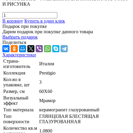
И РИСУНКА
В корзину
Купить в один клик
Подарок при покупке
Дарим подарок при покупке данного товара
Выбрать подарок
Поделиться
Характеристики
Страна-
Италия
изготовитель
Коллекция
Prestigio
Кол-во в
3
упаковке, шт
Размер, см
60X60
Визуальный
Мрамор
эффект
Тип материала
керамогранит глазурованный
Тип
ГЛЯНЦЕВАЯ БЛЕСТЯЩАЯ
поверхности
ГЛАЗУРОВАННАЯ
Количество кв.м
1.0800