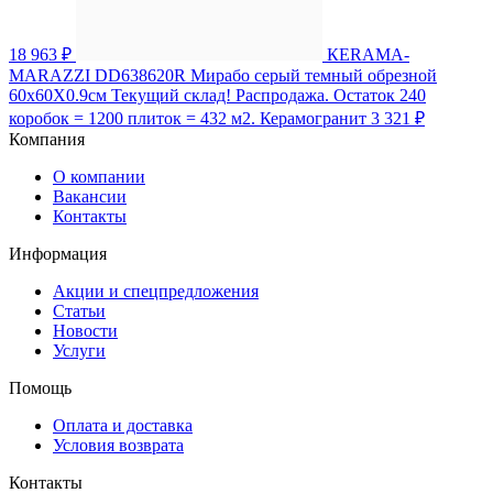
18 963 ₽
КЕRAMA-
MARAZZI DD638620R Мирабо серый темный обрезной
60х60X0.9см Текущий склад! Распродажа. Остаток 240
коробок = 1200 плиток = 432 м2. Керамогранит
3 321 ₽
Компания
О компании
Вакансии
Контакты
Информация
Акции и спецпредложения
Статьи
Новости
Услуги
Помощь
Оплата и доставка
Условия возврата
Контакты