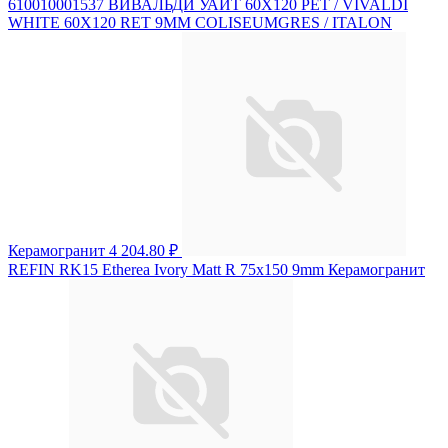
610010001537 ВИВАЛЬДИ УАЙТ 60X120 РЕТ / VIVALDI
WHITE 60X120 RET 9MM COLISEUMGRES / ITALON
Керамогранит
4 204.80 ₽
REFIN RK15 Etherea Ivory Matt R 75x150 9mm Керамогранит