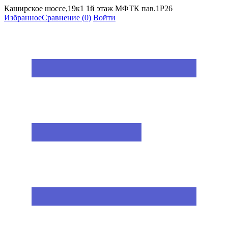
Каширское шоссе,19к1 1й этаж МФТК пав.1Р26
Избранное
Сравнение
(0)
Войти