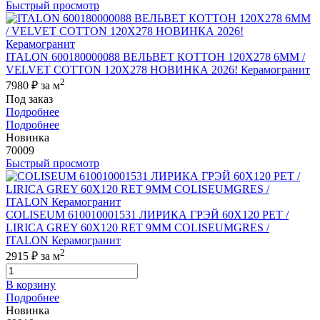
Быстрый просмотр
ITALON 600180000088 ВЕЛЬВЕТ КОТТОН 120X278 6ММ /
VELVET COTTON 120X278 НОВИНКА 2026! Керамогранит
2
7980 ₽
за м
Под заказ
Подробнее
Подробнее
Новинка
70009
Быстрый просмотр
COLISEUM 610010001531 ЛИРИКА ГРЭЙ 60X120 РЕТ /
LIRICA GREY 60X120 RET 9MM COLISEUMGRES /
ITALON Керамогранит
2
2915 ₽
за м
В корзину
Подробнее
Новинка