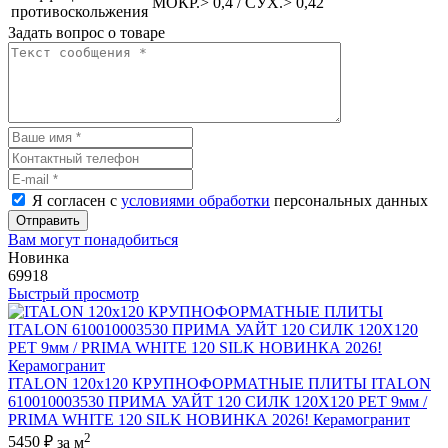
МОКР.> 0,4 / СУХ.> 0,42
противоскольжения
Задать вопрос о товаре
Я согласен с
условиями обработки
персональных данных
Отправить
Вам могут понадобиться
Новинка
69918
Быстрый просмотр
ITALON 120x120 КРУПНОФОРМАТНЫЕ ПЛИТЫ ITALON
610010003530 ПРИМА УАЙТ 120 СИЛК 120Х120 РЕТ 9мм /
PRIMA WHITE 120 SILK НОВИНКА 2026! Керамогранит
2
5450 ₽
за м