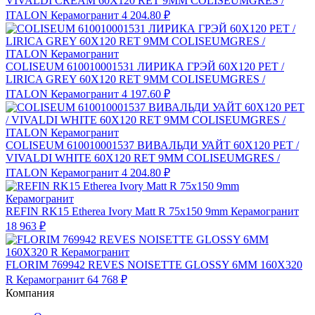
VIVALDI CREAM 60X120 RET 9MM COLISEUMGRES /
ITALON Керамогранит
4 204.80 ₽
COLISEUM 610010001531 ЛИРИКА ГРЭЙ 60X120 РЕТ /
LIRICA GREY 60X120 RET 9MM COLISEUMGRES /
ITALON Керамогранит
4 197.60 ₽
COLISEUM 610010001537 ВИВАЛЬДИ УАЙТ 60X120 РЕТ /
VIVALDI WHITE 60X120 RET 9MM COLISEUMGRES /
ITALON Керамогранит
4 204.80 ₽
REFIN RK15 Etherea Ivory Matt R 75x150 9mm Керамогранит
18 963 ₽
FLORIM 769942 REVES NOISETTE GLOSSY 6MM 160X320
R Керамогранит
64 768 ₽
Компания