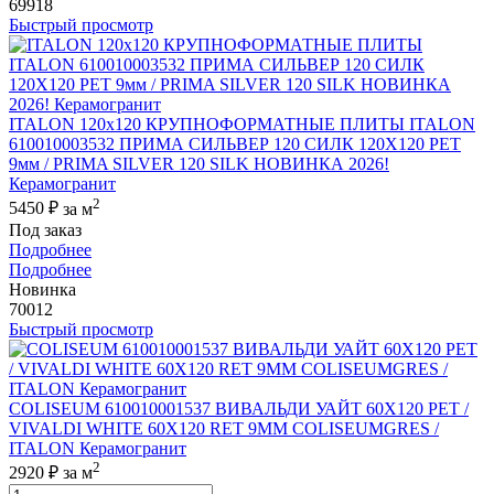
69918
Быстрый просмотр
ITALON 120x120 КРУПНОФОРМАТНЫЕ ПЛИТЫ ITALON
610010003532 ПРИМА СИЛЬВЕР 120 СИЛК 120Х120 РЕТ
9мм / PRIMA SILVER 120 SILK НОВИНКА 2026!
Керамогранит
2
5450 ₽
за м
Под заказ
Подробнее
Подробнее
Новинка
70012
Быстрый просмотр
COLISEUM 610010001537 ВИВАЛЬДИ УАЙТ 60X120 РЕТ /
VIVALDI WHITE 60X120 RET 9MM COLISEUMGRES /
ITALON Керамогранит
2
2920 ₽
за м