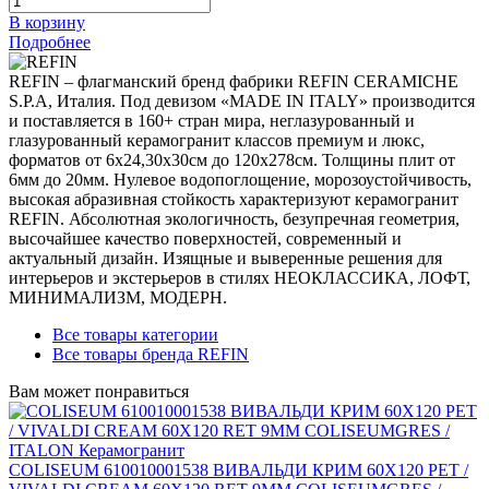
В корзину
Подробнее
REFIN – флагманский бренд фабрики REFIN CERAMICHE
S.P.A, Италия. Под девизом «MADE IN ITALY» производится
и поставляется в 160+ стран мира, неглазурованный и
глазурованный керамогранит классов премиум и люкс,
форматов от 6х24,30х30см до 120х278см. Толщины плит от
6мм до 20мм. Нулевое водопоглощение, морозоустойчивость,
высокая абразивная стойкость характеризуют керамогранит
REFIN. Абсолютная экологичность, безупречная геометрия,
высочайшее качество поверхностей, современный и
актуальный дизайн. Изящные и выверенные решения для
интерьеров и экстерьеров в стилях НЕОКЛАССИКА, ЛОФТ,
МИНИМАЛИЗМ, МОДЕРН.
Все товары категории
Все товары бренда REFIN
Вам может понравиться
COLISEUM 610010001538 ВИВАЛЬДИ КРИМ 60X120 РЕТ /