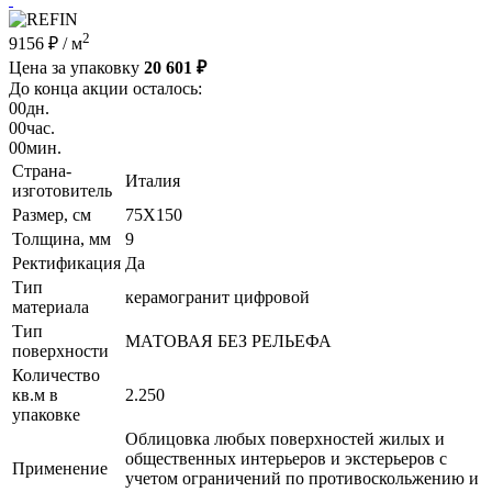
2
9156 ₽
/ м
Цена за упаковку
20 601 ₽
До конца акции осталось:
00
дн.
00
час.
00
мин.
Страна-
Италия
изготовитель
Размер, см
75X150
Толщина, мм
9
Ректификация
Да
Тип
керамогранит цифровой
материала
Тип
МАТОВАЯ БЕЗ РЕЛЬЕФА
поверхности
Количество
кв.м в
2.250
упаковке
Облицовка любых поверхностей жилых и
общественных интерьеров и экстерьеров с
Применение
учетом ограничений по противоскольжению и