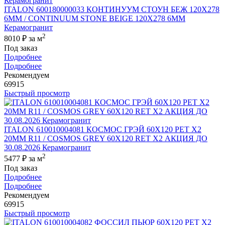
ITALON 600180000033 КОНТИНУУМ СТОУН БЕЖ 120X278
6ММ / CONTINUUM STONE BEIGE 120X278 6MM
Керамогранит
2
8010 ₽
за м
Под заказ
Подробнее
Подробнее
Рекомендуем
69915
Быстрый просмотр
ITALON 610010004081 КОСМОС ГРЭЙ 60X120 РЕТ Х2
20MM R11 / COSMOS GREY 60X120 RET X2 АКЦИЯ ДО
30.08.2026 Керамогранит
2
5477 ₽
за м
Под заказ
Подробнее
Подробнее
Рекомендуем
69915
Быстрый просмотр