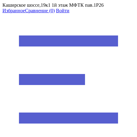
Каширское шоссе,19к1 1й этаж МФТК пав.1Р26
Избранное
Сравнение
(0)
Войти