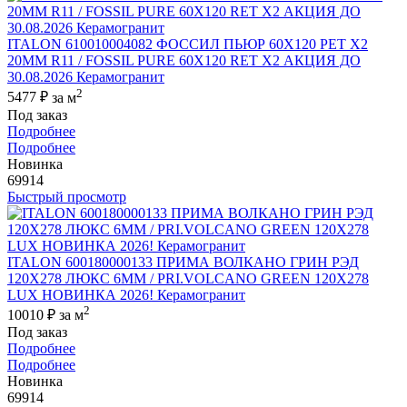
ITALON 610010004082 ФОССИЛ ПЬЮР 60X120 РЕТ Х2
20MM R11 / FOSSIL PURE 60X120 RET X2 АКЦИЯ ДО
30.08.2026 Керамогранит
2
5477 ₽
за м
Под заказ
Подробнее
Подробнее
Новинка
69914
Быстрый просмотр
ITALON 600180000133 ПРИМА ВОЛКАНО ГРИН РЭД
120X278 ЛЮКС 6ММ / PRI.VOLCANO GREEN 120X278
LUX НОВИНКА 2026! Керамогранит
2
10010 ₽
за м
Под заказ
Подробнее
Подробнее
Новинка
69914