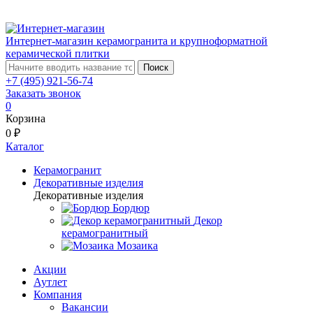
Интернет-магазин керамогранита и крупноформатной
керамической плитки
Поиск
+7 (495) 921-56-74
Заказать звонок
0
Корзина
0 ₽
Каталог
Керамогранит
Декоративные изделия
Декоративные изделия
Бордюр
Декор
керамогранитный
Мозаика
Акции
Аутлет
Компания
Вакансии