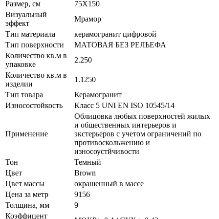
Размер, см
75X150
Визуальный
Мрамор
эффект
Тип материала
керамогранит цифровой
Тип поверхности
МАТОВАЯ БЕЗ РЕЛЬЕФА
Количество кв.м в
2.250
упаковке
Количество кв.м в
1.1250
изделии
Тип товара
Керамогранит
Износостойкость
Класс 5 UNI EN ISO 10545/14
Облицовка любых поверхностей жилых
и общественных интерьеров и
Применение
экстерьеров с учетом ограничений по
противоскольжению и
износоустйчивости
Тон
Темный
Цвет
Brown
Цвет массы
окрашенный в массе
Цена за метр
9156
Толщина, мм
9
Коэффицент