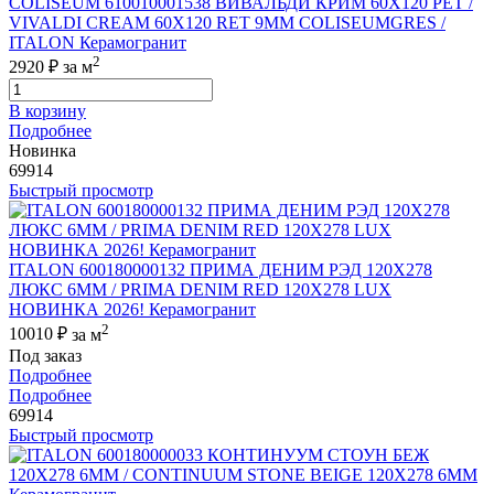
COLISEUM 610010001538 ВИВАЛЬДИ КРИМ 60X120 РЕТ /
VIVALDI CREAM 60X120 RET 9MM COLISEUMGRES /
ITALON Керамогранит
2
2920 ₽
за м
В корзину
Подробнее
Новинка
69914
Быстрый просмотр
ITALON 600180000132 ПРИМА ДЕНИМ РЭД 120X278
ЛЮКС 6ММ / PRIMA DENIM RED 120X278 LUX
НОВИНКА 2026! Керамогранит
2
10010 ₽
за м
Под заказ
Подробнее
Подробнее
69914
Быстрый просмотр