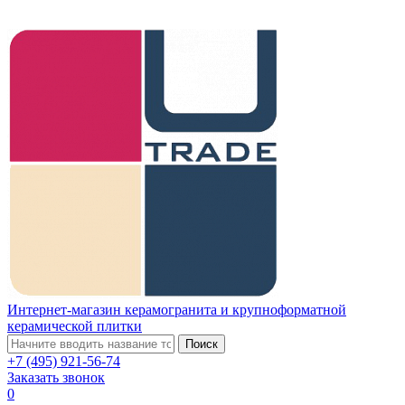
Интернет-магазин керамогранита и крупноформатной
керамической плитки
Поиск
+7 (495) 921-56-74
Заказать звонок
0