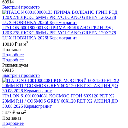
69914
Быстрый просмотр
ITALON 600180000133 ПРИМА ВОЛКАНО ГРИН РЭД
120X278 ЛЮКС 6ММ / PRI.VOLCANO GREEN 120X278
LUX НОВИНКА 2026! Керамогранит
2
10010 ₽
за м
Под заказ
Подробнее
Подробнее
Рекомендуем
69915
Быстрый просмотр
ITALON 610010004081 КОСМОС ГРЭЙ 60X120 РЕТ Х2
20MM R11 / COSMOS GREY 60X120 RET X2 АКЦИЯ ДО
30.08.2026 Керамогранит
2
5477 ₽
за м
Под заказ
Подробнее