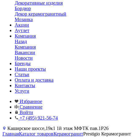
Декоративные изделия
Бордюр
Декор керамогранитный
Мозаика
Акции
Аутлет
Компания
Назад
Компания
Вакансии
Новости
Бренды
Наши проекты
Статьи
Оплата и доставка
Контакты
Услуги
Избранное
Сравнение
Войти
+7 (495) 921-56-74
Каширское шоссе,19к1 1й этаж МФТК пав.1Р26
Главная
Каталог товаров
Керамогранит
Prestigio Керамогранит