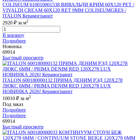
COLISEUM 610010001538 ВИВАЛЬДИ КРИМ 60X120 РЕТ /
VIVALDI CREAM 60X120 RET 9MM COLISEUMGRES /
ITALON Керамогранит
2
2920 ₽
за м
В корзину
Подробнее
Новинка
69914
Быстрый просмотр
ITALON 600180000132 ПРИМА ДЕНИМ РЭД 120X278
ЛЮКС 6ММ / PRIMA DENIM RED 120X278 LUX
НОВИНКА 2026! Керамогранит
2
10010 ₽
за м
Под заказ
Подробнее
Подробнее
69914
Быстрый просмотр