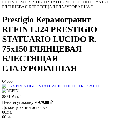
REFIN LJ24 PRESTIGIO STATUARIO LUCIDO R. 75x150
ГЛЯНЦЕВАЯ БЛЕСТЯЩАЯ ГЛАЗУРОВАННАЯ
Prestigio Керамогранит
REFIN LJ24 PRESTIGIO
STATUARIO LUCIDO R.
75x150 ГЛЯНЦЕВАЯ
БЛЕСТЯЩАЯ
ГЛАЗУРОВАННАЯ
64565
2
8871 ₽
/ м
Цена за упаковку
9 979.88 ₽
До конца акции осталось:
00
дн.
00
час.