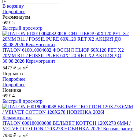
В корзину
Подробнее
Рекомендуем
69915
Быстрый просмотр
ITALON 610010004082 ФОССИЛ ПЬЮР 60X120 РЕТ Х2
20MM R11 / FOSSIL PURE 60X120 RET X2 АКЦИЯ ДО
30.08.2026 Керамогранит
2
5477 ₽
за м
Под заказ
Подробнее
Подробнее
Новинка
69914
Быстрый просмотр
ITALON 600180000088 ВЕЛЬВЕТ КОТТОН 120X278 6ММ /
VELVET COTTON 120X278 НОВИНКА 2026! Керамогранит
2
7980 ₽
за м