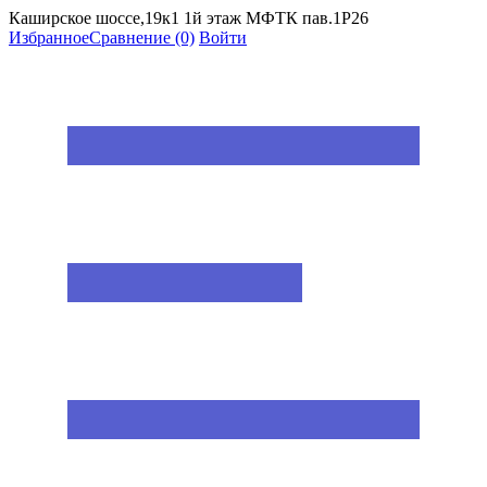
Каширское шоссе,19к1 1й этаж МФТК пав.1Р26
Избранное
Сравнение
(0)
Войти