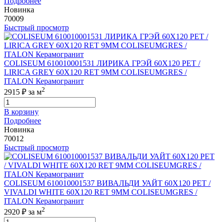
Подробнее
Новинка
70009
Быстрый просмотр
COLISEUM 610010001531 ЛИРИКА ГРЭЙ 60X120 РЕТ /
LIRICA GREY 60X120 RET 9MM COLISEUMGRES /
ITALON Керамогранит
2
2915 ₽
за м
В корзину
Подробнее
Новинка
70012
Быстрый просмотр
COLISEUM 610010001537 ВИВАЛЬДИ УАЙТ 60X120 РЕТ /
VIVALDI WHITE 60X120 RET 9MM COLISEUMGRES /
ITALON Керамогранит
2
2920 ₽
за м