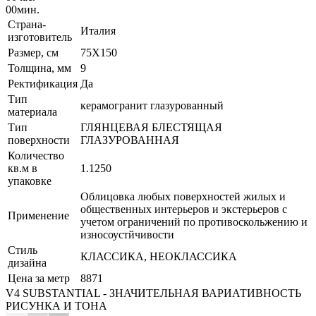
00
мин.
Страна-
Италия
изготовитель
Размер, см
75X150
Толщина, мм
9
Ректификация
Да
Тип
керамогранит глазурованный
материала
Тип
ГЛЯНЦЕВАЯ БЛЕСТЯЩАЯ
поверхности
ГЛАЗУРОВАННАЯ
Количество
кв.м в
1.1250
упаковке
Облицовка любых поверхностей жилых и
общественных интерьеров и экстерьеров с
Применение
учетом ограничений по противоскольжению и
износоустйчивости
Стиль
КЛАССИКА, НЕОКЛАССИКА
дизайна
Цена за метр
8871
V4 SUBSTANTIAL - ЗНАЧИТЕЛЬНАЯ ВАРИАТИВНОСТЬ
РИСУНКА И ТОНА