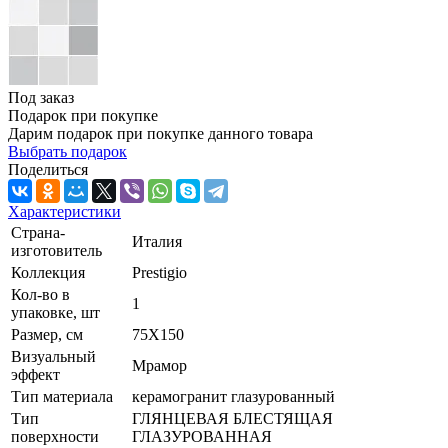
Под заказ
Подарок при покупке
Дарим подарок при покупке данного товара
Выбрать подарок
Поделиться
Характеристики
Страна-
Италия
изготовитель
Коллекция
Prestigio
Кол-во в
1
упаковке, шт
Размер, см
75X150
Визуальный
Мрамор
эффект
Тип материала
керамогранит глазурованный
Тип
ГЛЯНЦЕВАЯ БЛЕСТЯЩАЯ
поверхности
ГЛАЗУРОВАННАЯ