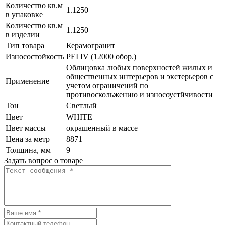
Количество кв.м
1.1250
в упаковке
Количество кв.м
1.1250
в изделии
Тип товара
Керамогранит
Износостойкость
PEI IV (12000 обор.)
Облицовка любых поверхностей жилых и
общественных интерьеров и экстерьеров с
Применение
учетом ограничений по
противоскольжению и износоустйчивости
Тон
Светлый
Цвет
WHITE
Цвет массы
окрашенный в массе
Цена за метр
8871
Толщина, мм
9
Задать вопрос о товаре