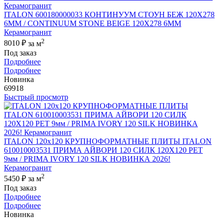
ITALON 600180000033 КОНТИНУУМ СТОУН БЕЖ 120X278
6ММ / CONTINUUM STONE BEIGE 120X278 6MM
Керамогранит
2
8010 ₽
за м
Под заказ
Подробнее
Подробнее
Новинка
69918
Быстрый просмотр
ITALON 120x120 КРУПНОФОРМАТНЫЕ ПЛИТЫ ITALON
610010003531 ПРИМА АЙВОРИ 120 СИЛК 120Х120 РЕТ
9мм / PRIMA IVORY 120 SILK НОВИНКА 2026!
Керамогранит
2
5450 ₽
за м
Под заказ
Подробнее
Подробнее
Новинка