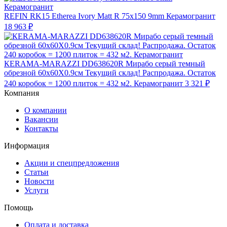
REFIN RK15 Etherea Ivory Matt R 75x150 9mm Керамогранит
18 963 ₽
КЕRAMA-MARAZZI DD638620R Мирабо серый темный
обрезной 60х60X0.9см Текущий склад! Распродажа. Остаток
240 коробок = 1200 плиток = 432 м2. Керамогранит
3 321 ₽
Компания
О компании
Вакансии
Контакты
Информация
Акции и спецпредложения
Статьи
Новости
Услуги
Помощь
Оплата и доставка