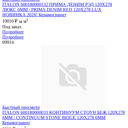
ITALON 600180000132 ПРИМА ДЕНИМ РЭД 120X278
ЛЮКС 6ММ / PRIMA DENIM RED 120X278 LUX
НОВИНКА 2026! Керамогранит
2
10010 ₽
за м
Под заказ
Подробнее
Подробнее
69914
Быстрый просмотр
ITALON 600180000033 КОНТИНУУМ СТОУН БЕЖ 120X278
6ММ / CONTINUUM STONE BEIGE 120X278 6MM
Керамогранит
2