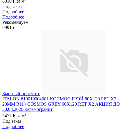
8010 ₽
за м
Под заказ
Подробнее
Подробнее
Рекомендуем
69915
Быстрый просмотр
ITALON 610010004081 КОСМОС ГРЭЙ 60X120 РЕТ Х2
20MM R11 / COSMOS GREY 60X120 RET X2 АКЦИЯ ДО
30.08.2026 Керамогранит
2
5477 ₽
за м
Под заказ
Подробнее