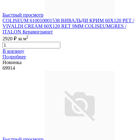
Быстрый просмотр
COLISEUM 610010001538 ВИВАЛЬДИ КРИМ 60X120 РЕТ /
VIVALDI CREAM 60X120 RET 9MM COLISEUMGRES /
ITALON Керамогранит
2
2920 ₽
за м
В корзину
Подробнее
Новинка
69914
Быстрый просмотр