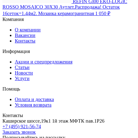
REFIN GI00 EKO-LOGIC
ROSSO MOSAICO 30X30 Аутлет.Распродажа! Остаток
16сеток=1.44м2. Мозаика керамогранитная
1 050 ₽
Компания
О компании
Вакансии
Контакты
Информация
Акции и спецпредложения
Статьи
Новости
Услуги
Помощь
Оплата и доставка
Условия возврата
Контакты
Каширское шоссе,19к1 1й этаж МФТК пав.1Р26
+7 (495) 921-56-74
Заказать звонок
Подписывайтесь на рассылку