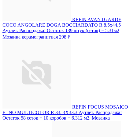
REFIN AVANTGARDE
COCO ANGOLARE DOGA BOCCIARDATO R 8,5x44,5
Аутлет. Распродажа! Остаток 139 штук (сеток) = 5.31м2
Мозаика керамогранитная
298 ₽
REFIN FOCUS MOSAICO
ETNO MULTICOLOR R 33. 3X33.3 Аутлет. Распродажа!
Остаток 58 сеток = 10 коробок = 6.312 м2. Мозаика