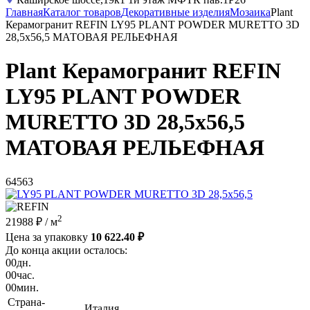
Главная
Каталог товаров
Декоративные изделия
Мозаика
Plant
Керамогранит REFIN LY95 PLANT POWDER MURETTO 3D
28,5x56,5 МАТОВАЯ РЕЛЬЕФНАЯ
Plant Керамогранит REFIN
LY95 PLANT POWDER
MURETTO 3D 28,5x56,5
МАТОВАЯ РЕЛЬЕФНАЯ
64563
2
21988 ₽
/ м
Цена за упаковку
10 622.40 ₽
До конца акции осталось:
00
дн.
00
час.
00
мин.
Страна-
Италия