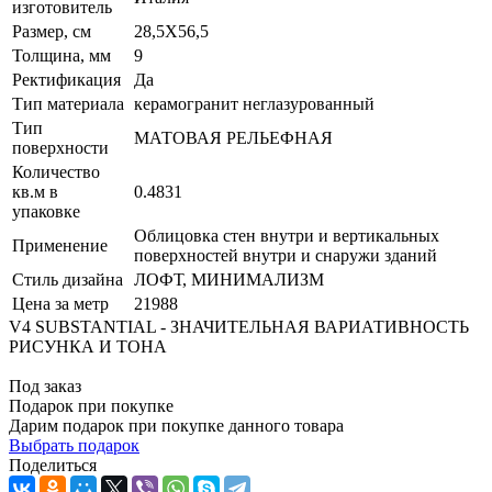
изготовитель
Размер, см
28,5X56,5
Толщина, мм
9
Ректификация
Да
Тип материала
керамогранит неглазурованный
Тип
МАТОВАЯ РЕЛЬЕФНАЯ
поверхности
Количество
кв.м в
0.4831
упаковке
Облицовка стен внутри и вертикальных
Применение
поверхностей внутри и снаружи зданий
Стиль дизайна
ЛОФТ, МИНИМАЛИЗМ
Цена за метр
21988
V4 SUBSTANTIAL - ЗНАЧИТЕЛЬНАЯ ВАРИАТИВНОСТЬ
РИСУНКА И ТОНА
Под заказ
Подарок при покупке
Дарим подарок при покупке данного товара
Выбрать подарок
Поделиться