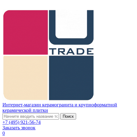
Интернет-магазин керамогранита и крупноформатной
керамической плитки
Поиск
+7 (495) 921-56-74
Заказать звонок
0