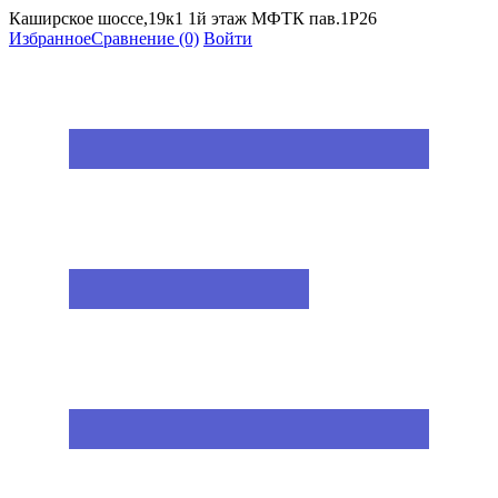
Каширское шоссе,19к1 1й этаж МФТК пав.1Р26
Избранное
Сравнение
(0)
Войти