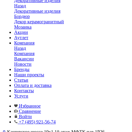
Декоративные изделия
Назад
Декоративные изделия
Бордюр
Декор керамогранитный
Мозаика
Акции
Аутлет
Компания
Назад
Компания
Вакансии
Новости
Бренды
Наши проекты
Статьи
Оплата и доставка
Контакты
Услуги
Избранное
Сравнение
Войти
+7 (495) 921-56-74
Каширское шоссе,19к1 1й этаж МФТК пав.1Р26