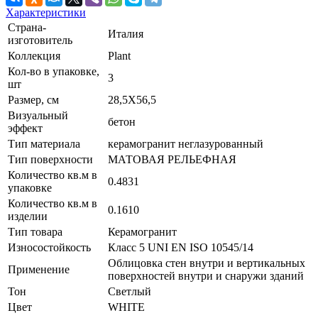
Характеристики
Страна-
Италия
изготовитель
Коллекция
Plant
Кол-во в упаковке,
3
шт
Размер, см
28,5X56,5
Визуальный
бетон
эффект
Тип материала
керамогранит неглазурованный
Тип поверхности
МАТОВАЯ РЕЛЬЕФНАЯ
Количество кв.м в
0.4831
упаковке
Количество кв.м в
0.1610
изделии
Тип товара
Керамогранит
Износостойкость
Класс 5 UNI EN ISO 10545/14
Облицовка стен внутри и вертикальных
Применение
поверхностей внутри и снаружи зданий
Тон
Светлый
Цвет
WHITE