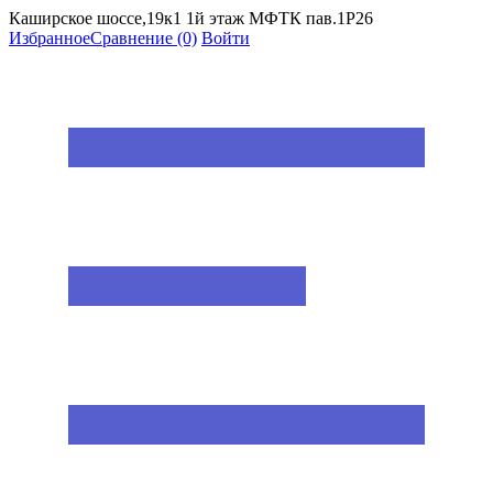
Каширское шоссе,19к1 1й этаж МФТК пав.1Р26
Избранное
Сравнение
(0)
Войти