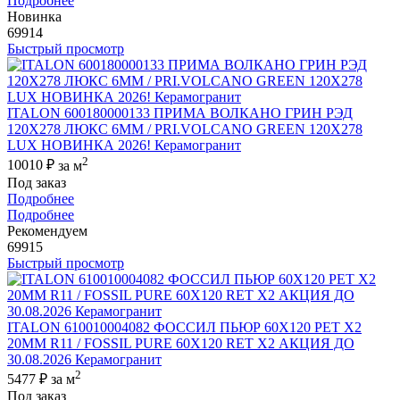
Подробнее
Новинка
69914
Быстрый просмотр
ITALON 600180000133 ПРИМА ВОЛКАНО ГРИН РЭД
120X278 ЛЮКС 6ММ / PRI.VOLCANO GREEN 120X278
LUX НОВИНКА 2026! Керамогранит
2
10010 ₽
за м
Под заказ
Подробнее
Подробнее
Рекомендуем
69915
Быстрый просмотр
ITALON 610010004082 ФОССИЛ ПЬЮР 60X120 РЕТ Х2
20MM R11 / FOSSIL PURE 60X120 RET X2 АКЦИЯ ДО
30.08.2026 Керамогранит
2
5477 ₽
за м
Под заказ