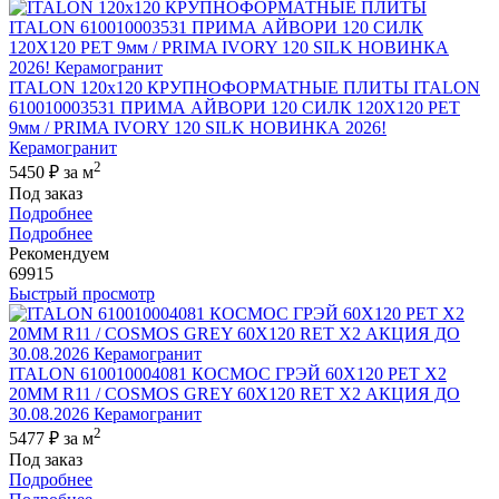
ITALON 120x120 КРУПНОФОРМАТНЫЕ ПЛИТЫ ITALON
610010003531 ПРИМА АЙВОРИ 120 СИЛК 120Х120 РЕТ
9мм / PRIMA IVORY 120 SILK НОВИНКА 2026!
Керамогранит
2
5450 ₽
за м
Под заказ
Подробнее
Подробнее
Рекомендуем
69915
Быстрый просмотр
ITALON 610010004081 КОСМОС ГРЭЙ 60X120 РЕТ Х2
20MM R11 / COSMOS GREY 60X120 RET X2 АКЦИЯ ДО
30.08.2026 Керамогранит
2
5477 ₽
за м
Под заказ
Подробнее