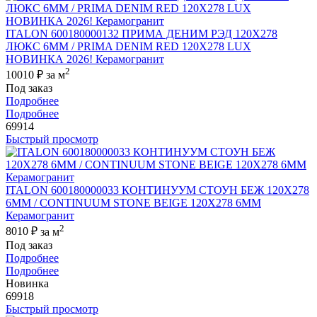
ITALON 600180000132 ПРИМА ДЕНИМ РЭД 120X278
ЛЮКС 6ММ / PRIMA DENIM RED 120X278 LUX
НОВИНКА 2026! Керамогранит
2
10010 ₽
за м
Под заказ
Подробнее
Подробнее
69914
Быстрый просмотр
ITALON 600180000033 КОНТИНУУМ СТОУН БЕЖ 120X278
6ММ / CONTINUUM STONE BEIGE 120X278 6MM
Керамогранит
2
8010 ₽
за м
Под заказ
Подробнее
Подробнее
Новинка
69918
Быстрый просмотр