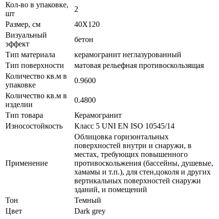
Кол-во в упаковке,
2
шт
Размер, см
40X120
Визуальный
бетон
эффект
Тип материала
керамогранит неглазурованный
Тип поверхности
матовая рельефная противоскользящая
Количество кв.м в
0.9600
упаковке
Количество кв.м в
0.4800
изделии
Тип товара
Керамогранит
Износостойкость
Класс 5 UNI EN ISO 10545/14
Облицовка горизонтальных
поверхностей внутри и снаружи, в
местах, требующих повышенного
Применение
противоскольжения (бассейны, душевые,
хамамы и т.п.), для стен,цоколя и других
вертикальных поверхностей снаружи
зданий, и помещений
Тон
Темный
Цвет
Dark grey