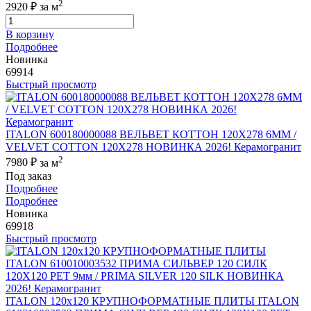
2
2920 ₽
за м
В корзину
Подробнее
Новинка
69914
Быстрый просмотр
ITALON 600180000088 ВЕЛЬВЕТ КОТТОН 120X278 6ММ /
VELVET COTTON 120X278 НОВИНКА 2026! Керамогранит
2
7980 ₽
за м
Под заказ
Подробнее
Подробнее
Новинка
69918
Быстрый просмотр
ITALON 120x120 КРУПНОФОРМАТНЫЕ ПЛИТЫ ITALON