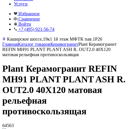
Услуги
Избранное
Сравнение
Войти
+7 (495) 921-56-74
Каширское шоссе,19к1 1й этаж МФТК пав.1Р26
Главная
Каталог товаров
Керамогранит
Plant Керамогранит
REFIN MH91 PLANT PLANT ASH R. OUT2.0 40X120
матовая рельефная противоскользящая
Plant Керамогранит REFIN
MH91 PLANT PLANT ASH R.
OUT2.0 40X120 матовая
рельефная
противоскользящая
64563