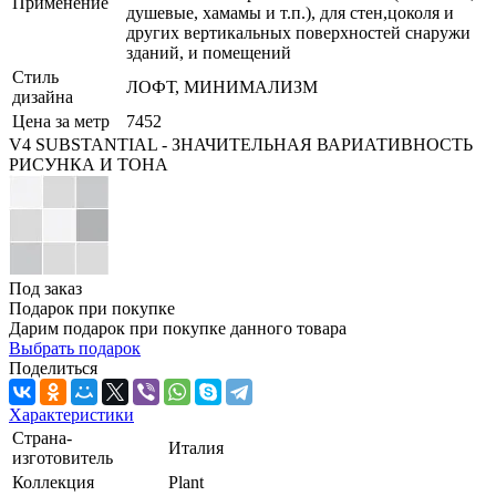
Применение
душевые, хамамы и т.п.), для стен,цоколя и
других вертикальных поверхностей снаружи
зданий, и помещений
Стиль
ЛОФТ, МИНИМАЛИЗМ
дизайна
Цена за метр
7452
V4 SUBSTANTIAL - ЗНАЧИТЕЛЬНАЯ ВАРИАТИВНОСТЬ
РИСУНКА И ТОНА
Под заказ
Подарок при покупке
Дарим подарок при покупке данного товара
Выбрать подарок
Поделиться
Характеристики
Страна-
Италия
изготовитель
Коллекция
Plant