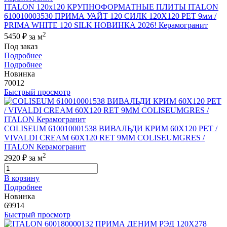
ITALON 120x120 КРУПНОФОРМАТНЫЕ ПЛИТЫ ITALON
610010003530 ПРИМА УАЙТ 120 СИЛК 120Х120 РЕТ 9мм /
PRIMA WHITE 120 SILK НОВИНКА 2026! Керамогранит
2
5450 ₽
за м
Под заказ
Подробнее
Подробнее
Новинка
70012
Быстрый просмотр
COLISEUM 610010001538 ВИВАЛЬДИ КРИМ 60X120 РЕТ /
VIVALDI CREAM 60X120 RET 9MM COLISEUMGRES /
ITALON Керамогранит
2
2920 ₽
за м
В корзину
Подробнее
Новинка
69914
Быстрый просмотр