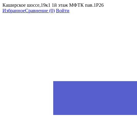
Каширское шоссе,19к1 1й этаж МФТК пав.1Р26
Избранное
Сравнение
(0)
Войти