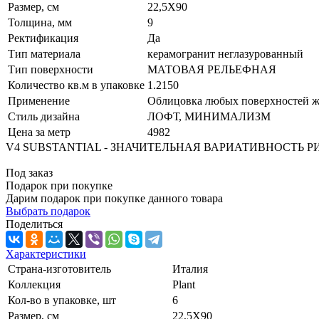
Размер, см
22,5X90
Толщина, мм
9
Ректификация
Да
Тип материала
керамогранит неглазурованный
Тип поверхности
МАТОВАЯ РЕЛЬЕФНАЯ
Количество кв.м в упаковке
1.2150
Применение
Облицовка любых поверхностей жи
Стиль дизайна
ЛОФТ, МИНИМАЛИЗМ
Цена за метр
4982
V4 SUBSTANTIAL - ЗНАЧИТЕЛЬНАЯ ВАРИАТИВНОСТЬ Р
Под заказ
Подарок при покупке
Дарим подарок при покупке данного товара
Выбрать подарок
Поделиться
Характеристики
Страна-изготовитель
Италия
Коллекция
Plant
Кол-во в упаковке, шт
6
Размер, см
22,5X90