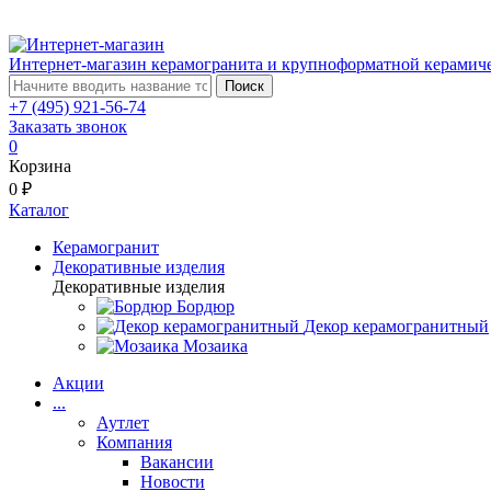
Интернет-магазин керамогранита и крупноформатной керамич
Поиск
+7 (495) 921-56-74
Заказать звонок
0
Корзина
0 ₽
Каталог
Керамогранит
Декоративные изделия
Декоративные изделия
Бордюр
Декор керамогранитный
Мозаика
Акции
...
Аутлет
Компания
Вакансии
Новости