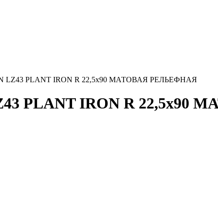
EFIN LZ43 PLANT IRON R 22,5x90 МАТОВАЯ РЕЛЬЕФНАЯ
 LZ43 PLANT IRON R 22,5x9