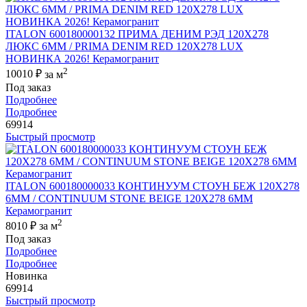
ITALON 600180000132 ПРИМА ДЕНИМ РЭД 120X278
ЛЮКС 6ММ / PRIMA DENIM RED 120X278 LUX
НОВИНКА 2026! Керамогранит
2
10010 ₽
за м
Под заказ
Подробнее
Подробнее
69914
Быстрый просмотр
ITALON 600180000033 КОНТИНУУМ СТОУН БЕЖ 120X278
6ММ / CONTINUUM STONE BEIGE 120X278 6MM
Керамогранит
2
8010 ₽
за м
Под заказ
Подробнее
Подробнее
Новинка
69914
Быстрый просмотр