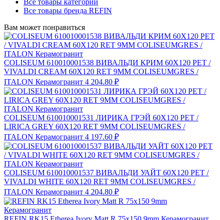
Все товары категории
Все товары бренда REFIN
Вам может понравиться
COLISEUM 610010001538 ВИВАЛЬДИ КРИМ 60X120 РЕТ /
VIVALDI CREAM 60X120 RET 9MM COLISEUMGRES /
ITALON Керамогранит
4 204.80 ₽
COLISEUM 610010001531 ЛИРИКА ГРЭЙ 60X120 РЕТ /
LIRICA GREY 60X120 RET 9MM COLISEUMGRES /
ITALON Керамогранит
4 197.60 ₽
COLISEUM 610010001537 ВИВАЛЬДИ УАЙТ 60X120 РЕТ /
VIVALDI WHITE 60X120 RET 9MM COLISEUMGRES /
ITALON Керамогранит
4 204.80 ₽
REFIN RK15 Etherea Ivory Matt R 75x150 9mm Керамогранит