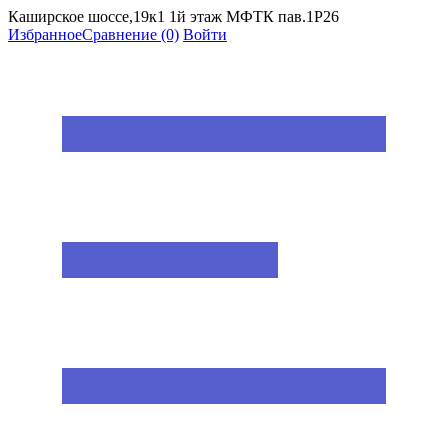
Каширское шоссе,19к1 1й этаж МФТК пав.1Р26
Избранное
Сравнение
(0)
Войти