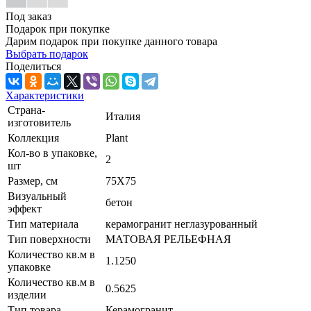
Под заказ
Подарок при покупке
Дарим подарок при покупке данного товара
Выбрать подарок
Поделиться
Характеристики
Страна-
Италия
изготовитель
Коллекция
Plant
Кол-во в упаковке,
2
шт
Размер, см
75X75
Визуальный
бетон
эффект
Тип материала
керамогранит неглазурованный
Тип поверхности
МАТОВАЯ РЕЛЬЕФНАЯ
Количество кв.м в
1.1250
упаковке
Количество кв.м в
0.5625
изделии
Тип товара
Керамогранит