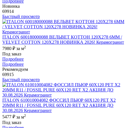
Подробнее
Новинка
69914
Быстрый просмотр
ITALON 600180000088 ВЕЛЬВЕТ КОТТОН 120X278 6ММ /
VELVET COTTON 120X278 НОВИНКА 2026! Керамогранит
2
7980 ₽
за м
Под заказ
Подробнее
Подробнее
Рекомендуем
69915
Быстрый просмотр
ITALON 610010004082 ФОССИЛ ПЬЮР 60X120 РЕТ Х2
20MM R11 / FOSSIL PURE 60X120 RET X2 АКЦИЯ ДО
30.08.2026 Керамогранит
2
5477 ₽
за м
Под заказ
Подробнее