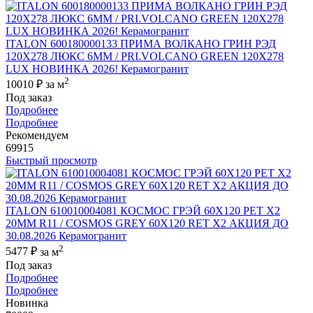
ITALON 600180000133 ПРИМА ВОЛКАНО ГРИН РЭД
120X278 ЛЮКС 6ММ / PRI.VOLCANO GREEN 120X278
LUX НОВИНКА 2026! Керамогранит
2
10010 ₽
за м
Под заказ
Подробнее
Подробнее
Рекомендуем
69915
Быстрый просмотр
ITALON 610010004081 КОСМОС ГРЭЙ 60X120 РЕТ Х2
20MM R11 / COSMOS GREY 60X120 RET X2 АКЦИЯ ДО
30.08.2026 Керамогранит
2
5477 ₽
за м
Под заказ
Подробнее
Подробнее
Новинка