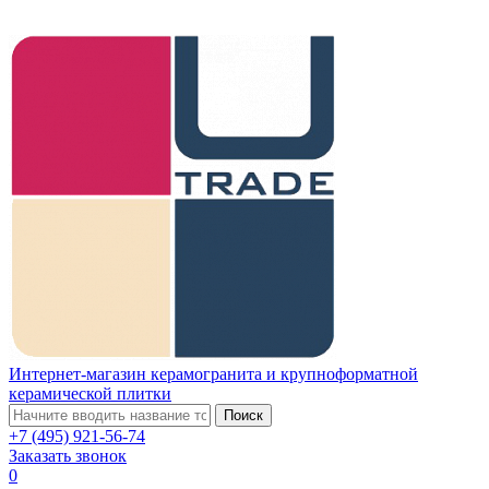
Интернет-магазин керамогранита и крупноформатной
керамической плитки
Поиск
+7 (495) 921-56-74
Заказать звонок
0