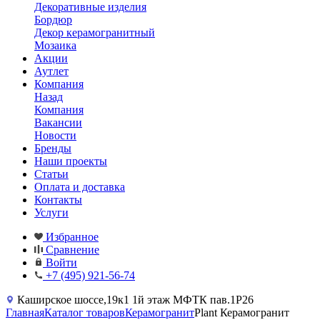
Декоративные изделия
Бордюр
Декор керамогранитный
Мозаика
Акции
Аутлет
Компания
Назад
Компания
Вакансии
Новости
Бренды
Наши проекты
Статьи
Оплата и доставка
Контакты
Услуги
Избранное
Сравнение
Войти
+7 (495) 921-56-74
Каширское шоссе,19к1 1й этаж МФТК пав.1Р26
Главная
Каталог товаров
Керамогранит
Plant Керамогранит