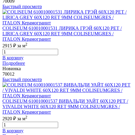
70009
Быстрый просмотр
COLISEUM 610010001531 ЛИРИКА ГРЭЙ 60X120 РЕТ /
LIRICA GREY 60X120 RET 9MM COLISEUMGRES /
ITALON Керамогранит
2
2915 ₽
за м
В корзину
Подробнее
Новинка
70012
Быстрый просмотр
COLISEUM 610010001537 ВИВАЛЬДИ УАЙТ 60X120 РЕТ /
VIVALDI WHITE 60X120 RET 9MM COLISEUMGRES /
ITALON Керамогранит
2
2920 ₽
за м
В корзину