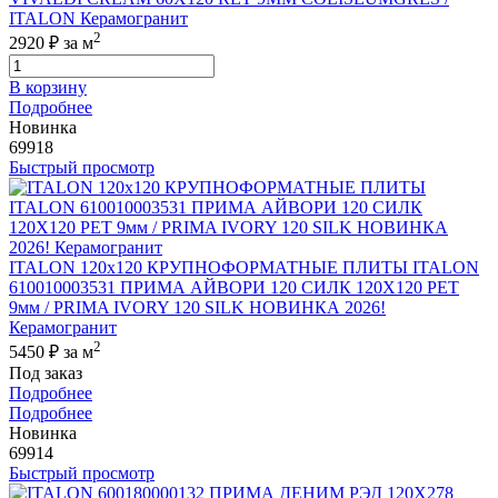
ITALON Керамогранит
2
2920 ₽
за м
В корзину
Подробнее
Новинка
69918
Быстрый просмотр
ITALON 120x120 КРУПНОФОРМАТНЫЕ ПЛИТЫ ITALON
610010003531 ПРИМА АЙВОРИ 120 СИЛК 120Х120 РЕТ
9мм / PRIMA IVORY 120 SILK НОВИНКА 2026!
Керамогранит
2
5450 ₽
за м
Под заказ
Подробнее
Подробнее
Новинка
69914
Быстрый просмотр