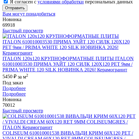
Я согласен с
условиями обработки
персональных данных
Отправить
Вам могут понадобиться
Новинка
69918
Быстрый просмотр
ITALON 120x120 КРУПНОФОРМАТНЫЕ ПЛИТЫ ITALON
610010003530 ПРИМА УАЙТ 120 СИЛК 120Х120 РЕТ 9мм /
PRIMA WHITE 120 SILK НОВИНКА 2026! Керамогранит
2
5450 ₽
за м
Под заказ
Подробнее
Подробнее
Новинка
70012
Быстрый просмотр
COLISEUM 610010001538 ВИВАЛЬДИ КРИМ 60X120 РЕТ /
VIVALDI CREAM 60X120 RET 9MM COLISEUMGRES /