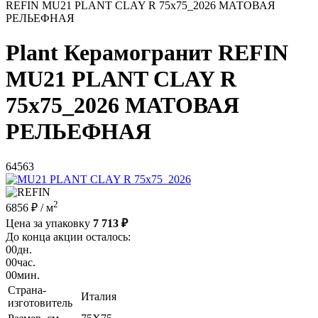
REFIN MU21 PLANT CLAY R 75x75_2026 МАТОВАЯ
РЕЛЬЕФНАЯ
Plant Керамогранит REFIN
MU21 PLANT CLAY R
75x75_2026 МАТОВАЯ
РЕЛЬЕФНАЯ
64563
2
6856 ₽
/ м
Цена за упаковку
7 713 ₽
До конца акции осталось:
00
дн.
00
час.
00
мин.
Страна-
Италия
изготовитель