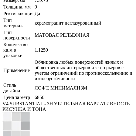
Размер, см
75X75
Толщина, мм
9
Ректификация
Да
Тип
керамогранит неглазурованный
материала
Тип
МАТОВАЯ РЕЛЬЕФНАЯ
поверхности
Количество
кв.м в
1.1250
упаковке
Облицовка любых поверхностей жилых и
общественных интерьеров и экстерьеров с
Применение
учетом ограничений по противоскольжению и
износоустйчивости
Стиль
ЛОФТ, МИНИМАЛИЗМ
дизайна
Цена за метр
6856
V4 SUBSTANTIAL - ЗНАЧИТЕЛЬНАЯ ВАРИАТИВНОСТЬ
РИСУНКА И ТОНА