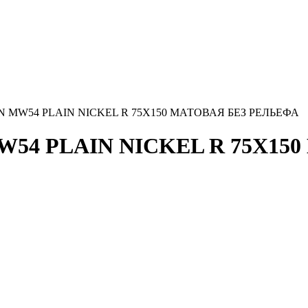
EFIN MW54 PLAIN NICKEL R 75X150 МАТОВАЯ БЕЗ РЕЛЬЕФА
 MW54 PLAIN NICKEL R 75X1