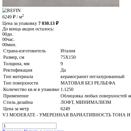
2
6249 ₽
/ м
Цена за упаковку
7 030.13 ₽
До конца акции осталось:
00
дн.
00
час.
00
мин.
Страна-изготовитель
Италия
Размер, см
75X150
Толщина, мм
9
Ректификация
Да
Тип материала
керамогранит неглазурованный
Тип поверхности
МАТОВАЯ БЕЗ РЕЛЬЕФА
Количество кв.м в упаковке
1.1250
Применение
Облицовка любых поверхностей жи
Стиль дизайна
ЛОФТ, МИНИМАЛИЗМ
Цена за метр
6249
V3 MODERATE - УМЕРЕННАЯ ВАРИАТИВНОСТЬ ТОНА И