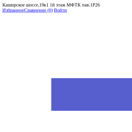
Каширское шоссе,19к1 1й этаж МФТК пав.1Р26
Избранное
Сравнение
(0)
Войти