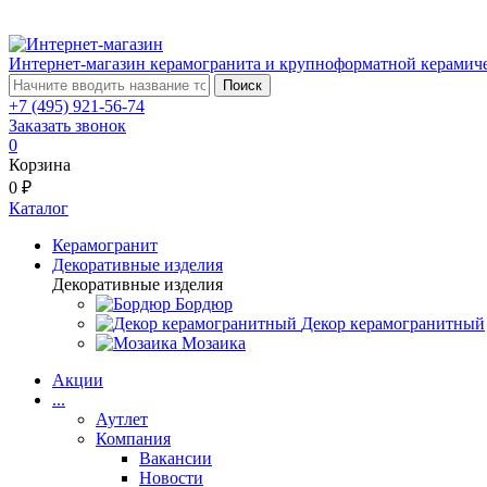
Интернет-магазин керамогранита и крупноформатной керамич
Поиск
+7 (495) 921-56-74
Заказать звонок
0
Корзина
0 ₽
Каталог
Керамогранит
Декоративные изделия
Декоративные изделия
Бордюр
Декор керамогранитный
Мозаика
Акции
...
Аутлет
Компания
Вакансии
Новости