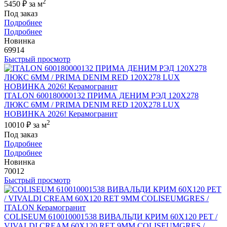
2
5450 ₽
за м
Под заказ
Подробнее
Подробнее
Новинка
69914
Быстрый просмотр
ITALON 600180000132 ПРИМА ДЕНИМ РЭД 120X278
ЛЮКС 6ММ / PRIMA DENIM RED 120X278 LUX
НОВИНКА 2026! Керамогранит
2
10010 ₽
за м
Под заказ
Подробнее
Подробнее
Новинка
70012
Быстрый просмотр
COLISEUM 610010001538 ВИВАЛЬДИ КРИМ 60X120 РЕТ /
VIVALDI CREAM 60X120 RET 9MM COLISEUMGRES /