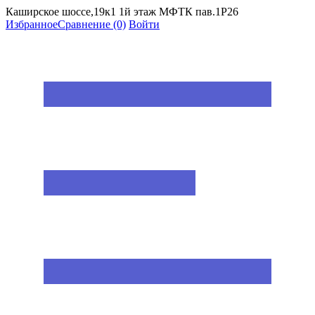
Каширское шоссе,19к1 1й этаж МФТК пав.1Р26
Избранное
Сравнение
(0)
Войти