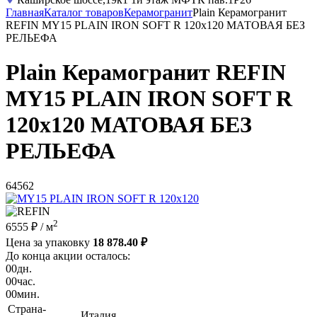
Главная
Каталог товаров
Керамогранит
Plain Керамогранит
REFIN MY15 PLAIN IRON SOFT R 120x120 МАТОВАЯ БЕЗ
РЕЛЬЕФА
Plain Керамогранит REFIN
MY15 PLAIN IRON SOFT R
120x120 МАТОВАЯ БЕЗ
РЕЛЬЕФА
64562
2
6555 ₽
/ м
Цена за упаковку
18 878.40 ₽
До конца акции осталось:
00
дн.
00
час.
00
мин.
Страна-
Италия