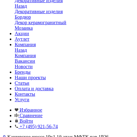
Декоративные изделия
Назад
Декоративные изделия
Бордюр
Декор керамогранитный
Мозаика
Акции
Аутлет
Компания
Назад
Компания
Вакансии
Новости
Бренды
Наши проекты
Статьи
Оплата и доставка
Контакты
Услуги
Избранное
Сравнение
Войти
+7 (495) 921-56-74
Каширское шоссе,19к1 1й этаж МФТК пав.1Р26