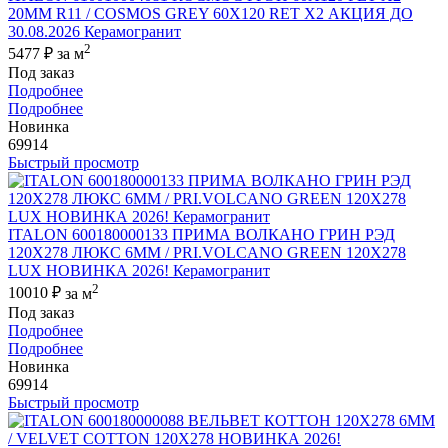
20MM R11 / COSMOS GREY 60X120 RET X2 АКЦИЯ ДО
30.08.2026 Керамогранит
2
5477 ₽
за м
Под заказ
Подробнее
Подробнее
Новинка
69914
Быстрый просмотр
ITALON 600180000133 ПРИМА ВОЛКАНО ГРИН РЭД
120X278 ЛЮКС 6ММ / PRI.VOLCANO GREEN 120X278
LUX НОВИНКА 2026! Керамогранит
2
10010 ₽
за м
Под заказ
Подробнее
Подробнее
Новинка
69914
Быстрый просмотр