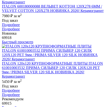
ITALON 600180000088 ВЕЛЬВЕТ КОТТОН 120X278 6ММ /
VELVET COTTON 120X278 НОВИНКА 2026! Керамогранит
2
7980 ₽
за м
Под заказ
Подробнее
Подробнее
Новинка
69918
Быстрый просмотр
ITALON 120x120 КРУПНОФОРМАТНЫЕ ПЛИТЫ ITALON
610010003532 ПРИМА СИЛЬВЕР 120 СИЛК 120Х120 РЕТ
9мм / PRIMA SILVER 120 SILK НОВИНКА 2026!
Керамогранит
2
5450 ₽
за м
Под заказ
Подробнее
Подробнее
Рекомендуем
69915