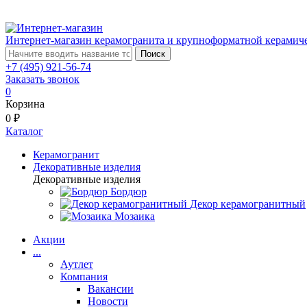
Интернет-магазин керамогранита и крупноформатной керамич
Поиск
+7 (495) 921-56-74
Заказать звонок
0
Корзина
0 ₽
Каталог
Керамогранит
Декоративные изделия
Декоративные изделия
Бордюр
Декор керамогранитный
Мозаика
Акции
...
Аутлет
Компания
Вакансии
Новости