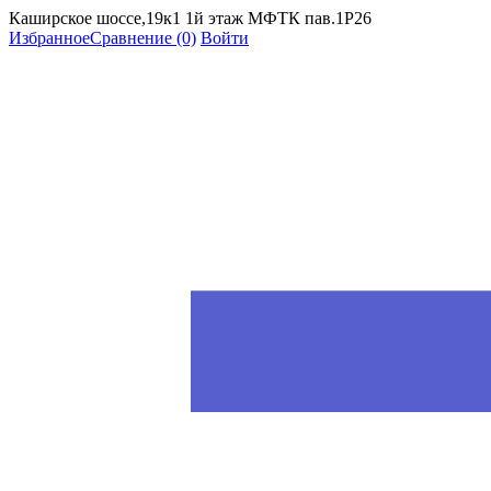
Каширское шоссе,19к1 1й этаж МФТК пав.1Р26
Избранное
Сравнение
(0)
Войти