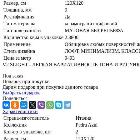
Размер, см
120X120
Толщина, мм
9
Ректификация
Да
Тип материала
керамогранит цифровой
Тип поверхности
МАТОВАЯ БЕЗ РЕЛЬЕФА
Количество кв.м в упаковке
2.8800
Применение
Облицовка любых поверхностей жи
Стиль дизайна
ЛОФТ, МИНИМАЛИЗМ, КЛАСС
Цена за метр
9493
V2 SLIGHT - ЛЕГКАЯ ВАРИАТИВНОСТЬ ТОНА И РИСУН
Под заказ
Подарок при покупке
Дарим подарок при покупке данного товара
Выбрать подарок
Поделиться
Характеристики
Страна-изготовитель
Италия
Коллекция
Pedra Azul
Кол-во в упаковке, шт
2
Размер, см
120X120