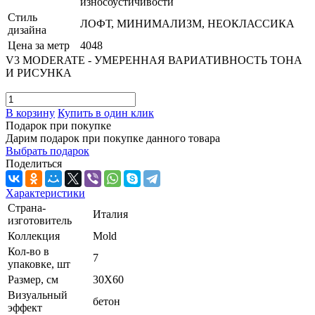
износоустйчивости
Стиль
ЛОФТ, МИНИМАЛИЗМ, НЕОКЛАССИКА
дизайна
Цена за метр
4048
V3 MODERATE - УМЕРЕННАЯ ВАРИАТИВНОСТЬ ТОНА
И РИСУНКА
В корзину
Купить в один клик
Подарок при покупке
Дарим подарок при покупке данного товара
Выбрать подарок
Поделиться
Характеристики
Страна-
Италия
изготовитель
Коллекция
Mold
Кол-во в
7
упаковке, шт
Размер, см
30X60
Визуальный
бетон
эффект