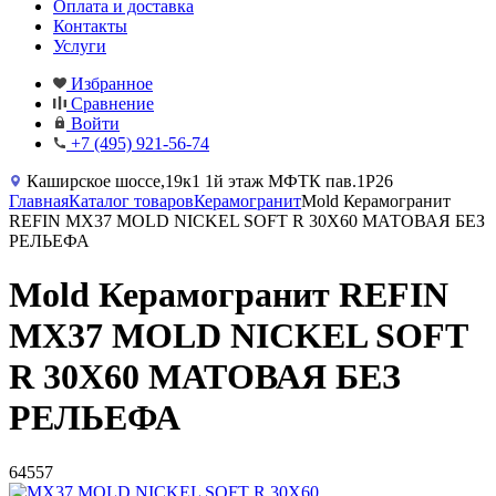
Оплата и доставка
Контакты
Услуги
Избранное
Сравнение
Войти
+7 (495) 921-56-74
Каширское шоссе,19к1 1й этаж МФТК пав.1Р26
Главная
Каталог товаров
Керамогранит
Mold Керамогранит
REFIN MX37 MOLD NICKEL SOFT R 30X60 МАТОВАЯ БЕЗ
РЕЛЬЕФА
Mold Керамогранит REFIN
MX37 MOLD NICKEL SOFT
R 30X60 МАТОВАЯ БЕЗ
РЕЛЬЕФА
64557