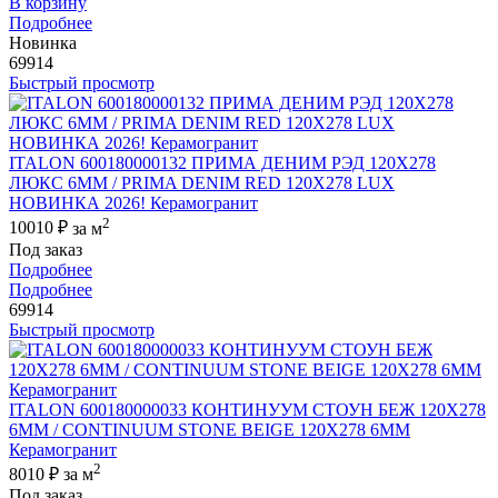
В корзину
Подробнее
Новинка
69914
Быстрый просмотр
ITALON 600180000132 ПРИМА ДЕНИМ РЭД 120X278
ЛЮКС 6ММ / PRIMA DENIM RED 120X278 LUX
НОВИНКА 2026! Керамогранит
2
10010 ₽
за м
Под заказ
Подробнее
Подробнее
69914
Быстрый просмотр
ITALON 600180000033 КОНТИНУУМ СТОУН БЕЖ 120X278
6ММ / CONTINUUM STONE BEIGE 120X278 6MM
Керамогранит
2
8010 ₽
за м
Под заказ