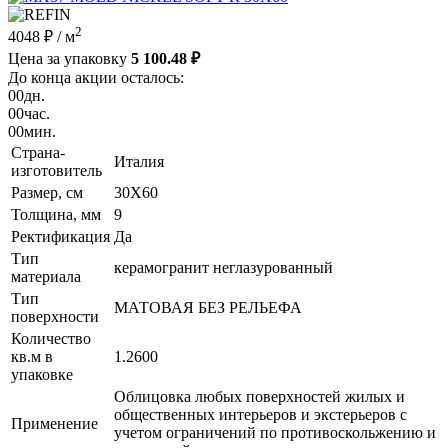
2
4048 ₽
/ м
Цена за упаковку
5 100.48 ₽
До конца акции осталось:
00
дн.
00
час.
00
мин.
Страна-
Италия
изготовитель
Размер, см
30X60
Толщина, мм
9
Ректификация
Да
Тип
керамогранит неглазурованный
материала
Тип
МАТОВАЯ БЕЗ РЕЛЬЕФА
поверхности
Количество
кв.м в
1.2600
упаковке
Облицовка любых поверхностей жилых и
общественных интерьеров и экстерьеров с
Применение
учетом ограничений по противоскольжению и