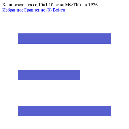
Каширское шоссе,19к1 1й этаж МФТК пав.1Р26
Избранное
Сравнение
(0)
Войти