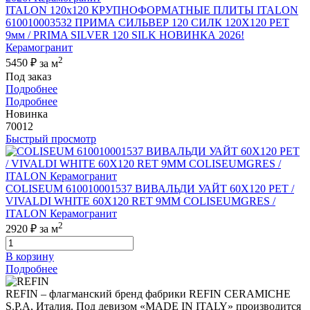
ITALON 120x120 КРУПНОФОРМАТНЫЕ ПЛИТЫ ITALON
610010003532 ПРИМА СИЛЬВЕР 120 СИЛК 120Х120 РЕТ
9мм / PRIMA SILVER 120 SILK НОВИНКА 2026!
Керамогранит
2
5450 ₽
за м
Под заказ
Подробнее
Подробнее
Новинка
70012
Быстрый просмотр
COLISEUM 610010001537 ВИВАЛЬДИ УАЙТ 60X120 РЕТ /
VIVALDI WHITE 60X120 RET 9MM COLISEUMGRES /
ITALON Керамогранит
2
2920 ₽
за м
В корзину
Подробнее
REFIN – флагманский бренд фабрики REFIN CERAMICHE
S.P.A, Италия. Под девизом «MADE IN ITALY» производится