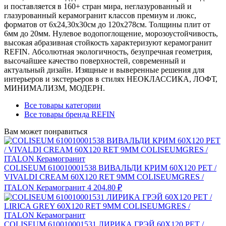
и поставляется в 160+ стран мира, неглазурованный и
глазурованный керамогранит классов премиум и люкс,
форматов от 6х24,30х30см до 120х278см. Толщины плит от
6мм до 20мм. Нулевое водопоглощение, морозоустойчивость,
высокая абразивная стойкость характеризуют керамогранит
REFIN. Абсолютная экологичность, безупречная геометрия,
высочайшее качество поверхностей, современный и
актуальный дизайн. Изящные и выверенные решения для
интерьеров и экстерьеров в стилях НЕОКЛАССИКА, ЛОФТ,
МИНИМАЛИЗМ, МОДЕРН.
Все товары категории
Все товары бренда REFIN
Вам может понравиться
COLISEUM 610010001538 ВИВАЛЬДИ КРИМ 60X120 РЕТ /
VIVALDI CREAM 60X120 RET 9MM COLISEUMGRES /
ITALON Керамогранит
4 204.80 ₽
COLISEUM 610010001531 ЛИРИКА ГРЭЙ 60X120 РЕТ /