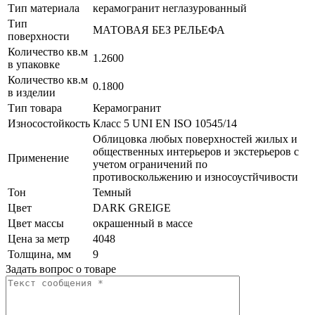
Тип материала
керамогранит неглазурованный
Тип
МАТОВАЯ БЕЗ РЕЛЬЕФА
поверхности
Количество кв.м
1.2600
в упаковке
Количество кв.м
0.1800
в изделии
Тип товара
Керамогранит
Износостойкость
Класс 5 UNI EN ISO 10545/14
Облицовка любых поверхностей жилых и
общественных интерьеров и экстерьеров с
Применение
учетом ограничений по
противоскольжению и износоустйчивости
Тон
Темный
Цвет
DARK GREIGE
Цвет массы
окрашенный в массе
Цена за метр
4048
Толщина, мм
9
Задать вопрос о товаре