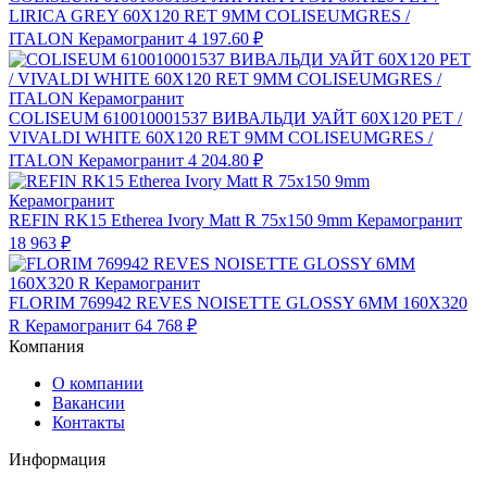
LIRICA GREY 60X120 RET 9MM COLISEUMGRES /
ITALON Керамогранит
4 197.60 ₽
COLISEUM 610010001537 ВИВАЛЬДИ УАЙТ 60X120 РЕТ /
VIVALDI WHITE 60X120 RET 9MM COLISEUMGRES /
ITALON Керамогранит
4 204.80 ₽
REFIN RK15 Etherea Ivory Matt R 75x150 9mm Керамогранит
18 963 ₽
FLORIM 769942 REVES NOISETTE GLOSSY 6MM 160X320
R Керамогранит
64 768 ₽
Компания
О компании
Вакансии
Контакты
Информация