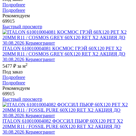
Подробнее
Подробнее
Рекомендуем
69915
Быстрый просмотр
ITALON 610010004081 КОСМОС ГРЭЙ 60X120 РЕТ Х2
20MM R11 / COSMOS GREY 60X120 RET X2 АКЦИЯ ДО
30.08.2026 Керамогранит
2
5477 ₽
за м
Под заказ
Подробнее
Подробнее
Рекомендуем
69915
Быстрый просмотр
ITALON 610010004082 ФОССИЛ ПЬЮР 60X120 РЕТ Х2
20MM R11 / FOSSIL PURE 60X120 RET X2 АКЦИЯ ДО
30.08.2026 Керамогранит