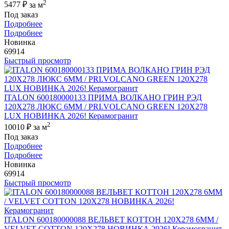
2
5477 ₽
за м
Под заказ
Подробнее
Подробнее
Новинка
69914
Быстрый просмотр
ITALON 600180000133 ПРИМА ВОЛКАНО ГРИН РЭД
120X278 ЛЮКС 6ММ / PRI.VOLCANO GREEN 120X278
LUX НОВИНКА 2026! Керамогранит
2
10010 ₽
за м
Под заказ
Подробнее
Подробнее
Новинка
69914
Быстрый просмотр
ITALON 600180000088 ВЕЛЬВЕТ КОТТОН 120X278 6ММ /
VELVET COTTON 120X278 НОВИНКА 2026! Керамогранит