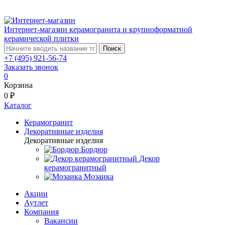
Интернет-магазин керамогранита и крупноформатной
керамической плитки
Поиск
+7 (495) 921-56-74
Заказать звонок
0
Корзина
0 ₽
Каталог
Керамогранит
Декоративные изделия
Декоративные изделия
Бордюр
Декор
керамогранитный
Мозаика
Акции
Аутлет
Компания
Вакансии