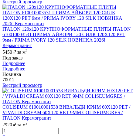
Быстрый просмотр
ITALON 120x120 КРУПНОФОРМАТНЫЕ ПЛИТЫ ITALON
610010003531 ПРИМА АЙВОРИ 120 СИЛК 120Х120 РЕТ
9мм / PRIMA IVORY 120 SILK НОВИНКА 2026!
Керамогранит
2
5450 ₽
за м
Под заказ
Подробнее
Подробнее
Новинка
70012
Быстрый просмотр
COLISEUM 610010001538 ВИВАЛЬДИ КРИМ 60X120 РЕТ /
VIVALDI CREAM 60X120 RET 9MM COLISEUMGRES /
ITALON Керамогранит
2
2920 ₽
за м