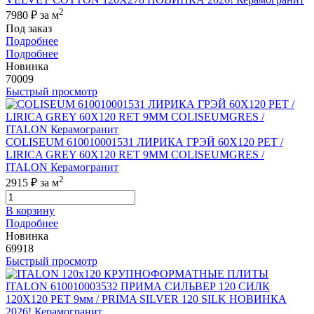
2
7980 ₽
за м
Под заказ
Подробнее
Подробнее
Новинка
70009
Быстрый просмотр
COLISEUM 610010001531 ЛИРИКА ГРЭЙ 60X120 РЕТ /
LIRICA GREY 60X120 RET 9MM COLISEUMGRES /
ITALON Керамогранит
2
2915 ₽
за м
В корзину
Подробнее
Новинка
69918
Быстрый просмотр