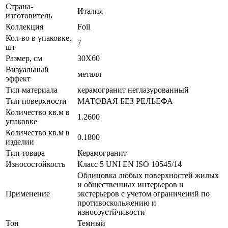
Страна-
Италия
изготовитель
Коллекция
Foil
Кол-во в упаковке,
7
шт
Размер, см
30X60
Визуальный
металл
эффект
Тип материала
керамогранит неглазурованный
Тип поверхности
МАТОВАЯ БЕЗ РЕЛЬЕФА
Количество кв.м в
1.2600
упаковке
Количество кв.м в
0.1800
изделии
Тип товара
Керамогранит
Износостойкость
Класс 5 UNI EN ISO 10545/14
Облицовка любых поверхностей жилых
и общественных интерьеров и
Применение
экстерьеров с учетом ограничений по
противоскольжению и
износоустйчивости
Тон
Темный