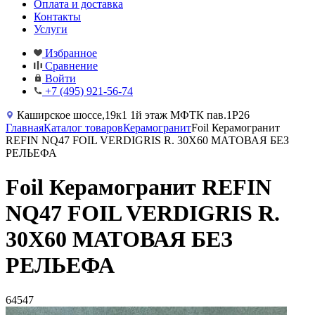
Оплата и доставка
Контакты
Услуги
Избранное
Сравнение
Войти
+7 (495) 921-56-74
Каширское шоссе,19к1 1й этаж МФТК пав.1Р26
Главная
Каталог товаров
Керамогранит
Foil Керамогранит
REFIN NQ47 FOIL VERDIGRIS R. 30X60 МАТОВАЯ БЕЗ
РЕЛЬЕФА
Foil Керамогранит REFIN
NQ47 FOIL VERDIGRIS R.
30X60 МАТОВАЯ БЕЗ
РЕЛЬЕФА
64547