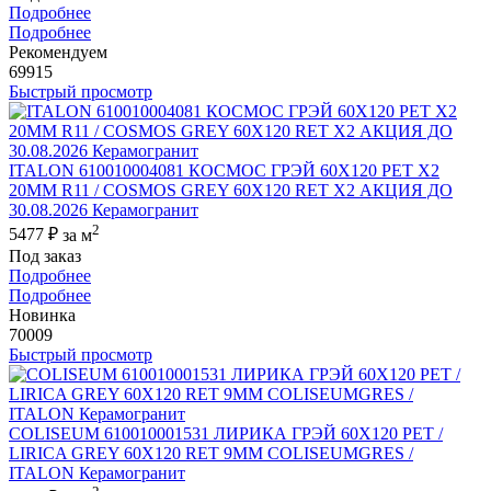
Подробнее
Подробнее
Рекомендуем
69915
Быстрый просмотр
ITALON 610010004081 КОСМОС ГРЭЙ 60X120 РЕТ Х2
20MM R11 / COSMOS GREY 60X120 RET X2 АКЦИЯ ДО
30.08.2026 Керамогранит
2
5477 ₽
за м
Под заказ
Подробнее
Подробнее
Новинка
70009
Быстрый просмотр
COLISEUM 610010001531 ЛИРИКА ГРЭЙ 60X120 РЕТ /
LIRICA GREY 60X120 RET 9MM COLISEUMGRES /
ITALON Керамогранит