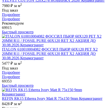
VELVET COTTON 120X278 НОВИНКА 2026! Керамогранит
2
7980 ₽
за м
Под заказ
Подробнее
Подробнее
Рекомендуем
69915
Быстрый просмотр
ITALON 610010004082 ФОССИЛ ПЬЮР 60X120 РЕТ Х2
20MM R11 / FOSSIL PURE 60X120 RET X2 АКЦИЯ ДО
30.08.2026 Керамогранит
2
5477 ₽
за м
Под заказ
Подробнее
Подробнее
69353
Быстрый просмотр
REFIN RK15 Etherea Ivory Matt R 75x150 9mm Керамогранит
2
8428 ₽
за м