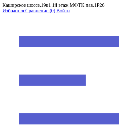
Каширское шоссе,19к1 1й этаж МФТК пав.1Р26
Избранное
Сравнение
(0)
Войти