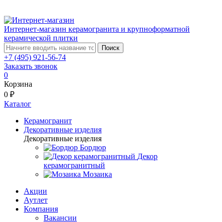
Интернет-магазин керамогранита и крупноформатной
керамической плитки
Поиск
+7 (495) 921-56-74
Заказать звонок
0
Корзина
0 ₽
Каталог
Керамогранит
Декоративные изделия
Декоративные изделия
Бордюр
Декор
керамогранитный
Мозаика
Акции
Аутлет
Компания
Вакансии