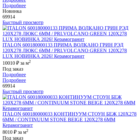
Подробнее
Новинка
69914
Быстрый просмотр
ITALON 600180000133 ПРИМА ВОЛКАНО ГРИН РЭД
120X278 ЛЮКС 6ММ / PRI.VOLCANO GREEN 120X278
LUX НОВИНКА 2026! Керамогранит
2
10010 ₽
за м
Под заказ
Подробнее
Подробнее
69914
Быстрый просмотр
ITALON 600180000033 КОНТИНУУМ СТОУН БЕЖ 120X278
6ММ / CONTINUUM STONE BEIGE 120X278 6MM
Керамогранит
2
8010 ₽
за м
Под заказ