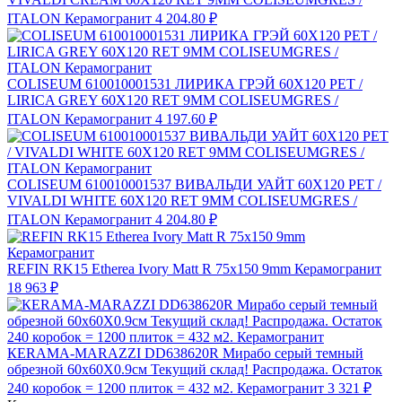
ITALON Керамогранит
4 204.80 ₽
COLISEUM 610010001531 ЛИРИКА ГРЭЙ 60X120 РЕТ /
LIRICA GREY 60X120 RET 9MM COLISEUMGRES /
ITALON Керамогранит
4 197.60 ₽
COLISEUM 610010001537 ВИВАЛЬДИ УАЙТ 60X120 РЕТ /
VIVALDI WHITE 60X120 RET 9MM COLISEUMGRES /
ITALON Керамогранит
4 204.80 ₽
REFIN RK15 Etherea Ivory Matt R 75x150 9mm Керамогранит
18 963 ₽
КЕRAMA-MARAZZI DD638620R Мирабо серый темный
обрезной 60х60X0.9см Текущий склад! Распродажа. Остаток
240 коробок = 1200 плиток = 432 м2. Керамогранит
3 321 ₽