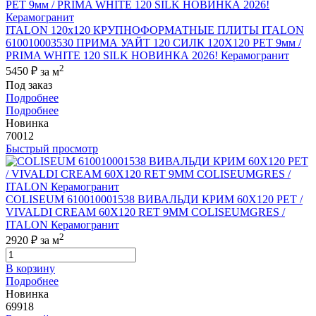
ITALON 120x120 КРУПНОФОРМАТНЫЕ ПЛИТЫ ITALON
610010003530 ПРИМА УАЙТ 120 СИЛК 120Х120 РЕТ 9мм /
PRIMA WHITE 120 SILK НОВИНКА 2026! Керамогранит
2
5450 ₽
за м
Под заказ
Подробнее
Подробнее
Новинка
70012
Быстрый просмотр
COLISEUM 610010001538 ВИВАЛЬДИ КРИМ 60X120 РЕТ /
VIVALDI CREAM 60X120 RET 9MM COLISEUMGRES /
ITALON Керамогранит
2
2920 ₽
за м
В корзину
Подробнее
Новинка
69918