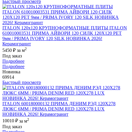
Быстрый просмотр
ITALON 120x120 КРУПНОФОРМАТНЫЕ ПЛИТЫ ITALON
610010003531 ПРИМА АЙВОРИ 120 СИЛК 120Х120 РЕТ
9мм / PRIMA IVORY 120 SILK НОВИНКА 2026!
Керамогранит
2
5450 ₽
за м
Под заказ
Подробнее
Подробнее
Новинка
69914
Быстрый просмотр
ITALON 600180000132 ПРИМА ДЕНИМ РЭД 120X278
ЛЮКС 6ММ / PRIMA DENIM RED 120X278 LUX
НОВИНКА 2026! Керамогранит
2
10010 ₽
за м
Под заказ
Подробнее