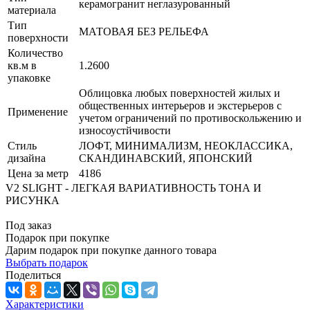
керамогранит неглазурованный
материала
Тип
МАТОВАЯ БЕЗ РЕЛЬЕФА
поверхности
Количество
кв.м в
1.2600
упаковке
Облицовка любых поверхностей жилых и
общественных интерьеров и экстерьеров с
Применение
учетом ограничений по противоскольжению и
износоустйчивости
Стиль
ЛОФТ, МИНИМАЛИЗМ, НЕОКЛАССИКА,
дизайна
СКАНДИНАВСКИЙ, ЯПОНСКИЙ
Цена за метр
4186
V2 SLIGHT - ЛЕГКАЯ ВАРИАТИВНОСТЬ ТОНА И
РИСУНКА
Под заказ
Подарок при покупке
Дарим подарок при покупке данного товара
Выбрать подарок
Поделиться
Характеристики