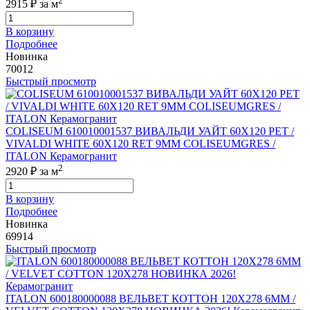
2
2915 ₽
за м
В корзину
Подробнее
Новинка
70012
Быстрый просмотр
COLISEUM 610010001537 ВИВАЛЬДИ УАЙТ 60X120 РЕТ /
VIVALDI WHITE 60X120 RET 9MM COLISEUMGRES /
ITALON Керамогранит
2
2920 ₽
за м
В корзину
Подробнее
Новинка
69914
Быстрый просмотр
ITALON 600180000088 ВЕЛЬВЕТ КОТТОН 120X278 6ММ /