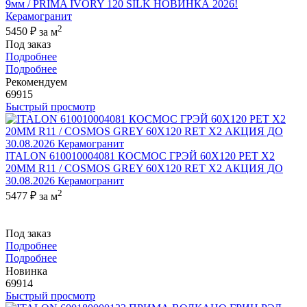
9мм / PRIMA IVORY 120 SILK НОВИНКА 2026!
Керамогранит
2
5450 ₽
за м
Под заказ
Подробнее
Подробнее
Рекомендуем
69915
Быстрый просмотр
ITALON 610010004081 КОСМОС ГРЭЙ 60X120 РЕТ Х2
20MM R11 / COSMOS GREY 60X120 RET X2 АКЦИЯ ДО
30.08.2026 Керамогранит
2
5477 ₽
за м
Под заказ
Подробнее
Подробнее
Новинка
69914
Быстрый просмотр