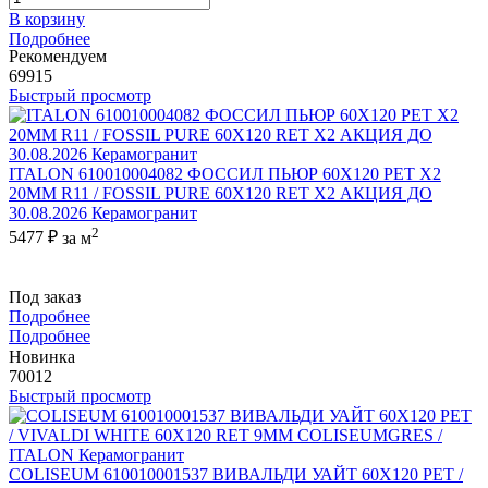
В корзину
Подробнее
Рекомендуем
69915
Быстрый просмотр
ITALON 610010004082 ФОССИЛ ПЬЮР 60X120 РЕТ Х2
20MM R11 / FOSSIL PURE 60X120 RET X2 АКЦИЯ ДО
30.08.2026 Керамогранит
2
5477 ₽
за м
Под заказ
Подробнее
Подробнее
Новинка
70012
Быстрый просмотр
COLISEUM 610010001537 ВИВАЛЬДИ УАЙТ 60X120 РЕТ /