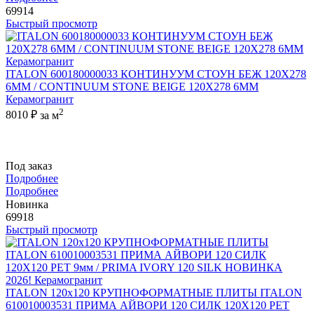
69914
Быстрый просмотр
ITALON 600180000033 КОНТИНУУМ СТОУН БЕЖ 120X278
6ММ / CONTINUUM STONE BEIGE 120X278 6MM
Керамогранит
2
8010 ₽
за м
Под заказ
Подробнее
Подробнее
Новинка
69918
Быстрый просмотр
ITALON 120x120 КРУПНОФОРМАТНЫЕ ПЛИТЫ ITALON
610010003531 ПРИМА АЙВОРИ 120 СИЛК 120Х120 РЕТ