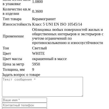
1.0800
в упаковке
Количество кв.м
0.3600
в изделии
Тип товара
Керамогранит
Износостойкость
Класс 5 UNI EN ISO 10545/14
Облицовка любых поверхностей жилых и
общественных интерьеров и экстерьеров с
Применение
учетом ограничений по
противоскольжению и износоустйчивости
Тон
Светлый
Цвет
WHITE
Цвет массы
окрашенный в массе
Цена за метр
5950
Толщина, мм
9
Задать вопрос о товаре