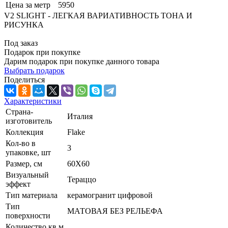
Цена за метр
5950
V2 SLIGHT - ЛЕГКАЯ ВАРИАТИВНОСТЬ ТОНА И
РИСУНКА
Под заказ
Подарок при покупке
Дарим подарок при покупке данного товара
Выбрать подарок
Поделиться
Характеристики
Страна-
Италия
изготовитель
Коллекция
Flake
Кол-во в
3
упаковке, шт
Размер, см
60X60
Визуальный
Тераццо
эффект
Тип материала
керамогранит цифровой
Тип
МАТОВАЯ БЕЗ РЕЛЬЕФА
поверхности
Количество кв.м