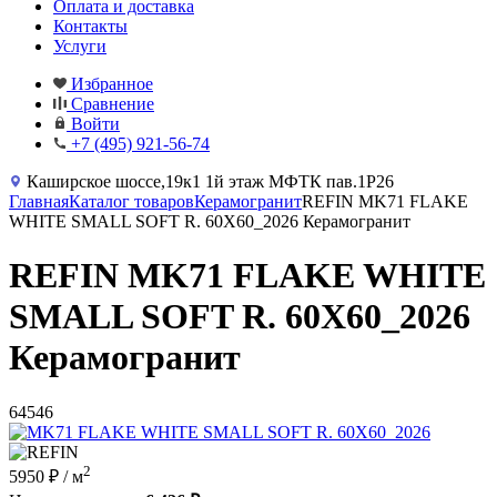
Оплата и доставка
Контакты
Услуги
Избранное
Сравнение
Войти
+7 (495) 921-56-74
Каширское шоссе,19к1 1й этаж МФТК пав.1Р26
Главная
Каталог товаров
Керамогранит
REFIN MK71 FLAKE
WHITE SMALL SOFT R. 60X60_2026 Керамогранит
REFIN MK71 FLAKE WHITE
SMALL SOFT R. 60X60_2026
Керамогранит
64546
2
5950 ₽
/ м