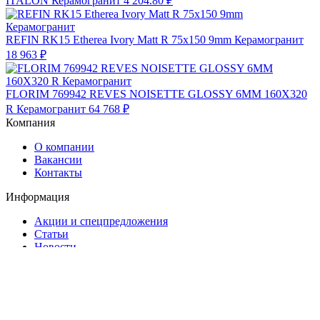
ITALON Керамогранит
4 204.80 ₽
REFIN RK15 Etherea Ivory Matt R 75x150 9mm Керамогранит
18 963 ₽
FLORIM 769942 REVES NOISETTE GLOSSY 6MM 160X320
R Керамогранит
64 768 ₽
Компания
О компании
Вакансии
Контакты
Информация
Акции и спецпредложения
Статьи
Новости
Услуги
Помощь
Оплата и доставка