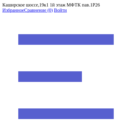
Каширское шоссе,19к1 1й этаж МФТК пав.1Р26
Избранное
Сравнение
(0)
Войти