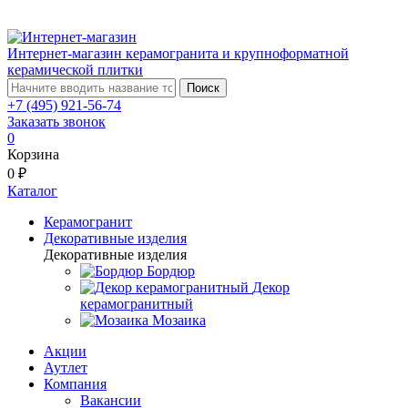
Интернет-магазин керамогранита и крупноформатной
керамической плитки
Поиск
+7 (495) 921-56-74
Заказать звонок
0
Корзина
0 ₽
Каталог
Керамогранит
Декоративные изделия
Декоративные изделия
Бордюр
Декор
керамогранитный
Мозаика
Акции
Аутлет
Компания
Вакансии