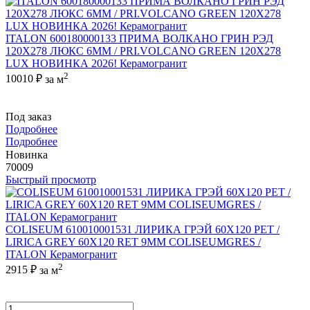
ITALON 600180000133 ПРИМА ВОЛКАНО ГРИН РЭД
120X278 ЛЮКС 6ММ / PRI.VOLCANO GREEN 120X278
LUX НОВИНКА 2026! Керамогранит
2
10010 ₽
за м
Под заказ
Подробнее
Подробнее
Новинка
70009
Быстрый просмотр
COLISEUM 610010001531 ЛИРИКА ГРЭЙ 60X120 РЕТ /
LIRICA GREY 60X120 RET 9MM COLISEUMGRES /
ITALON Керамогранит
2
2915 ₽
за м