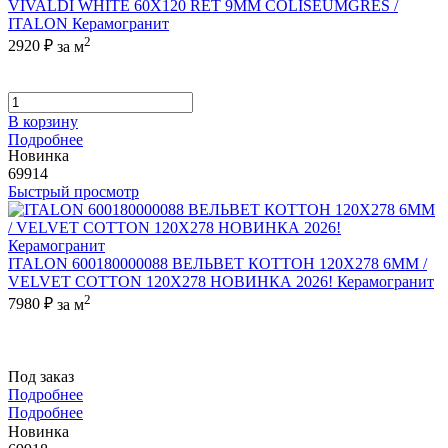
VIVALDI WHITE 60X120 RET 9MM COLISEUMGRES /
ITALON Керамогранит
2
2920 ₽
за м
В корзину
Подробнее
Новинка
69914
Быстрый просмотр
ITALON 600180000088 ВЕЛЬВЕТ КОТТОН 120X278 6ММ /
VELVET COTTON 120X278 НОВИНКА 2026! Керамогранит
2
7980 ₽
за м
Под заказ
Подробнее
Подробнее
Новинка