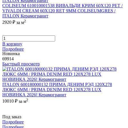
COLISEUM 610010001538 ВИВАЛЬДИ КРИМ 60X120 РЕТ /
VIVALDI CREAM 60X120 RET 9MM COLISEUMGRES /
ITALON Керамогранит
2
2920 ₽
за м
В корзину
Подробнее
Новинка
69914
Быстрый просмотр
ITALON 600180000132 ПРИМА ДЕНИМ РЭД 120X278
ЛЮКС 6ММ / PRIMA DENIM RED 120X278 LUX
НОВИНКА 2026! Керамогранит
2
10010 ₽
за м
Под заказ
Подробнее
Подробнее