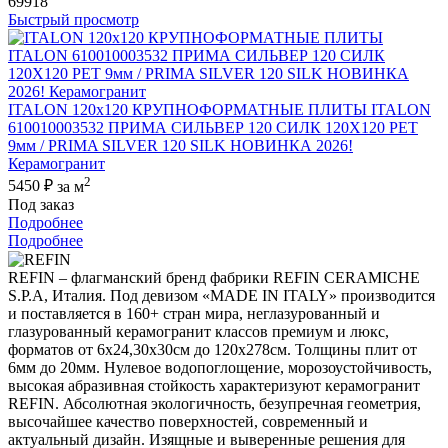
69918
Быстрый просмотр
ITALON 120x120 КРУПНОФОРМАТНЫЕ ПЛИТЫ ITALON
610010003532 ПРИМА СИЛЬВЕР 120 СИЛК 120Х120 РЕТ
9мм / PRIMA SILVER 120 SILK НОВИНКА 2026!
Керамогранит
2
5450 ₽
за м
Под заказ
Подробнее
Подробнее
REFIN – флагманский бренд фабрики REFIN CERAMICHE
S.P.A, Италия. Под девизом «MADE IN ITALY» производится
и поставляется в 160+ стран мира, неглазурованный и
глазурованный керамогранит классов премиум и люкс,
форматов от 6х24,30х30см до 120х278см. Толщины плит от
6мм до 20мм. Нулевое водопоглощение, морозоустойчивость,
высокая абразивная стойкость характеризуют керамогранит
REFIN. Абсолютная экологичность, безупречная геометрия,
высочайшее качество поверхностей, современный и
актуальный дизайн. Изящные и выверенные решения для