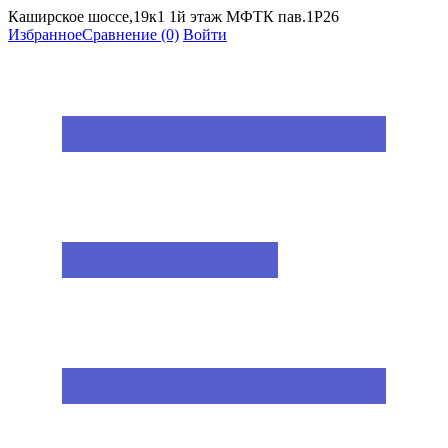
Каширское шоссе,19к1 1й этаж МФТК пав.1Р26
Избранное
Сравнение
(0)
Войти