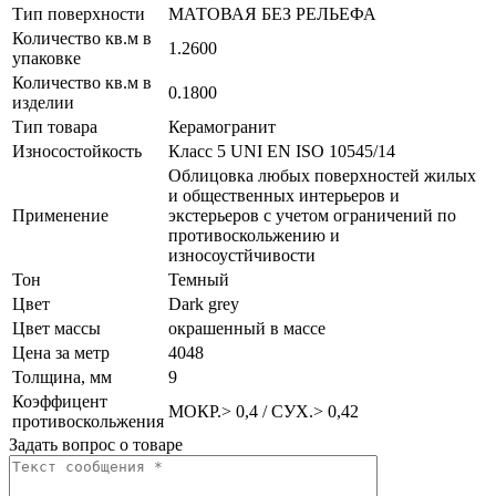
Тип поверхности
МАТОВАЯ БЕЗ РЕЛЬЕФА
Количество кв.м в
1.2600
упаковке
Количество кв.м в
0.1800
изделии
Тип товара
Керамогранит
Износостойкость
Класс 5 UNI EN ISO 10545/14
Облицовка любых поверхностей жилых
и общественных интерьеров и
Применение
экстерьеров с учетом ограничений по
противоскольжению и
износоустйчивости
Тон
Темный
Цвет
Dark grey
Цвет массы
окрашенный в массе
Цена за метр
4048
Толщина, мм
9
Коэффицент
МОКР.> 0,4 / СУХ.> 0,42
противоскольжения
Задать вопрос о товаре