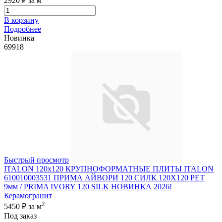
2920 ₽
за м
В корзину
Подробнее
Новинка
69918
Быстрый просмотр
ITALON 120x120 КРУПНОФОРМАТНЫЕ ПЛИТЫ ITALON
610010003531 ПРИМА АЙВОРИ 120 СИЛК 120Х120 РЕТ
9мм / PRIMA IVORY 120 SILK НОВИНКА 2026!
Керамогранит
2
5450 ₽
за м
Под заказ