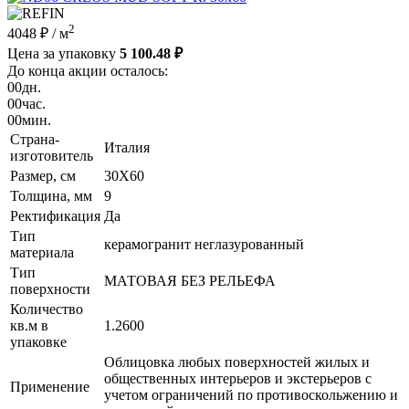
2
4048 ₽
/ м
Цена за упаковку
5 100.48 ₽
До конца акции осталось:
00
дн.
00
час.
00
мин.
Страна-
Италия
изготовитель
Размер, см
30X60
Толщина, мм
9
Ректификация
Да
Тип
керамогранит неглазурованный
материала
Тип
МАТОВАЯ БЕЗ РЕЛЬЕФА
поверхности
Количество
кв.м в
1.2600
упаковке
Облицовка любых поверхностей жилых и
общественных интерьеров и экстерьеров с
Применение
учетом ограничений по противоскольжению и