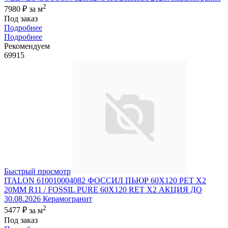
2
7980 ₽
за м
Под заказ
Подробнее
Подробнее
Рекомендуем
69915
Быстрый просмотр
ITALON 610010004082 ФОССИЛ ПЬЮР 60X120 РЕТ Х2
20MM R11 / FOSSIL PURE 60X120 RET X2 АКЦИЯ ДО
30.08.2026 Керамогранит
2
5477 ₽
за м
Под заказ