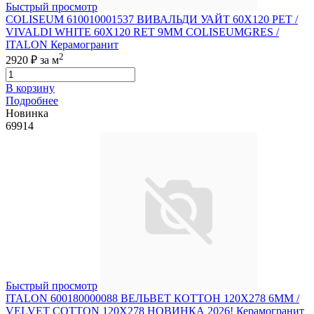
Быстрый просмотр
COLISEUM 610010001537 ВИВАЛЬДИ УАЙТ 60X120 РЕТ /
VIVALDI WHITE 60X120 RET 9MM COLISEUMGRES /
ITALON Керамогранит
2
2920 ₽
за м
В корзину
Подробнее
Новинка
69914
Быстрый просмотр
ITALON 600180000088 ВЕЛЬВЕТ КОТТОН 120X278 6ММ /
VELVET COTTON 120X278 НОВИНКА 2026! Керамогранит