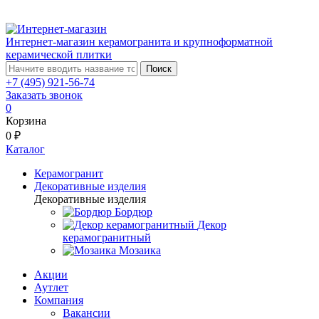
Интернет-магазин керамогранита и крупноформатной
керамической плитки
Поиск
+7 (495) 921-56-74
Заказать звонок
0
Корзина
0 ₽
Каталог
Керамогранит
Декоративные изделия
Декоративные изделия
Бордюр
Декор
керамогранитный
Мозаика
Акции
Аутлет
Компания
Вакансии