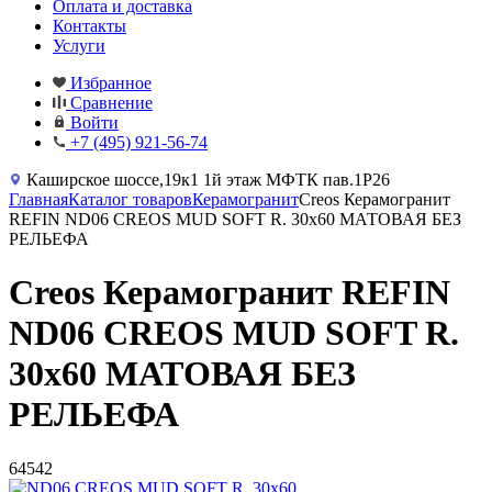
Оплата и доставка
Контакты
Услуги
Избранное
Сравнение
Войти
+7 (495) 921-56-74
Каширское шоссе,19к1 1й этаж МФТК пав.1Р26
Главная
Каталог товаров
Керамогранит
Creos Керамогранит
REFIN ND06 CREOS MUD SOFT R. 30x60 МАТОВАЯ БЕЗ
РЕЛЬЕФА
Creos Керамогранит REFIN
ND06 CREOS MUD SOFT R.
30x60 МАТОВАЯ БЕЗ
РЕЛЬЕФА
64542