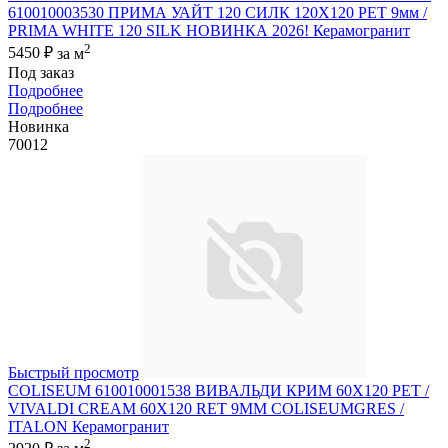
610010003530 ПРИМА УАЙТ 120 СИЛК 120Х120 РЕТ 9мм /
PRIMA WHITE 120 SILK НОВИНКА 2026! Керамогранит
2
5450 ₽
за м
Под заказ
Подробнее
Подробнее
Новинка
70012
Быстрый просмотр
COLISEUM 610010001538 ВИВАЛЬДИ КРИМ 60X120 РЕТ /
VIVALDI CREAM 60X120 RET 9MM COLISEUMGRES /
ITALON Керамогранит
2