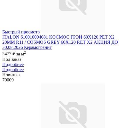
Быстрый просмотр
ITALON 610010004081 КОСМОС ГРЭЙ 60X120 РЕТ Х2
20MM R11 / COSMOS GREY 60X120 RET X2 АКЦИЯ ДО
30.08.2026 Керамогранит
2
5477 ₽
за м
Под заказ
Подробнее
Подробнее
Новинка
70009