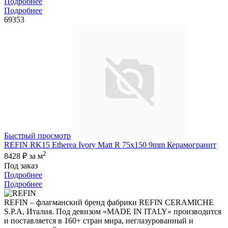
Подробнее
Подробнее
69353
Быстрый просмотр
REFIN RK15 Etherea Ivory Matt R 75x150 9mm Керамогранит
2
8428 ₽
за м
Под заказ
Подробнее
Подробнее
REFIN – флагманский бренд фабрики REFIN CERAMICHE
S.P.A, Италия. Под девизом «MADE IN ITALY» производится
и поставляется в 160+ стран мира, неглазурованный и