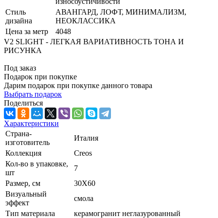
износоустйчивости
Стиль
АВАНГАРД, ЛОФТ, МИНИМАЛИЗМ,
дизайна
НЕОКЛАССИКА
Цена за метр
4048
V2 SLIGHT - ЛЕГКАЯ ВАРИАТИВНОСТЬ ТОНА И
РИСУНКА
Под заказ
Подарок при покупке
Дарим подарок при покупке данного товара
Выбрать подарок
Поделиться
Характеристики
Страна-
Италия
изготовитель
Коллекция
Creos
Кол-во в упаковке,
7
шт
Размер, см
30X60
Визуальный
смола
эффект
Тип материала
керамогранит неглазурованный