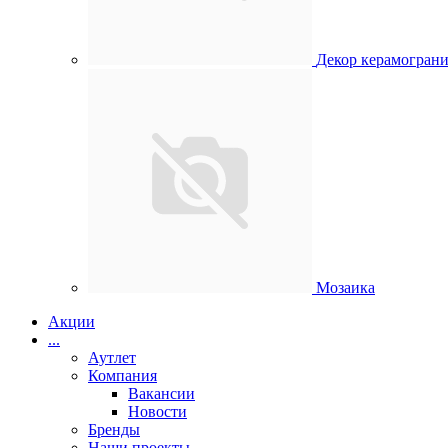
Декор керамогран
Мозаика
Акции
...
Аутлет
Компания
Вакансии
Новости
Бренды
Наши проекты