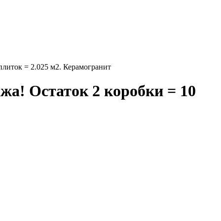
литок = 2.025 м2. Керамогранит
а! Остаток 2 коробки = 10