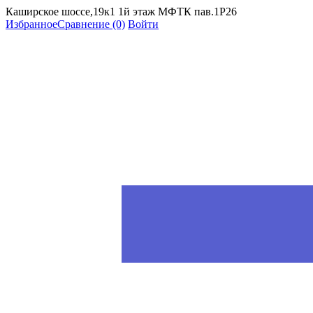
Каширское шоссе,19к1 1й этаж МФТК пав.1Р26
Избранное
Сравнение
(0)
Войти