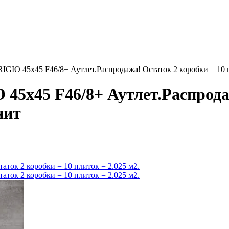
O 45x45 F46/8+ Аутлет.Распродажа! Остаток 2 коробки = 10 п
x45 F46/8+ Аутлет.Распродаж
нит