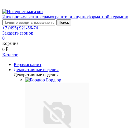
Интернет-магазин керамогранита и крупноформатной керамич
Поиск
+7 (495) 921-56-74
Заказать звонок
0
Корзина
0 ₽
Каталог
Керамогранит
Декоративные изделия
Декоративные изделия
Бордюр