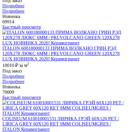
Под заказ
Подробнее
Подробнее
Новинка
69914
Быстрый просмотр
ITALON 600180000133 ПРИМА ВОЛКАНО ГРИН РЭД
120X278 ЛЮКС 6ММ / PRI.VOLCANO GREEN 120X278
LUX НОВИНКА 2026! Керамогранит
2
10010 ₽
за м
Под заказ
Подробнее
Подробнее
Новинка
70009
Быстрый просмотр
COLISEUM 610010001531 ЛИРИКА ГРЭЙ 60X120 РЕТ /
LIRICA GREY 60X120 RET 9MM COLISEUMGRES /
ITALON Керамогранит