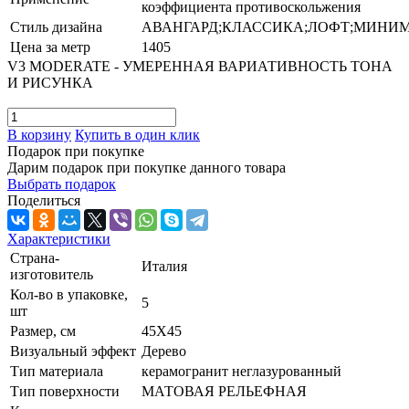
коэффициента противоскольжения
Стиль дизайна
АВАНГАРД;КЛАССИКА;ЛОФТ;МИНИ
Цена за метр
1405
V3 MODERATE - УМЕРЕННАЯ ВАРИАТИВНОСТЬ ТОНА
И РИСУНКА
В корзину
Купить в один клик
Подарок при покупке
Дарим подарок при покупке данного товара
Выбрать подарок
Поделиться
Характеристики
Страна-
Италия
изготовитель
Кол-во в упаковке,
5
шт
Размер, см
45X45
Визуальный эффект
Дерево
Тип материала
керамогранит неглазурованный
Тип поверхности
МАТОВАЯ РЕЛЬЕФНАЯ