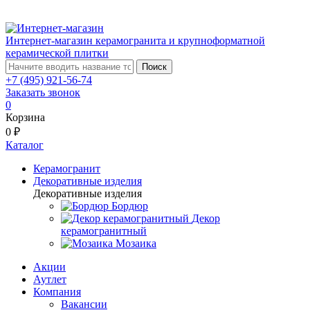
Интернет-магазин керамогранита и крупноформатной
керамической плитки
Поиск
+7 (495) 921-56-74
Заказать звонок
0
Корзина
0 ₽
Каталог
Керамогранит
Декоративные изделия
Декоративные изделия
Бордюр
Декор
керамогранитный
Мозаика
Акции
Аутлет
Компания
Вакансии