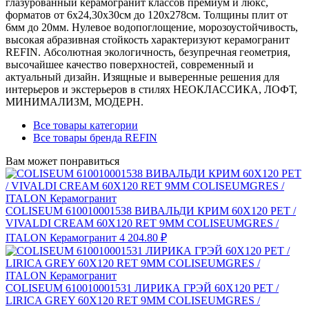
глазурованный керамогранит классов премиум и люкс,
форматов от 6х24,30х30см до 120х278см. Толщины плит от
6мм до 20мм. Нулевое водопоглощение, морозоустойчивость,
высокая абразивная стойкость характеризуют керамогранит
REFIN. Абсолютная экологичность, безупречная геометрия,
высочайшее качество поверхностей, современный и
актуальный дизайн. Изящные и выверенные решения для
интерьеров и экстерьеров в стилях НЕОКЛАССИКА, ЛОФТ,
МИНИМАЛИЗМ, МОДЕРН.
Все товары категории
Все товары бренда REFIN
Вам может понравиться
COLISEUM 610010001538 ВИВАЛЬДИ КРИМ 60X120 РЕТ /
VIVALDI CREAM 60X120 RET 9MM COLISEUMGRES /
ITALON Керамогранит
4 204.80 ₽
COLISEUM 610010001531 ЛИРИКА ГРЭЙ 60X120 РЕТ /
LIRICA GREY 60X120 RET 9MM COLISEUMGRES /