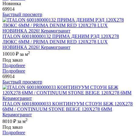
Новинка
69914
Быстрый просмотр
ITALON 600180000132 ПРИМА ДЕНИМ РЭД 120X278
ЛЮКС 6ММ / PRIMA DENIM RED 120X278 LUX
НОВИНКА 2026! Керамогранит
2
10010 ₽
за м
Под заказ
Подробнее
Подробнее
69914
Быстрый просмотр
ITALON 600180000033 КОНТИНУУМ СТОУН БЕЖ 120X278
6ММ / CONTINUUM STONE BEIGE 120X278 6MM
Керамогранит
2
8010 ₽
за м
Под заказ
Подробнее