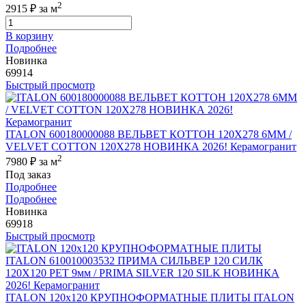
2
2915 ₽
за м
В корзину
Подробнее
Новинка
69914
Быстрый просмотр
ITALON 600180000088 ВЕЛЬВЕТ КОТТОН 120X278 6ММ /
VELVET COTTON 120X278 НОВИНКА 2026! Керамогранит
2
7980 ₽
за м
Под заказ
Подробнее
Подробнее
Новинка
69918
Быстрый просмотр
ITALON 120x120 КРУПНОФОРМАТНЫЕ ПЛИТЫ ITALON