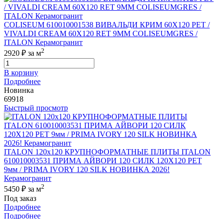
COLISEUM 610010001538 ВИВАЛЬДИ КРИМ 60X120 РЕТ /
VIVALDI CREAM 60X120 RET 9MM COLISEUMGRES /
ITALON Керамогранит
2
2920 ₽
за м
В корзину
Подробнее
Новинка
69918
Быстрый просмотр
ITALON 120x120 КРУПНОФОРМАТНЫЕ ПЛИТЫ ITALON
610010003531 ПРИМА АЙВОРИ 120 СИЛК 120Х120 РЕТ
9мм / PRIMA IVORY 120 SILK НОВИНКА 2026!
Керамогранит
2
5450 ₽
за м
Под заказ
Подробнее
Подробнее