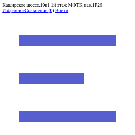
Каширское шоссе,19к1 1й этаж МФТК пав.1Р26
Избранное
Сравнение
(0)
Войти