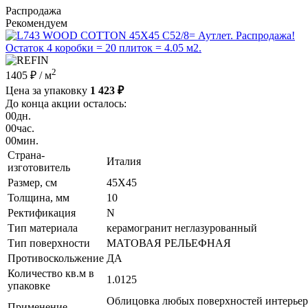
Распродажа
Рекомендуем
2
1405 ₽
/ м
Цена за упаковку
1 423 ₽
До конца акции осталось:
00
дн.
00
час.
00
мин.
Страна-
Италия
изготовитель
Размер, см
45X45
Толщина, мм
10
Ректификация
N
Тип материала
керамогранит неглазурованный
Тип поверхности
МАТОВАЯ РЕЛЬЕФНАЯ
Противоскольжение
ДА
Количество кв.м в
1.0125
упаковке
Облицовка любых поверхностей интерьеро
Применение