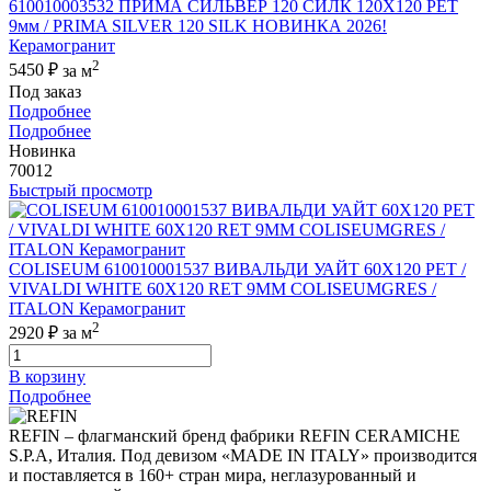
610010003532 ПРИМА СИЛЬВЕР 120 СИЛК 120Х120 РЕТ
9мм / PRIMA SILVER 120 SILK НОВИНКА 2026!
Керамогранит
2
5450 ₽
за м
Под заказ
Подробнее
Подробнее
Новинка
70012
Быстрый просмотр
COLISEUM 610010001537 ВИВАЛЬДИ УАЙТ 60X120 РЕТ /
VIVALDI WHITE 60X120 RET 9MM COLISEUMGRES /
ITALON Керамогранит
2
2920 ₽
за м
В корзину
Подробнее
REFIN – флагманский бренд фабрики REFIN CERAMICHE
S.P.A, Италия. Под девизом «MADE IN ITALY» производится
и поставляется в 160+ стран мира, неглазурованный и