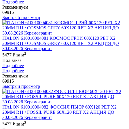
Подробнее
Рекомендуем
69915
Быстрый просмотр
ITALON 610010004081 КОСМОС ГРЭЙ 60X120 РЕТ Х2
20MM R11 / COSMOS GREY 60X120 RET X2 АКЦИЯ ДО
30.08.2026 Керамогранит
2
5477 ₽
за м
Под заказ
Подробнее
Подробнее
Рекомендуем
69915
Быстрый просмотр
ITALON 610010004082 ФОССИЛ ПЬЮР 60X120 РЕТ Х2
20MM R11 / FOSSIL PURE 60X120 RET X2 АКЦИЯ ДО
30.08.2026 Керамогранит
2
5477 ₽
за м