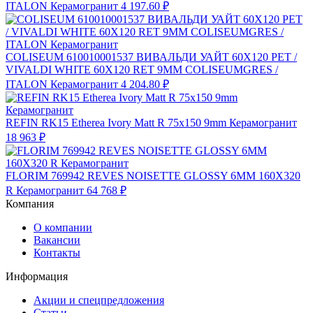
ITALON Керамогранит
4 197.60 ₽
COLISEUM 610010001537 ВИВАЛЬДИ УАЙТ 60X120 РЕТ /
VIVALDI WHITE 60X120 RET 9MM COLISEUMGRES /
ITALON Керамогранит
4 204.80 ₽
REFIN RK15 Etherea Ivory Matt R 75x150 9mm Керамогранит
18 963 ₽
FLORIM 769942 REVES NOISETTE GLOSSY 6MM 160X320
R Керамогранит
64 768 ₽
Компания
О компании
Вакансии
Контакты
Информация
Акции и спецпредложения
Статьи