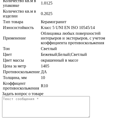
Количество кв.м в
1.0125
упаковке
Количество кв.м в
0.2025
изделии
Тип товара
Керамогранит
Износостойкость
Класс 5 UNI EN ISO 10545/14
Облицовка любых поверхностей
Применение
интерьеров и экстерьеров, с учетом
коэффициента противоскольжения
Тон
Светлый
Цвет
Бежевый;Белый;Светлый
Цвет массы
окрашенный в массе
Цена за метр
1405
Противоскольжение
ДА
Толщина, мм
10
Коэффицент
R10
противоскольжения
Задать вопрос о товаре