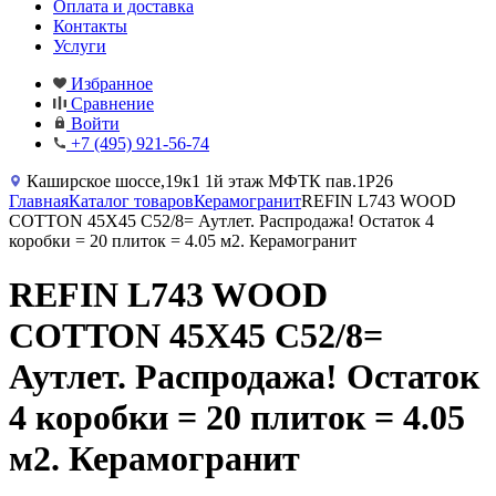
Оплата и доставка
Контакты
Услуги
Избранное
Сравнение
Войти
+7 (495) 921-56-74
Каширское шоссе,19к1 1й этаж МФТК пав.1Р26
Главная
Каталог товаров
Керамогранит
REFIN L743 WOOD
COTTON 45X45 C52/8= Аутлет. Распродажа! Остаток 4
коробки = 20 плиток = 4.05 м2. Керамогранит
REFIN L743 WOOD
COTTON 45X45 C52/8=
Аутлет. Распродажа! Остаток
4 коробки = 20 плиток = 4.05
м2. Керамогранит