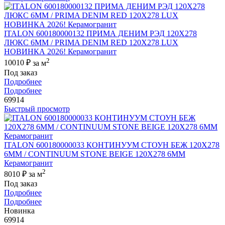
ITALON 600180000132 ПРИМА ДЕНИМ РЭД 120X278
ЛЮКС 6ММ / PRIMA DENIM RED 120X278 LUX
НОВИНКА 2026! Керамогранит
2
10010 ₽
за м
Под заказ
Подробнее
Подробнее
69914
Быстрый просмотр
ITALON 600180000033 КОНТИНУУМ СТОУН БЕЖ 120X278
6ММ / CONTINUUM STONE BEIGE 120X278 6MM
Керамогранит
2
8010 ₽
за м
Под заказ
Подробнее
Подробнее
Новинка
69914