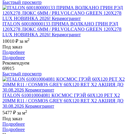
Быстрый просмотр
ITALON 600180000133 ПРИМА ВОЛКАНО ГРИН РЭД
120X278 ЛЮКС 6ММ / PRI.VOLCANO GREEN 120X278
LUX НОВИНКА 2026! Керамогранит
2
10010 ₽
за м
Под заказ
Подробнее
Подробнее
Рекомендуем
69915
Быстрый просмотр
ITALON 610010004081 КОСМОС ГРЭЙ 60X120 РЕТ Х2
20MM R11 / COSMOS GREY 60X120 RET X2 АКЦИЯ ДО
30.08.2026 Керамогранит
2
5477 ₽
за м
Под заказ
Подробнее
Подробнее