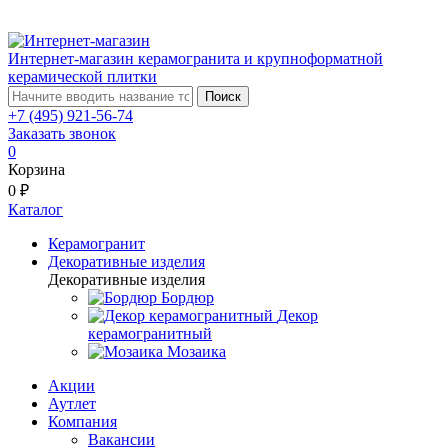
Интернет-магазин керамогранита и крупноформатной
керамической плитки
Поиск
+7 (495) 921-56-74
Заказать звонок
0
Корзина
0 ₽
Каталог
Керамогранит
Декоративные изделия
Декоративные изделия
Бордюр
Декор
керамогранитный
Мозаика
Акции
Аутлет
Компания
Вакансии