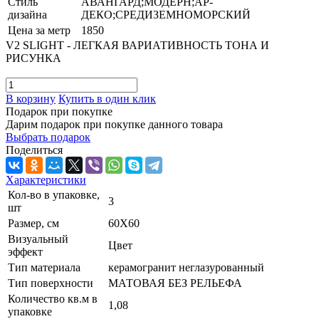
Стиль
АВАНГАРД;МОДЕРН;АР-
дизайна
ДЕКО;СРЕДИЗЕМНОМОРСКИЙ
Цена за метр
1850
V2 SLIGHT - ЛЕГКАЯ ВАРИАТИВНОСТЬ ТОНА И
РИСУНКА
В корзину
Купить в один клик
Подарок при покупке
Дарим подарок при покупке данного товара
Выбрать подарок
Поделиться
Характеристики
Кол-во в упаковке,
3
шт
Размер, см
60X60
Визуальный
Цвет
эффект
Тип материала
керамогранит неглазурованный
Тип поверхности
МАТОВАЯ БЕЗ РЕЛЬЕФА
Количество кв.м в
1,08
упаковке