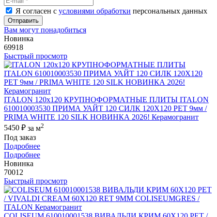
Я согласен с
условиями обработки
персональных данных
Отправить
Вам могут понадобиться
Новинка
69918
Быстрый просмотр
ITALON 120x120 КРУПНОФОРМАТНЫЕ ПЛИТЫ ITALON
610010003530 ПРИМА УАЙТ 120 СИЛК 120Х120 РЕТ 9мм /
PRIMA WHITE 120 SILK НОВИНКА 2026! Керамогранит
2
5450 ₽
за м
Под заказ
Подробнее
Подробнее
Новинка
70012
Быстрый просмотр
COLISEUM 610010001538 ВИВАЛЬДИ КРИМ 60X120 РЕТ /