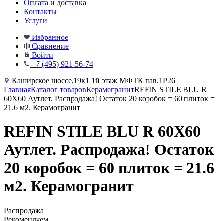
Оплата и доставка
Контакты
Услуги
Избранное
Сравнение
Войти
+7 (495) 921-56-74
Каширское шоссе,19к1 1й этаж МФТК пав.1Р26
Главная
Каталог товаров
Керамогранит
REFIN STILE BLU R
60X60 Аутлет. Распродажа! Остаток 20 коробок = 60 плиток =
21.6 м2. Керамогранит
REFIN STILE BLU R 60X60
Аутлет. Распродажа! Остаток
20 коробок = 60 плиток = 21.6
м2. Керамогранит
Распродажа
Рекомендуем