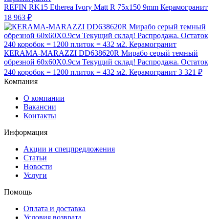
REFIN RK15 Etherea Ivory Matt R 75x150 9mm Керамогранит
18 963 ₽
КЕRAMA-MARAZZI DD638620R Мирабо серый темный
обрезной 60х60X0.9см Текущий склад! Распродажа. Остаток
240 коробок = 1200 плиток = 432 м2. Керамогранит
3 321 ₽
Компания
О компании
Вакансии
Контакты
Информация
Акции и спецпредложения
Статьи
Новости
Услуги
Помощь
Оплата и доставка
Условия возврата