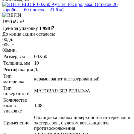
2
1850 ₽
/ м
Цена за упаковку
1 998 ₽
До конца акции осталось:
00
дн.
00
час.
00
мин.
Размер, см
60X60
Толщина, мм
10
Ректификация
Да
Тип
керамогранит неглазурованный
материала
Тип
МАТОВАЯ БЕЗ РЕЛЬЕФА
поверхности
Количество
кв.м в
1,08
упаковке
Облицовка любых поверхностей интерьеров и
Применение
экстерьеров, с учетом коэффициента
противоскольжения