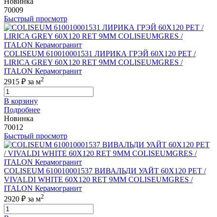
Новинка
70009
Быстрый просмотр
COLISEUM 610010001531 ЛИРИКА ГРЭЙ 60X120 РЕТ /
LIRICA GREY 60X120 RET 9MM COLISEUMGRES /
ITALON Керамогранит
2
2915 ₽
за м
В корзину
Подробнее
Новинка
70012
Быстрый просмотр
COLISEUM 610010001537 ВИВАЛЬДИ УАЙТ 60X120 РЕТ /
VIVALDI WHITE 60X120 RET 9MM COLISEUMGRES /
ITALON Керамогранит
2
2920 ₽
за м