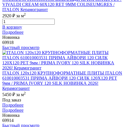
VIVALDI CREAM 60X120 RET 9MM COLISEUMGRES /
ITALON Керамогранит
2
2920 ₽
за м
В корзину
Подробнее
Новинка
69918
Быстрый просмотр
ITALON 120x120 КРУПНОФОРМАТНЫЕ ПЛИТЫ ITALON
610010003531 ПРИМА АЙВОРИ 120 СИЛК 120Х120 РЕТ
9мм / PRIMA IVORY 120 SILK НОВИНКА 2026!
Керамогранит
2
5450 ₽
за м
Под заказ
Подробнее
Подробнее
Новинка
69914
Быстрый просмотр