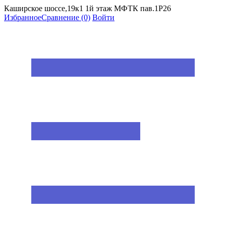
Каширское шоссе,19к1 1й этаж МФТК пав.1Р26
Избранное
Сравнение
(0)
Войти