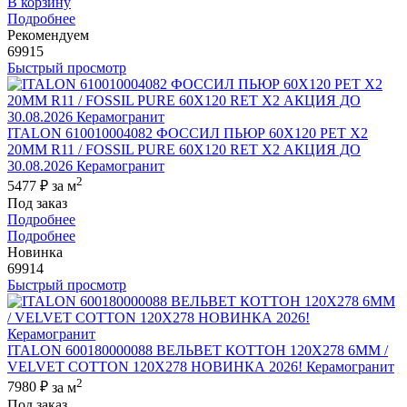
В корзину
Подробнее
Рекомендуем
69915
Быстрый просмотр
ITALON 610010004082 ФОССИЛ ПЬЮР 60X120 РЕТ Х2
20MM R11 / FOSSIL PURE 60X120 RET X2 АКЦИЯ ДО
30.08.2026 Керамогранит
2
5477 ₽
за м
Под заказ
Подробнее
Подробнее
Новинка
69914
Быстрый просмотр
ITALON 600180000088 ВЕЛЬВЕТ КОТТОН 120X278 6ММ /
VELVET COTTON 120X278 НОВИНКА 2026! Керамогранит
2
7980 ₽
за м
Под заказ