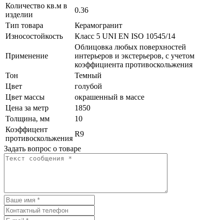
Количество кв.м в
0.36
изделии
Тип товара
Керамогранит
Износостойкость
Класс 5 UNI EN ISO 10545/14
Облицовка любых поверхностей
Применение
интерьеров и экстерьеров, с учетом
коэффициента противоскольжения
Тон
Темный
Цвет
голубой
Цвет массы
окрашенный в массе
Цена за метр
1850
Толщина, мм
10
Коэффицент
R9
противоскольжения
Задать вопрос о товаре